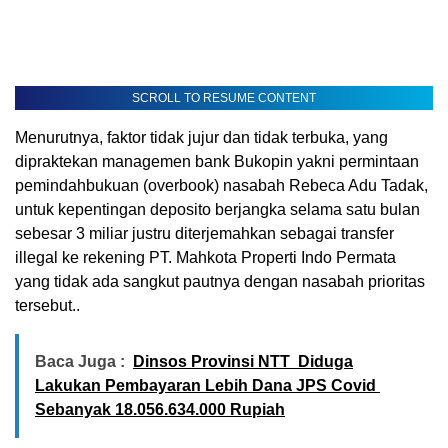
SCROLL TO RESUME CONTENT
Menurutnya, faktor tidak jujur dan tidak terbuka, yang
dipraktekan managemen bank Bukopin yakni permintaan
pemindahbukuan (overbook) nasabah Rebeca Adu Tadak,
untuk kepentingan deposito berjangka selama satu bulan
sebesar 3 miliar justru diterjemahkan sebagai transfer
illegal ke rekening PT. Mahkota Properti Indo Permata
yang tidak ada sangkut pautnya dengan nasabah prioritas
tersebut..
Baca Juga :
Dinsos Provinsi NTT Diduga
Lakukan Pembayaran Lebih Dana JPS Covid
Sebanyak 18.056.634.000 Rupiah