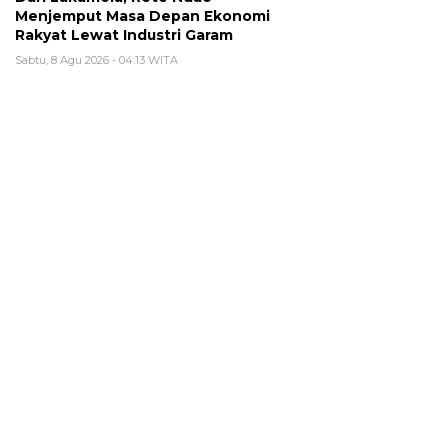
Menjemput Masa Depan Ekonomi
Rakyat Lewat Industri Garam
Sabtu, 8 Agu 2026 - 04:13 WITA