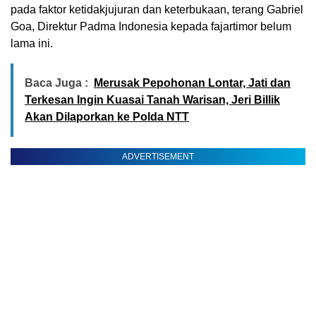
pada faktor ketidakjujuran dan keterbukaan, terang Gabriel
Goa, Direktur Padma Indonesia kepada fajartimor belum
lama ini.
Baca Juga :
Merusak Pepohonan Lontar, Jati dan
Terkesan Ingin Kuasai Tanah Warisan, Jeri Billik
Akan Dilaporkan ke Polda NTT
ADVERTISEMENT