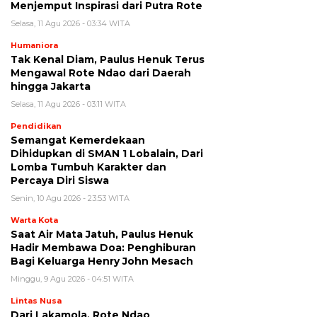
Menjemput Inspirasi dari Putra Rote
Selasa, 11 Agu 2026 - 03:34 WITA
Humaniora
Tak Kenal Diam, Paulus Henuk Terus
Mengawal Rote Ndao dari Daerah
hingga Jakarta
Selasa, 11 Agu 2026 - 03:11 WITA
Pendidikan
Semangat Kemerdekaan
Dihidupkan di SMAN 1 Lobalain, Dari
Lomba Tumbuh Karakter dan
Percaya Diri Siswa
Senin, 10 Agu 2026 - 23:53 WITA
Warta Kota
Saat Air Mata Jatuh, Paulus Henuk
Hadir Membawa Doa: Penghiburan
Bagi Keluarga Henry John Mesach
Minggu, 9 Agu 2026 - 04:51 WITA
Lintas Nusa
Dari Lakamola, Rote Ndao