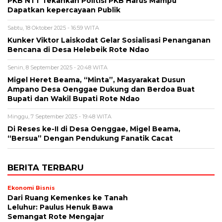
PKB NTT Tekankan Politisi PKB Harus Mampu
Dapatkan kepercayaan Publik
Sabtu, 18 Oktober 2025 - 16:59 WITA
Kunker Viktor Laiskodat Gelar Sosialisasi Penanganan
Bencana di Desa Helebeik Rote Ndao
Senin, 8 September 2025 - 20:48 WITA
Migel Heret Beama, “Minta”, Masyarakat Dusun
Ampano Desa Oenggae Dukung dan Berdoa Buat
Bupati dan Wakil Bupati Rote Ndao
Minggu, 7 September 2025 - 19:48 WITA
Di Reses ke-II di Desa Oenggae, Migel Beama,
“Bersua” Dengan Pendukung Fanatik Cacat
BERITA TERBARU
Ekonomi Bisnis
Dari Ruang Kemenkes ke Tanah
Leluhur: Paulus Henuk Bawa
Semangat Rote Mengajar