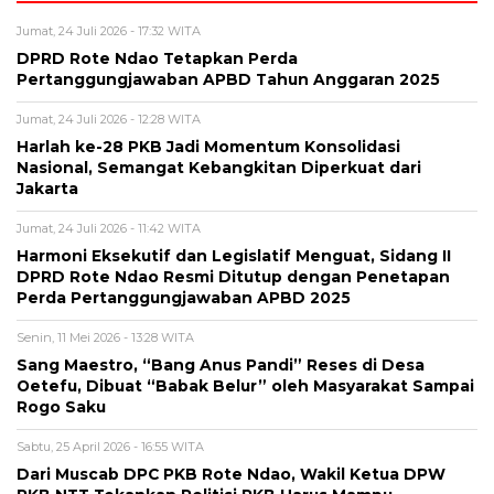
Jumat, 24 Juli 2026 - 17:32 WITA
DPRD Rote Ndao Tetapkan Perda
Pertanggungjawaban APBD Tahun Anggaran 2025
Jumat, 24 Juli 2026 - 12:28 WITA
Harlah ke-28 PKB Jadi Momentum Konsolidasi
Nasional, Semangat Kebangkitan Diperkuat dari
Jakarta
Jumat, 24 Juli 2026 - 11:42 WITA
Harmoni Eksekutif dan Legislatif Menguat, Sidang II
DPRD Rote Ndao Resmi Ditutup dengan Penetapan
Perda Pertanggungjawaban APBD 2025
Senin, 11 Mei 2026 - 13:28 WITA
Sang Maestro, “Bang Anus Pandi” Reses di Desa
Oetefu, Dibuat “Babak Belur” oleh Masyarakat Sampai
Rogo Saku
Sabtu, 25 April 2026 - 16:55 WITA
Dari Muscab DPC PKB Rote Ndao, Wakil Ketua DPW