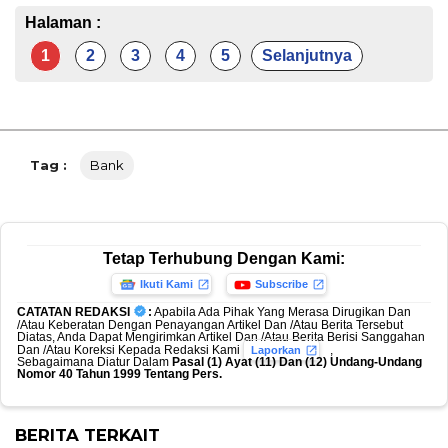
Halaman :
1
2
3
4
5
Selanjutnya
Tag :
Bank
Tetap Terhubung Dengan Kami:
Ikuti Kami
Subscribe
CATATAN REDAKSI
:
Apabila Ada Pihak Yang Merasa Dirugikan Dan
/Atau Keberatan Dengan Penayangan Artikel Dan /Atau Berita Tersebut
Diatas, Anda Dapat Mengirimkan Artikel Dan /Atau Berita Berisi Sanggahan
Dan /Atau Koreksi Kepada Redaksi Kami
,
Laporkan
Sebagaimana Diatur Dalam
Pasal (1) Ayat (11) Dan (12) Undang-Undang
Nomor 40 Tahun 1999 Tentang Pers.
BERITA TERKAIT