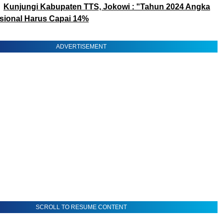
Kunjungi Kabupaten TTS, Jokowi : "Tahun 2024 Angka
sional Harus Capai 14%
ADVERTISEMENT
SCROLL TO RESUME CONTENT