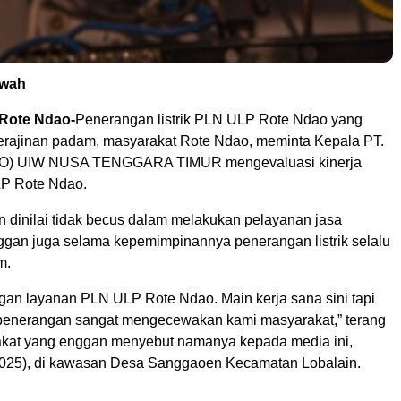
ewah
-Rote Ndao-
Penerangan listrik PLN ULP Rote Ndao yang
 kerajinan padam, masyarakat Rote Ndao, meminta Kepala PT.
) UIW NUSA TENGGARA TIMUR mengevaluasi kinerja
P Rote Ndao.
n dinilai tidak becus dalam melakukan pelayanan jasa
ggan juga selama kepemimpinannya penerangan listrik selalu
m.
ngan layanan PLN ULP Rote Ndao. Main kerja sana sini tapi
penerangan sangat mengecewakan kami masyarakat,” terang
kat yang enggan menyebut namanya kepada media ini,
2025), di kawasan Desa Sanggaoen Kecamatan Lobalain.