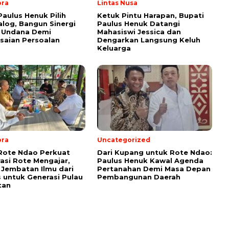
ora
Lintas Nusa
Paulus Henuk Pilih
Ketuk Pintu Harapan, Bupati
ialog, Bangun Sinergi
Paulus Henuk Datangi
 Undana Demi
Mahasiswi Jessica dan
saian Persoalan
Dengarkan Langsung Keluh
Keluarga
ora
Uncategorized
Rote Ndao Perkuat
Dari Kupang untuk Rote Ndao:
asi Rote Mengajar,
Paulus Henuk Kawal Agenda
Jembatan Ilmu dari
Pertanahan Demi Masa Depan
untuk Generasi Pulau
Pembangunan Daerah
tan