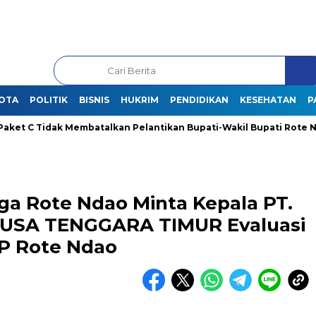
OTA
POLITIK
BISNIS
HUKRIM
PENDIDIKAN
KESEHATAN
P
 Tidak Membatalkan Pelantikan Bupati-Wakil Bupati Rote Ndao Ter
ga Rote Ndao Minta Kepala PT.
USA TENGGARA TIMUR Evaluasi
LP Rote Ndao