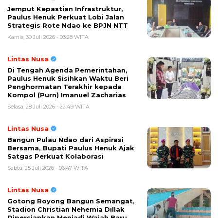
Jemput Kepastian Infrastruktur,
Paulus Henuk Perkuat Lobi Jalan
Strategis Rote Ndao ke BPJN NTT
Kamis, 30 Juli 2026 - 03:28 WITA
Lintas Nusa
Di Tengah Agenda Pemerintahan,
Paulus Henuk Sisihkan Waktu Beri
Penghormatan Terakhir kepada
Kompol (Purn) Imanuel Zacharias
Selasa, 28 Juli 2026 - 22:49 WITA
Lintas Nusa
Bangun Pulau Ndao dari Aspirasi
Bersama, Bupati Paulus Henuk Ajak
Satgas Perkuat Kolaborasi
Sabtu, 25 Juli 2026 - 06:47 WITA
Lintas Nusa
Gotong Royong Bangun Semangat,
Stadion Christian Nehemia Dillak
Dipersiapkan Menjadi Wajah Baru