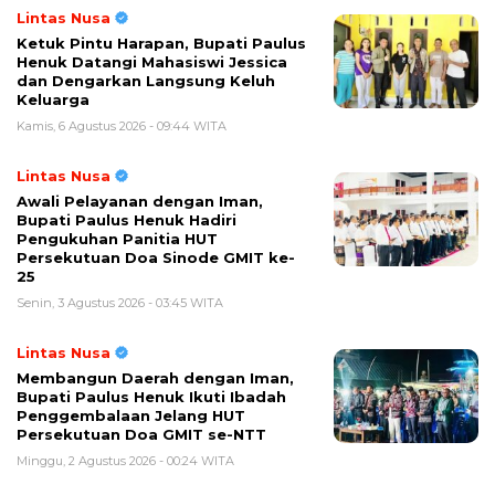
Lintas Nusa
Ketuk Pintu Harapan, Bupati Paulus
Henuk Datangi Mahasiswi Jessica
dan Dengarkan Langsung Keluh
Keluarga
Kamis, 6 Agustus 2026 - 09:44 WITA
Lintas Nusa
Awali Pelayanan dengan Iman,
Bupati Paulus Henuk Hadiri
Pengukuhan Panitia HUT
Persekutuan Doa Sinode GMIT ke-
25
Senin, 3 Agustus 2026 - 03:45 WITA
Lintas Nusa
Membangun Daerah dengan Iman,
Bupati Paulus Henuk Ikuti Ibadah
Penggembalaan Jelang HUT
Persekutuan Doa GMIT se-NTT
Minggu, 2 Agustus 2026 - 00:24 WITA