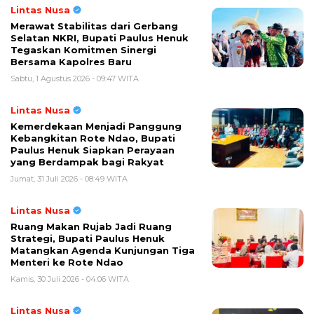
Lintas Nusa
Merawat Stabilitas dari Gerbang
Selatan NKRI, Bupati Paulus Henuk
Tegaskan Komitmen Sinergi
Bersama Kapolres Baru
Sabtu, 1 Agustus 2026 - 09:47 WITA
Lintas Nusa
Kemerdekaan Menjadi Panggung
Kebangkitan Rote Ndao, Bupati
Paulus Henuk Siapkan Perayaan
yang Berdampak bagi Rakyat
Jumat, 31 Juli 2026 - 08:49 WITA
Lintas Nusa
Ruang Makan Rujab Jadi Ruang
Strategi, Bupati Paulus Henuk
Matangkan Agenda Kunjungan Tiga
Menteri ke Rote Ndao
Kamis, 30 Juli 2026 - 04:06 WITA
Lintas Nusa