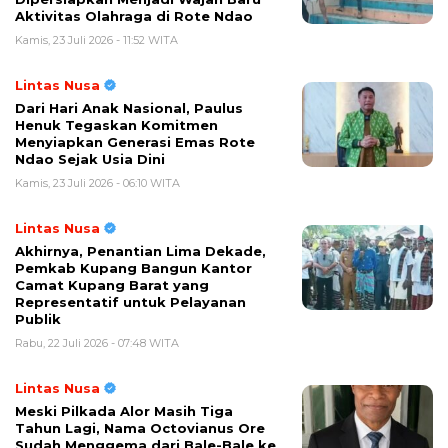
Aktivitas Olahraga di Rote Ndao
Kamis, 23 Juli 2026 - 11:52 WITA
Lintas Nusa
Dari Hari Anak Nasional, Paulus
Henuk Tegaskan Komitmen
Menyiapkan Generasi Emas Rote
Ndao Sejak Usia Dini
Kamis, 23 Juli 2026 - 06:10 WITA
Lintas Nusa
Akhirnya, Penantian Lima Dekade,
Pemkab Kupang Bangun Kantor
Camat Kupang Barat yang
Representatif untuk Pelayanan
Publik
Rabu, 22 Juli 2026 - 07:48 WITA
Lintas Nusa
Meski Pilkada Alor Masih Tiga
Tahun Lagi, Nama Octovianus Ore
Sudah Menggema dari Bale-Bale ke