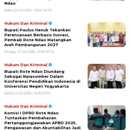
Ndao
Rabu, 22 Juli 2026 - 05:04 WITA
Hukum Dan Kriminal
Bupati Paulus Henuk Tekankan
Perencanaan Berbasis Inovasi,
Pemkab Rote Ndao Matangkan
Arah Pembangunan 2027
Minggu, 12 Juli 2026 - 01:06 WITA
Hukum Dan Kriminal
Bupati Rote Ndao Diundang
Sebagai Narasumber Dalam
Konferensi Pendidikan Indonesia di
Universitas Negeri Yogyakarta
Kamis, 2 Juli 2026 - 10:55 WITA
Hukum Dan Kriminal
Komisi I DPRD Rote Ndao
Tuntaskan Pembahasan
Pertanggungjawaban APBD 2025,
Pengawasan dan Akuntabilitas Jadi