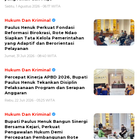
Sabtu, 1 Agustus 2026 - 06:17 WITA
Hukum Dan Kriminal
Paulus Henuk Perkuat Fondasi
Reformasi Birokrasi, Rote Ndao
Siapkan Tata Kelola Pemerintahan
yang Adaptif dan Berorientasi
Pelayanan
Jumat, 31 Juli 2026 - 08:40 WITA
Hukum Dan Kriminal
Percepat Kinerja APBD 2026, Bupati
Paulus Henuk Tekankan Disiplin
Pelaksanaan Program dan Serapan
Anggaran
Rabu, 22 Juli 2026 - 05:25 WITA
Hukum Dan Kriminal
Bupati Paulus Henuk Bangun Sinergi
Bersama Kejari, Perkuat
Pengawalan Hukum Demi
Percepatan Pembangunan Rote