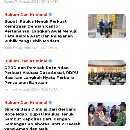
Jumat, 7 Agustus 2026 - 06:42 WITA
Hukum Dan Kriminal
Bupati Paulus Henuk Perkuat
Kemitraan Dengan Kantor
Pertanahan, Langkah Awal Menuju
Tata Kelola Aset Dan Pelayanan
Publik Yang Lebih Modern
Jumat, 7 Agustus 2026 - 05:11 WITA
Hukum Dan Kriminal
DPRD dan Pemkab Rote Ndao
Perkuat Akurasi Data Sosial, RDPU
Hasilkan Langkah Nyata Perbaiki
Penyaluran Bantuan
Kamis, 6 Agustus 2026 - 18:56 WITA
Hukum Dan Kriminal
Sinergi Baru Dimulai dari Gerbang
Rote Ndao, Bupati Paulus Henuk
Sambut Kapolres Baru dengan
Semangat Kolaborasi untuk Daerah
yang Aman dan Maju