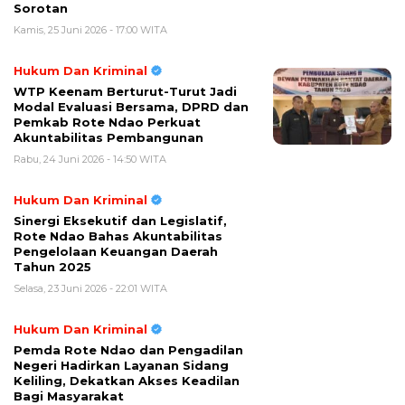
Sorotan
Kamis, 25 Juni 2026 - 17:00 WITA
Hukum Dan Kriminal
WTP Keenam Berturut-Turut Jadi
Modal Evaluasi Bersama, DPRD dan
Pemkab Rote Ndao Perkuat
Akuntabilitas Pembangunan
Rabu, 24 Juni 2026 - 14:50 WITA
Hukum Dan Kriminal
Sinergi Eksekutif dan Legislatif,
Rote Ndao Bahas Akuntabilitas
Pengelolaan Keuangan Daerah
Tahun 2025
Selasa, 23 Juni 2026 - 22:01 WITA
Hukum Dan Kriminal
Pemda Rote Ndao dan Pengadilan
Negeri Hadirkan Layanan Sidang
Keliling, Dekatkan Akses Keadilan
Bagi Masyarakat