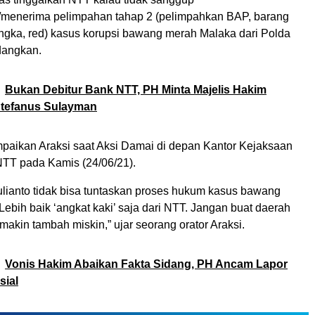
menerima pelimpahan tahap 2 (pelimpahkan BAP, barang
angka, red) kasus korupsi bawang merah Malaka dari Polda
dangkan.
Bukan Debitur Bank NTT, PH Minta Majelis Hakim
tefanus Sulayman
paikan Araksi saat Aksi Damai di depan Kantor Kejaksaan
 NTT pada Kamis (24/06/21).
ulianto tidak bisa tuntaskan proses hukum kasus bawang
ebih baik ‘angkat kaki’ saja dari NTT. Jangan buat daerah
 makin tambah miskin,” ujar seorang orator Araksi.
Vonis Hakim Abaikan Fakta Sidang, PH Ancam Lapor
sial