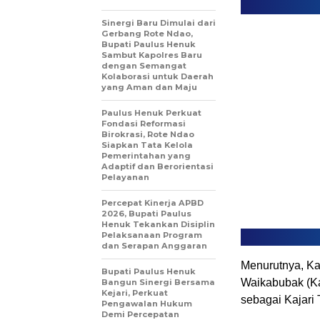
Sinergi Baru Dimulai dari
Gerbang Rote Ndao,
Bupati Paulus Henuk
Sambut Kapolres Baru
dengan Semangat
Kolaborasi untuk Daerah
yang Aman dan Maju
Paulus Henuk Perkuat
Fondasi Reformasi
Birokrasi, Rote Ndao
Siapkan Tata Kelola
Pemerintahan yang
Adaptif dan Berorientasi
Pelayanan
Percepat Kinerja APBD
2026, Bupati Paulus
Henuk Tekankan Disiplin
Pelaksanaan Program
dan Serapan Anggaran
Menurutnya, Kaj
Bupati Paulus Henuk
Waikabubak (K
Bangun Sinergi Bersama
Kejari, Perkuat
sebagai Kajari 
Pengawalan Hukum
Demi Percepatan