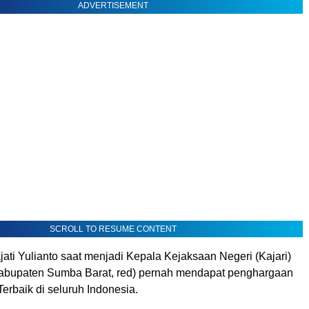
ADVERTISEMENT
SCROLL TO RESUME CONTENT
ati Yulianto saat menjadi Kepala Kejaksaan Negeri (Kajari)
abupaten Sumba Barat, red) pernah mendapat penghargaan
Terbaik di seluruh Indonesia.