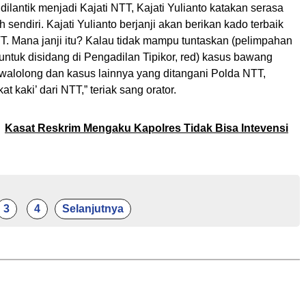
dilantik menjadi Kajati NTT, Kajati Yulianto katakan serasa
 sendiri. Kajati Yulianto berjanji akan berikan kado terbaik
T. Mana janji itu? Kalau tidak mampu tuntaskan (pelimpahan
untuk disidang di Pengadilan Tipikor, red) kasus bawang
walolong dan kasus lainnya yang ditangani Polda NTT,
t kaki’ dari NTT,” teriak sang orator.
Kasat Reskrim Mengaku Kapolres Tidak Bisa Intevensi
3
4
Selanjutnya