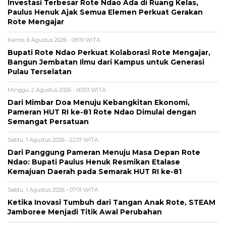
Investasi Terbesar Rote Ndao Ada di Ruang Kelas,
Paulus Henuk Ajak Semua Elemen Perkuat Gerakan
Rote Mengajar
Kamis, 6 Agustus 2026 - 09:19 WITA
Bupati Rote Ndao Perkuat Kolaborasi Rote Mengajar,
Bangun Jembatan Ilmu dari Kampus untuk Generasi
Pulau Terselatan
Minggu, 2 Agustus 2026 - 00:03 WITA
Dari Mimbar Doa Menuju Kebangkitan Ekonomi,
Pameran HUT RI ke-81 Rote Ndao Dimulai dengan
Semangat Persatuan
Sabtu, 1 Agustus 2026 - 22:01 WITA
Dari Panggung Pameran Menuju Masa Depan Rote
Ndao: Bupati Paulus Henuk Resmikan Etalase
Kemajuan Daerah pada Semarak HUT RI ke-81
Sabtu, 1 Agustus 2026 - 07:01 WITA
Ketika Inovasi Tumbuh dari Tangan Anak Rote, STEAM
Jamboree Menjadi Titik Awal Perubahan