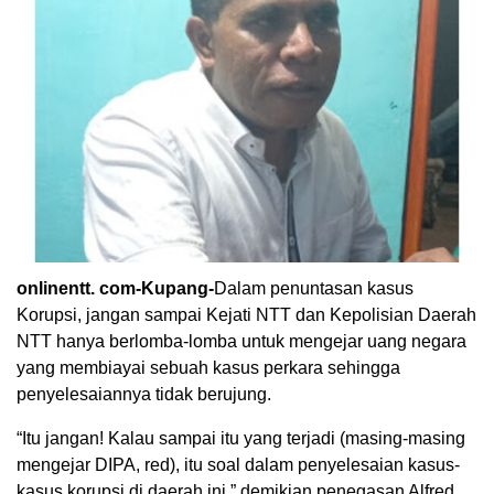
onlinentt. com-Kupang-
Dalam penuntasan kasus
Korupsi, jangan sampai Kejati NTT dan Kepolisian Daerah
NTT hanya berlomba-lomba untuk mengejar uang negara
yang membiayai sebuah kasus perkara sehingga
penyelesaiannya tidak berujung.
“Itu jangan! Kalau sampai itu yang terjadi (masing-masing
mengejar DIPA, red), itu soal dalam penyelesaian kasus-
kasus korupsi di daerah ini,” demikian penegasan Alfred