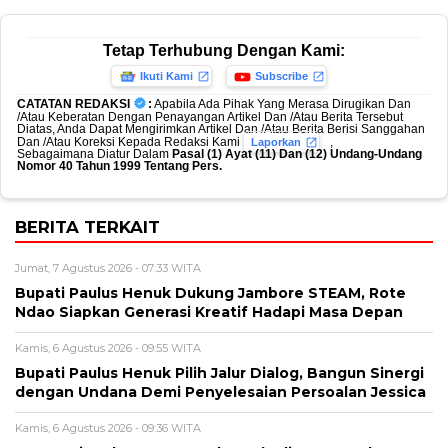
Tetap Terhubung Dengan Kami:
Ikuti Kami
Subscribe
CATATAN REDAKSI
:
Apabila Ada Pihak Yang Merasa Dirugikan Dan
/Atau Keberatan Dengan Penayangan Artikel Dan /Atau Berita Tersebut
Diatas, Anda Dapat Mengirimkan Artikel Dan /Atau Berita Berisi Sanggahan
Dan /Atau Koreksi Kepada Redaksi Kami
,
Laporkan
Sebagaimana Diatur Dalam
Pasal (1) Ayat (11) Dan (12) Undang-Undang
Nomor 40 Tahun 1999 Tentang Pers.
BERITA TERKAIT
Jumat, 7 Agustus 2026 - 07:33 WITA
Bupati Paulus Henuk Dukung Jambore STEAM, Rote
Ndao Siapkan Generasi Kreatif Hadapi Masa Depan
Kamis, 6 Agustus 2026 - 09:55 WITA
Bupati Paulus Henuk Pilih Jalur Dialog, Bangun Sinergi
dengan Undana Demi Penyelesaian Persoalan Jessica
Kamis, 6 Agustus 2026 - 09:36 WITA