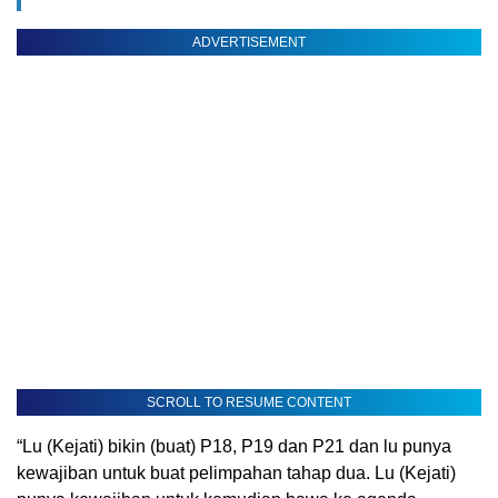
ADVERTISEMENT
SCROLL TO RESUME CONTENT
“Lu (Kejati) bikin (buat) P18, P19 dan P21 dan lu punya
kewajiban untuk buat pelimpahan tahap dua. Lu (Kejati)