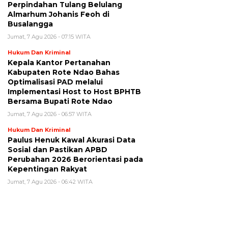
Perpindahan Tulang Belulang
Almarhum Johanis Feoh di
Busalangga
Jumat, 7 Agu 2026 - 07:15 WITA
Hukum Dan Kriminal
Kepala Kantor Pertanahan
Kabupaten Rote Ndao Bahas
Optimalisasi PAD melalui
Implementasi Host to Host BPHTB
Bersama Bupati Rote Ndao
Jumat, 7 Agu 2026 - 06:57 WITA
Hukum Dan Kriminal
Paulus Henuk Kawal Akurasi Data
Sosial dan Pastikan APBD
Perubahan 2026 Berorientasi pada
Kepentingan Rakyat
Jumat, 7 Agu 2026 - 06:42 WITA