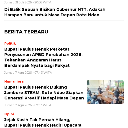
Jumat, 31 Juli 2026 - 20:06 WITA
Di Balik Sebuah Bisikan Gubernur NTT, Adakah
Harapan Baru untuk Masa Depan Rote Ndao
BERITA TERBARU
Politik
Bupati Paulus Henuk Perketat
Penyusunan APBD Perubahan 2026,
Tekankan Anggaran Harus
Berdampak Nyata bagi Rakyat
Jumat, 7 Agu 2026 - 07:43 WITA
Humaniora
Bupati Paulus Henuk Dukung
Jambore STEAM, Rote Ndao Siapkan
Generasi Kreatif Hadapi Masa Depan
Jumat, 7 Agu 2026 - 07:33 WITA
Opini
Jejak Kasih Tak Pernah Hilang,
Bupati Paulus Henuk Hadiri Upacara