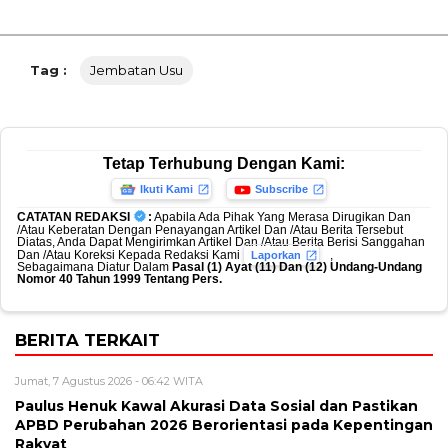
Tag :
Jembatan Usu
Tetap Terhubung Dengan Kami:
Ikuti Kami
Subscribe
CATATAN REDAKSI
:
Apabila Ada Pihak Yang Merasa Dirugikan Dan
/Atau Keberatan Dengan Penayangan Artikel Dan /Atau Berita Tersebut
Diatas, Anda Dapat Mengirimkan Artikel Dan /Atau Berita Berisi Sanggahan
Dan /Atau Koreksi Kepada Redaksi Kami
,
Laporkan
Sebagaimana Diatur Dalam
Pasal (1) Ayat (11) Dan (12) Undang-Undang
Nomor 40 Tahun 1999 Tentang Pers.
BERITA TERKAIT
Jumat, 7 Agustus 2026 - 06:42 WITA
Paulus Henuk Kawal Akurasi Data Sosial dan Pastikan
APBD Perubahan 2026 Berorientasi pada Kepentingan
Rakyat