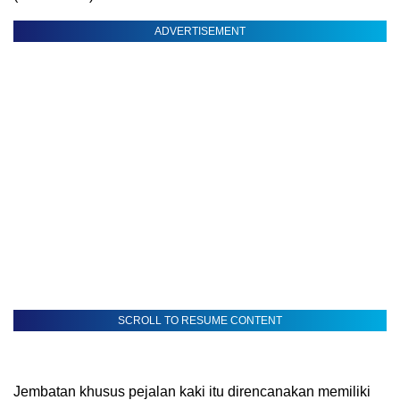
ADVERTISEMENT
SCROLL TO RESUME CONTENT
Jembatan khusus pejalan kaki itu direncanakan memiliki