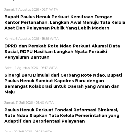
Jumat, 7 Agustus 2026 - 05:11 WITA
Bupati Paulus Henuk Perkuat Kemitraan Dengan
Kantor Pertanahan, Langkah Awal Menuju Tata Kelola
Aset Dan Pelayanan Publik Yang Lebih Modern
Kamis, 6 Agustus 2026 - 18:56 WITA
DPRD dan Pemkab Rote Ndao Perkuat Akurasi Data
Sosial, RDPU Hasilkan Langkah Nyata Perbaiki
Penyaluran Bantuan
Sabtu, 1 Agustus 2026 - 06:17 WITA
Sinergi Baru Dimulai dari Gerbang Rote Ndao, Bupati
Paulus Henuk Sambut Kapolres Baru dengan
Semangat Kolaborasi untuk Daerah yang Aman dan
Maju
Jumat, 31 Juli 2026 - 08:40 WITA
Paulus Henuk Perkuat Fondasi Reformasi Birokrasi,
Rote Ndao Siapkan Tata Kelola Pemerintahan yang
Adaptif dan Berorientasi Pelayanan
Rabu, 22 Juli 2026 - 05:25 WITA