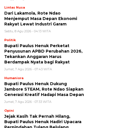
Lintas Nusa
Dari Lakamola, Rote Ndao
Menjemput Masa Depan Ekonomi
Rakyat Lewat Industri Garam
Sabtu, 8 Agu 2026 - 04:13 WITA
Politik
Bupati Paulus Henuk Perketat
Penyusunan APBD Perubahan 2026,
Tekankan Anggaran Harus
Berdampak Nyata bagi Rakyat
Jumat, 7 Agu 2026 - 07:43 WITA
Humaniora
Bupati Paulus Henuk Dukung
Jambore STEAM, Rote Ndao Siapkan
Generasi Kreatif Hadapi Masa Depan
Jumat, 7 Agu 2026 - 07:33 WITA
Opini
Jejak Kasih Tak Pernah Hilang,
Bupati Paulus Henuk Hadiri Upacara
Perpindahan Tulang Belulang