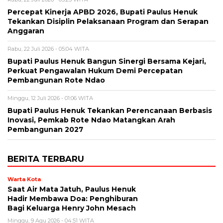
Percepat Kinerja APBD 2026, Bupati Paulus Henuk
Tekankan Disiplin Pelaksanaan Program dan Serapan
Anggaran
Rabu, 22 Juli 2026 - 05:04 WITA
Bupati Paulus Henuk Bangun Sinergi Bersama Kejari,
Perkuat Pengawalan Hukum Demi Percepatan
Pembangunan Rote Ndao
Minggu, 12 Juli 2026 - 01:06 WITA
Bupati Paulus Henuk Tekankan Perencanaan Berbasis
Inovasi, Pemkab Rote Ndao Matangkan Arah
Pembangunan 2027
BERITA TERBARU
Warta Kota
Saat Air Mata Jatuh, Paulus Henuk
Hadir Membawa Doa: Penghiburan
Bagi Keluarga Henry John Mesach
Minggu, 9 Agu 2026 - 04:51 WITA