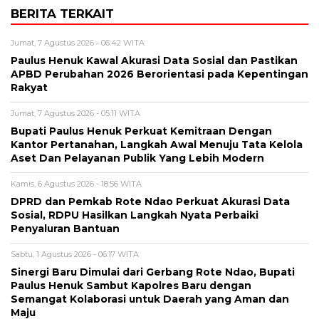
BERITA TERKAIT
Jumat, 7 Agustus 2026 - 06:42 WITA
Paulus Henuk Kawal Akurasi Data Sosial dan Pastikan
APBD Perubahan 2026 Berorientasi pada Kepentingan
Rakyat
Jumat, 7 Agustus 2026 - 05:11 WITA
Bupati Paulus Henuk Perkuat Kemitraan Dengan
Kantor Pertanahan, Langkah Awal Menuju Tata Kelola
Aset Dan Pelayanan Publik Yang Lebih Modern
Kamis, 6 Agustus 2026 - 18:56 WITA
DPRD dan Pemkab Rote Ndao Perkuat Akurasi Data
Sosial, RDPU Hasilkan Langkah Nyata Perbaiki
Penyaluran Bantuan
Sabtu, 1 Agustus 2026 - 06:17 WITA
Sinergi Baru Dimulai dari Gerbang Rote Ndao, Bupati
Paulus Henuk Sambut Kapolres Baru dengan
Semangat Kolaborasi untuk Daerah yang Aman dan
Maju