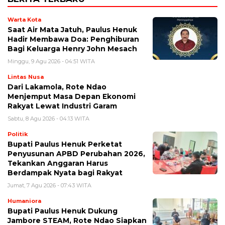
Warta Kota
Saat Air Mata Jatuh, Paulus Henuk
Hadir Membawa Doa: Penghiburan
Bagi Keluarga Henry John Mesach
Minggu, 9 Agu 2026 - 04:51 WITA
Lintas Nusa
Dari Lakamola, Rote Ndao
Menjemput Masa Depan Ekonomi
Rakyat Lewat Industri Garam
Sabtu, 8 Agu 2026 - 04:13 WITA
Politik
Bupati Paulus Henuk Perketat
Penyusunan APBD Perubahan 2026,
Tekankan Anggaran Harus
Berdampak Nyata bagi Rakyat
Jumat, 7 Agu 2026 - 07:43 WITA
Humaniora
Bupati Paulus Henuk Dukung
Jambore STEAM, Rote Ndao Siapkan