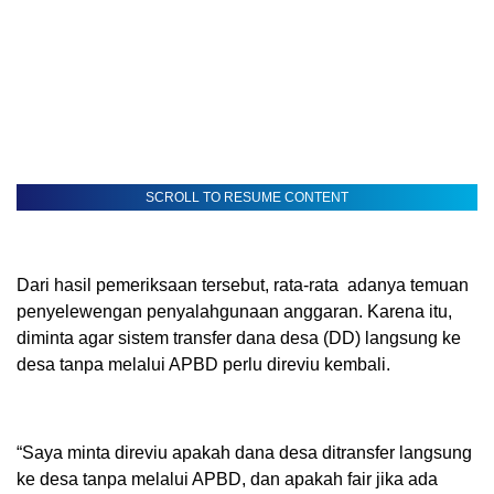
SCROLL TO RESUME CONTENT
Dari hasil pemeriksaan tersebut, rata-rata adanya temuan
penyelewengan penyalahgunaan anggaran. Karena itu,
diminta agar sistem transfer dana desa (DD) langsung ke
desa tanpa melalui APBD perlu direviu kembali.
“Saya minta direviu apakah dana desa ditransfer langsung
ke desa tanpa melalui APBD, dan apakah fair jika ada