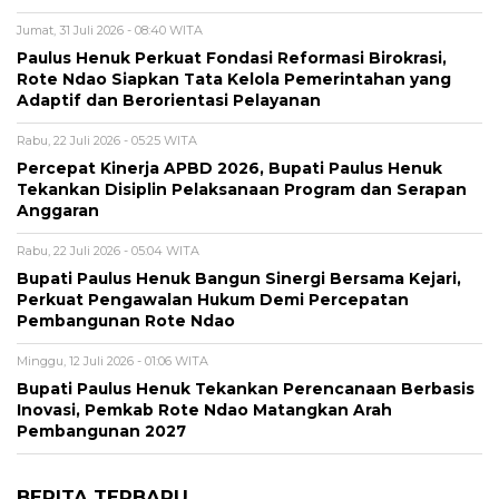
Jumat, 31 Juli 2026 - 08:40 WITA
Paulus Henuk Perkuat Fondasi Reformasi Birokrasi,
Rote Ndao Siapkan Tata Kelola Pemerintahan yang
Adaptif dan Berorientasi Pelayanan
Rabu, 22 Juli 2026 - 05:25 WITA
Percepat Kinerja APBD 2026, Bupati Paulus Henuk
Tekankan Disiplin Pelaksanaan Program dan Serapan
Anggaran
Rabu, 22 Juli 2026 - 05:04 WITA
Bupati Paulus Henuk Bangun Sinergi Bersama Kejari,
Perkuat Pengawalan Hukum Demi Percepatan
Pembangunan Rote Ndao
Minggu, 12 Juli 2026 - 01:06 WITA
Bupati Paulus Henuk Tekankan Perencanaan Berbasis
Inovasi, Pemkab Rote Ndao Matangkan Arah
Pembangunan 2027
BERITA TERBARU