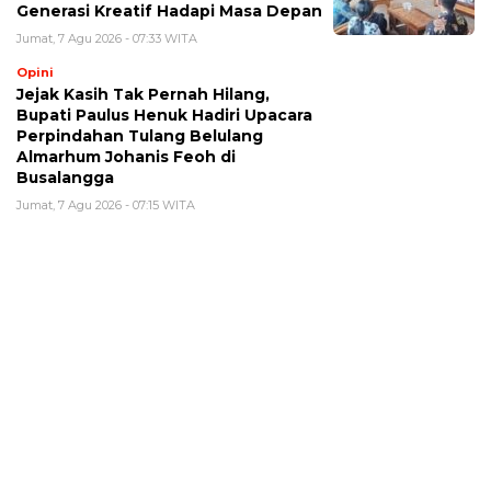
Generasi Kreatif Hadapi Masa Depan
Jumat, 7 Agu 2026 - 07:33 WITA
Opini
Jejak Kasih Tak Pernah Hilang,
Bupati Paulus Henuk Hadiri Upacara
Perpindahan Tulang Belulang
Almarhum Johanis Feoh di
Busalangga
Jumat, 7 Agu 2026 - 07:15 WITA