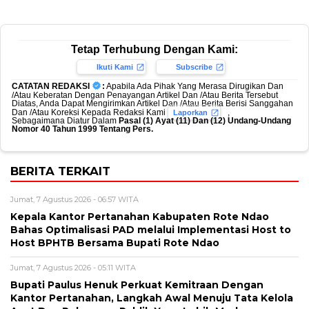
Tetap Terhubung Dengan Kami:
Ikuti Kami
Subscribe
CATATAN REDAKSI
:
Apabila Ada Pihak Yang Merasa Dirugikan Dan
/Atau Keberatan Dengan Penayangan Artikel Dan /Atau Berita Tersebut
Diatas, Anda Dapat Mengirimkan Artikel Dan /Atau Berita Berisi Sanggahan
Dan /Atau Koreksi Kepada Redaksi Kami
,
Laporkan
Sebagaimana Diatur Dalam
Pasal (1) Ayat (11) Dan (12) Undang-Undang
Nomor 40 Tahun 1999 Tentang Pers.
BERITA TERKAIT
Jumat, 7 Agustus 2026 - 06:57 WITA
Kepala Kantor Pertanahan Kabupaten Rote Ndao
Bahas Optimalisasi PAD melalui Implementasi Host to
Host BPHTB Bersama Bupati Rote Ndao
Jumat, 7 Agustus 2026 - 05:11 WITA
Bupati Paulus Henuk Perkuat Kemitraan Dengan
Kantor Pertanahan, Langkah Awal Menuju Tata Kelola