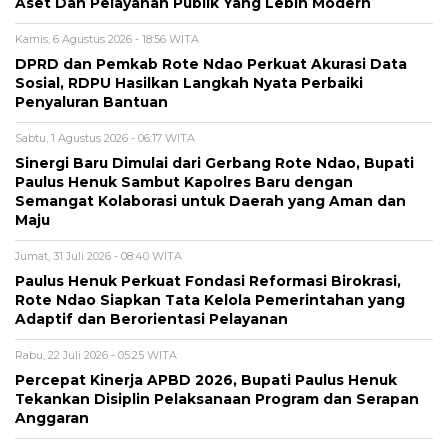
Aset Dan Pelayanan Publik Yang Lebih Modern
Kamis, 6 Agustus 2026 - 18:56 WITA
DPRD dan Pemkab Rote Ndao Perkuat Akurasi Data
Sosial, RDPU Hasilkan Langkah Nyata Perbaiki
Penyaluran Bantuan
Sabtu, 1 Agustus 2026 - 06:17 WITA
Sinergi Baru Dimulai dari Gerbang Rote Ndao, Bupati
Paulus Henuk Sambut Kapolres Baru dengan
Semangat Kolaborasi untuk Daerah yang Aman dan
Maju
Jumat, 31 Juli 2026 - 08:40 WITA
Paulus Henuk Perkuat Fondasi Reformasi Birokrasi,
Rote Ndao Siapkan Tata Kelola Pemerintahan yang
Adaptif dan Berorientasi Pelayanan
Rabu, 22 Juli 2026 - 05:25 WITA
Percepat Kinerja APBD 2026, Bupati Paulus Henuk
Tekankan Disiplin Pelaksanaan Program dan Serapan
Anggaran