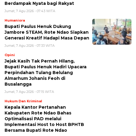
Berdampak Nyata bagi Rakyat
Jumat, 7 Agu 2026 - 07:43 WITA
Humaniora
Bupati Paulus Henuk Dukung
Jambore STEAM, Rote Ndao Siapkan
Generasi Kreatif Hadapi Masa Depan
Jumat, 7 Agu 2026 - 07:33 WITA
Opini
Jejak Kasih Tak Pernah Hilang,
Bupati Paulus Henuk Hadiri Upacara
Perpindahan Tulang Belulang
Almarhum Johanis Feoh di
Busalangga
Jumat, 7 Agu 2026 - 07:15 WITA
Hukum Dan Kriminal
Kepala Kantor Pertanahan
Kabupaten Rote Ndao Bahas
Optimalisasi PAD melalui
Implementasi Host to Host BPHTB
Bersama Bupati Rote Ndao