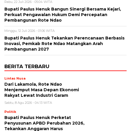
Rabu, 22 Juli 2026 - 05:04 WITA
Bupati Paulus Henuk Bangun Sinergi Bersama Kejari,
Perkuat Pengawalan Hukum Demi Percepatan
Pembangunan Rote Ndao
Minggu, 12 Juli 2026 - 01:06 WITA
Bupati Paulus Henuk Tekankan Perencanaan Berbasis
Inovasi, Pemkab Rote Ndao Matangkan Arah
Pembangunan 2027
BERITA TERBARU
Lintas Nusa
Dari Lakamola, Rote Ndao
Menjemput Masa Depan Ekonomi
Rakyat Lewat Industri Garam
Sabtu, 8 Agu 2026 - 04:13 WITA
Politik
Bupati Paulus Henuk Perketat
Penyusunan APBD Perubahan 2026,
Tekankan Anggaran Harus