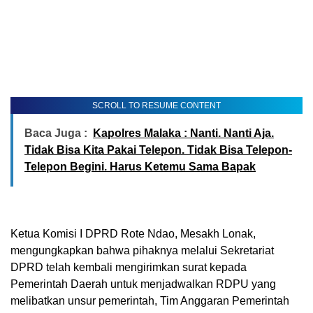
SCROLL TO RESUME CONTENT
Baca Juga :
Kapolres Malaka : Nanti. Nanti Aja.
Tidak Bisa Kita Pakai Telepon. Tidak Bisa Telepon-
Telepon Begini. Harus Ketemu Sama Bapak
Ketua Komisi I DPRD Rote Ndao, Mesakh Lonak,
mengungkapkan bahwa pihaknya melalui Sekretariat
DPRD telah kembali mengirimkan surat kepada
Pemerintah Daerah untuk menjadwalkan RDPU yang
melibatkan unsur pemerintah, Tim Anggaran Pemerintah