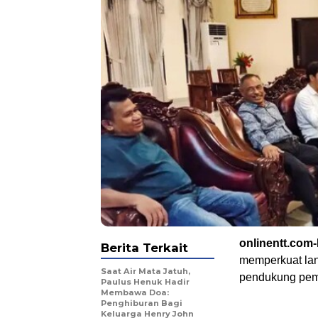
onlinentt.com
Berita Terkait
memperkuat lan
Saat Air Mata Jatuh,
pendukung pemb
Paulus Henuk Hadir
Membawa Doa:
Penghiburan Bagi
Keluarga Henry John