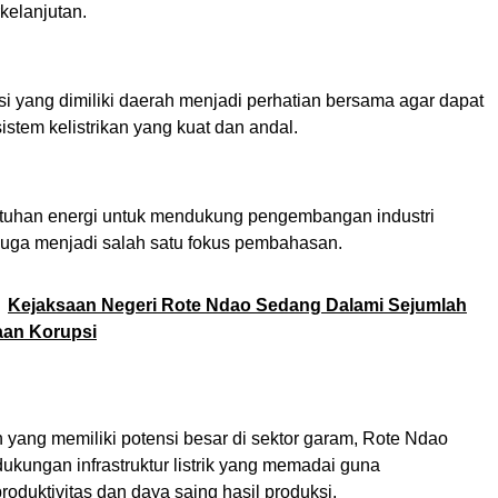
kelanjutan.
i yang dimiliki daerah menjadi perhatian bersama agar dapat
istem kelistrikan yang kuat dan andal.
butuhan energi untuk mendukung pengembangan industri
uga menjadi salah satu fokus pembahasan.
Kejaksaan Negeri Rote Ndao Sedang Dalami Sejumlah
an Korupsi
 yang memiliki potensi besar di sektor garam, Rote Ndao
kungan infrastruktur listrik yang memadai guna
oduktivitas dan daya saing hasil produksi.