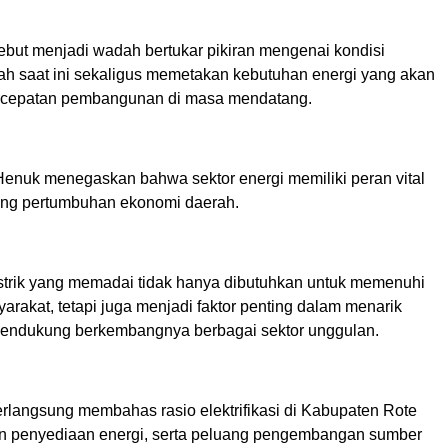
ebut menjadi wadah bertukar pikiran mengenai kondisi
rah saat ini sekaligus memetakan kebutuhan energi yang akan
cepatan pembangunan di masa mendatang.
Henuk menegaskan bahwa sektor energi memiliki peran vital
ng pertumbuhan ekonomi daerah.
istrik yang memadai tidak hanya dibutuhkan untuk memenuhi
rakat, tetapi juga menjadi faktor penting dalam menarik
mendukung berkembangnya berbagai sektor unggulan.
erlangsung membahas rasio elektrifikasi di Kabupaten Rote
n penyediaan energi, serta peluang pengembangan sumber