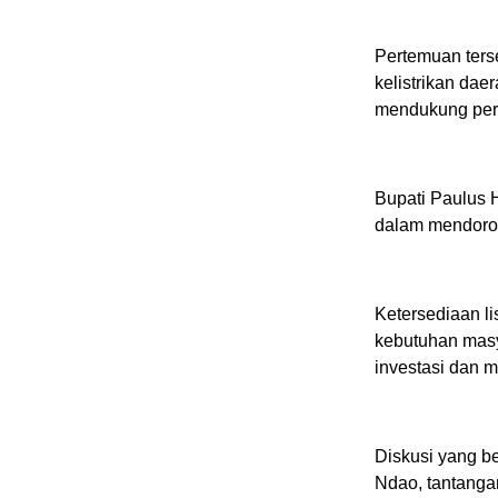
Pertemuan ters
kelistrikan dae
mendukung per
Bupati Paulus 
dalam mendoro
Ketersediaan l
kebutuhan masya
investasi dan 
Diskusi yang b
Ndao, tantanga