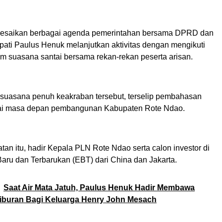
lesaikan berbagai agenda pemerintahan bersama DPRD dan
pati Paulus Henuk melanjutkan aktivitas dengan mengikuti
m suasana santai bersama rekan-rekan peserta arisan.
 suasana penuh keakraban tersebut, terselip pembahasan
ai masa depan pembangunan Kabupaten Rote Ndao.
an itu, hadir Kepala PLN Rote Ndao serta calon investor di
Baru dan Terbarukan (EBT) dari China dan Jakarta.
Saat Air Mata Jatuh, Paulus Henuk Hadir Membawa
iburan Bagi Keluarga Henry John Mesach