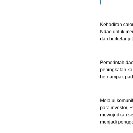
Kehadiran calo
Ndao untuk me
dan berkelanjut
Pemerintah dae
peningkatan ka
berdampak pada
Melalui komuni
para investor,
mewujudkan sis
menjadi pengg