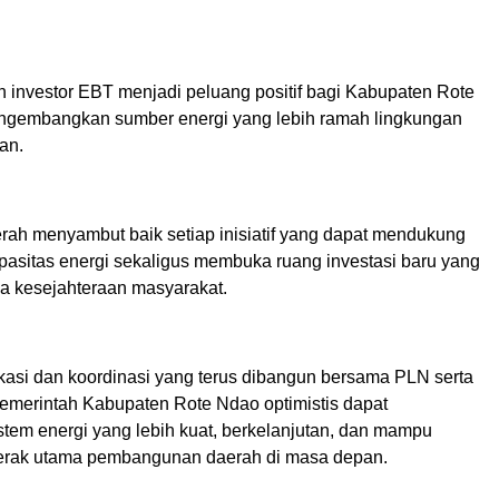
n investor EBT menjadi peluang positif bagi Kabupaten Rote
ngembangkan sumber energi yang lebih ramah lingkungan
an.
rah menyambut baik setiap inisiatif yang dapat mendukung
pasitas energi sekaligus membuka ruang investasi baru yang
 kesejahteraan masyarakat.
kasi dan koordinasi yang terus dibangun bersama PLN serta
 Pemerintah Kabupaten Rote Ndao optimistis dapat
tem energi yang lebih kuat, berkelanjutan, dan mampu
erak utama pembangunan daerah di masa depan.