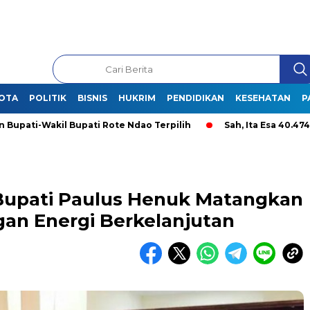
OTA
POLITIK
BISNIS
HUKRIM
PENDIDIKAN
KESEHATAN
P
Wakil Bupati Rote Ndao Terpilih
Sah, Ita Esa 40.474, Lontar
Bupati Paulus Henuk Matangkan
n Energi Berkelanjutan