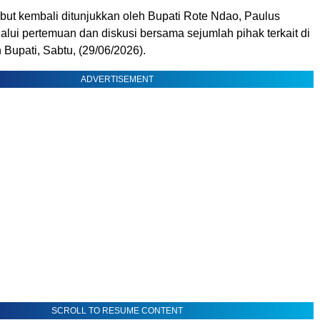
but kembali ditunjukkan oleh Bupati Rote Ndao, Paulus
lui pertemuan dan diskusi bersama sejumlah pihak terkait di
Bupati, Sabtu, (29/06/2026).
ADVERTISEMENT
SCROLL TO RESUME CONTENT