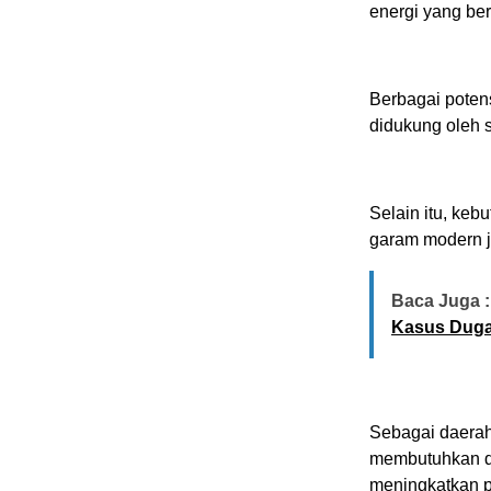
energi yang ber
Berbagai potens
didukung oleh s
Selain itu, ke
garam modern j
Baca Juga :
Kasus Duga
Sebagai daerah
membutuhkan du
meningkatkan pr