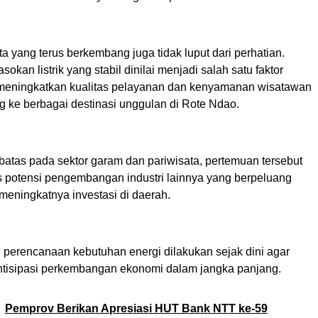
ta yang terus berkembang juga tidak luput dari perhatian.
okan listrik yang stabil dinilai menjadi salah satu faktor
meningkatkan kualitas pelayanan dan kenyamanan wisatawan
g ke berbagai destinasi unggulan di Rote Ndao.
batas pada sektor garam dan pariwisata, pertemuan tersebut
potensi pengembangan industri lainnya yang berpeluang
meningkatnya investasi di daerah.
, perencanaan kebutuhan energi dilakukan sejak dini agar
isipasi perkembangan ekonomi dalam jangka panjang.
Pemprov Berikan Apresiasi HUT Bank NTT ke-59