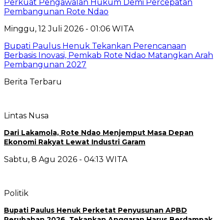
Perkuat Pengawalan Hukum Demi Percepatan
Pembangunan Rote Ndao
Minggu, 12 Juli 2026 - 01:06 WITA
Bupati Paulus Henuk Tekankan Perencanaan
Berbasis Inovasi, Pemkab Rote Ndao Matangkan Arah
Pembangunan 2027
Berita Terbaru
Lintas Nusa
Dari Lakamola, Rote Ndao Menjemput Masa Depan
Ekonomi Rakyat Lewat Industri Garam
Sabtu, 8 Agu 2026 - 04:13 WITA
Politik
Bupati Paulus Henuk Perketat Penyusunan APBD
Perubahan 2026, Tekankan Anggaran Harus Berdampak