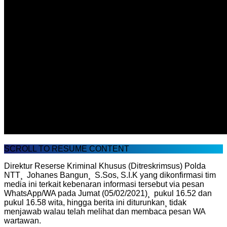
SCROLL TO RESUME CONTENT
Direktur Reserse Kriminal Khusus (Ditreskrimsus) Polda
NTT¸ Johanes Bangun¸ S.Sos, S.I.K yang dikonfirmasi tim
media ini terkait kebenaran informasi tersebut via pesan
WhatsApp/WA pada Jumat (05/02/2021)¸ pukul 16.52 dan
pukul 16.58 wita, hingga berita ini diturunkan¸ tidak
menjawab walau telah melihat dan membaca pesan WA
wartawan.