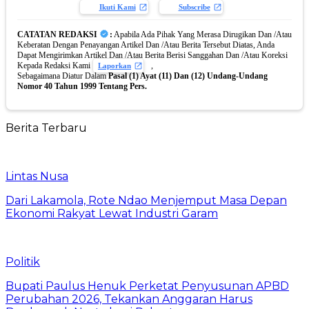
Ikuti Kami
Subscribe
CATATAN REDAKSI
:
Apabila Ada Pihak Yang Merasa Dirugikan Dan /Atau
Keberatan Dengan Penayangan Artikel Dan /Atau Berita Tersebut Diatas, Anda
Dapat Mengirimkan Artikel Dan /Atau Berita Berisi Sanggahan Dan /Atau Koreksi
Kepada Redaksi Kami
,
Laporkan
Sebagaimana Diatur Dalam
Pasal (1) Ayat (11) Dan (12) Undang-Undang
Nomor 40 Tahun 1999 Tentang Pers.
Berita Terbaru
Lintas Nusa
Dari Lakamola, Rote Ndao Menjemput Masa Depan
Ekonomi Rakyat Lewat Industri Garam
Politik
Bupati Paulus Henuk Perketat Penyusunan APBD
Perubahan 2026, Tekankan Anggaran Harus