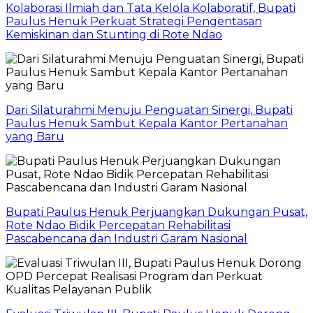
Kolaborasi Ilmiah dan Tata Kelola Kolaboratif, Bupati
Paulus Henuk Perkuat Strategi Pengentasan
Kemiskinan dan Stunting di Rote Ndao
Dari Silaturahmi Menuju Penguatan Sinergi, Bupati
Paulus Henuk Sambut Kepala Kantor Pertanahan
yang Baru
Bupati Paulus Henuk Perjuangkan Dukungan Pusat,
Rote Ndao Bidik Percepatan Rehabilitasi
Pascabencana dan Industri Garam Nasional