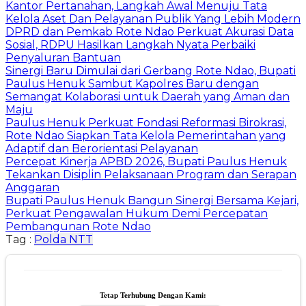
Kantor Pertanahan, Langkah Awal Menuju Tata
Kelola Aset Dan Pelayanan Publik Yang Lebih Modern
DPRD dan Pemkab Rote Ndao Perkuat Akurasi Data
Sosial, RDPU Hasilkan Langkah Nyata Perbaiki
Penyaluran Bantuan
Sinergi Baru Dimulai dari Gerbang Rote Ndao, Bupati
Paulus Henuk Sambut Kapolres Baru dengan
Semangat Kolaborasi untuk Daerah yang Aman dan
Maju
Paulus Henuk Perkuat Fondasi Reformasi Birokrasi,
Rote Ndao Siapkan Tata Kelola Pemerintahan yang
Adaptif dan Berorientasi Pelayanan
Percepat Kinerja APBD 2026, Bupati Paulus Henuk
Tekankan Disiplin Pelaksanaan Program dan Serapan
Anggaran
Bupati Paulus Henuk Bangun Sinergi Bersama Kejari,
Perkuat Pengawalan Hukum Demi Percepatan
Pembangunan Rote Ndao
Tag :
Polda NTT
Tetap Terhubung Dengan Kami: