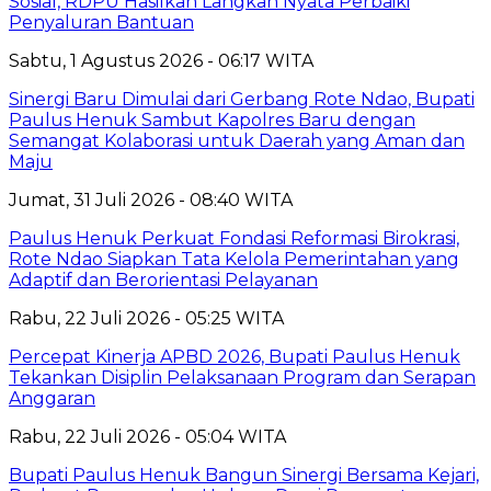
Sosial, RDPU Hasilkan Langkah Nyata Perbaiki
Penyaluran Bantuan
Sabtu, 1 Agustus 2026 - 06:17 WITA
Sinergi Baru Dimulai dari Gerbang Rote Ndao, Bupati
Paulus Henuk Sambut Kapolres Baru dengan
Semangat Kolaborasi untuk Daerah yang Aman dan
Maju
Jumat, 31 Juli 2026 - 08:40 WITA
Paulus Henuk Perkuat Fondasi Reformasi Birokrasi,
Rote Ndao Siapkan Tata Kelola Pemerintahan yang
Adaptif dan Berorientasi Pelayanan
Rabu, 22 Juli 2026 - 05:25 WITA
Percepat Kinerja APBD 2026, Bupati Paulus Henuk
Tekankan Disiplin Pelaksanaan Program dan Serapan
Anggaran
Rabu, 22 Juli 2026 - 05:04 WITA
Bupati Paulus Henuk Bangun Sinergi Bersama Kejari,