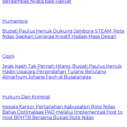
Berdampak Nyata bagi Rakyat
Humaniora
Bupati Paulus Henuk Dukung Jambore STEAM, Rote
Ndao Siapkan Generasi Kreatif Hadapi Masa Depan
Opini
Jejak Kasih Tak Pernah Hilang, Bupati Paulus Henuk
Hadiri Upacara Perpindahan Tulang Belulang
Almarhum Johanis Feoh di Busalangga
Hukum Dan Kriminal
Kepala Kantor Pertanahan Kabupaten Rote Ndao
Bahas Optimalisasi PAD melalui Implementasi Host to
Host BPHTB Bersama Bupati Rote Ndao