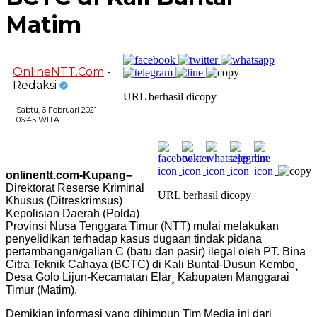
Matim
OnlineNTT.Com
-
Redaksi
URL berhasil dicopy
Sabtu, 6 Februari 2021 -
06:45 WITA
onlinentt.com-Kupang–
Direktorat Reserse Kriminal
URL berhasil dicopy
Khusus (Ditreskrimsus)
Kepolisian Daerah (Polda)
Provinsi Nusa Tenggara Timur (NTT) mulai melakukan
penyelidikan terhadap kasus dugaan tindak pidana
pertambangan/galian C (batu dan pasir) ilegal oleh PT. Bina
Citra Teknik Cahaya (BCTC) di Kali Buntal-Dusun Kembo¸
Desa Golo Lijun-Kecamatan Elar¸ Kabupaten Manggarai
Timur (Matim).
Demikian informasi yang dihimpun Tim Media ini dari