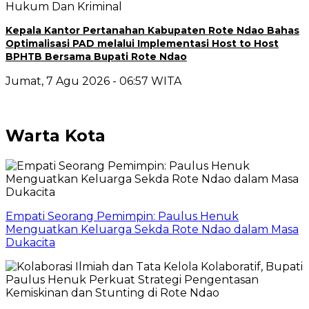
Hukum Dan Kriminal
Kepala Kantor Pertanahan Kabupaten Rote Ndao Bahas
Optimalisasi PAD melalui Implementasi Host to Host
BPHTB Bersama Bupati Rote Ndao
Jumat, 7 Agu 2026 - 06:57 WITA
Warta Kota
Empati Seorang Pemimpin: Paulus Henuk
Menguatkan Keluarga Sekda Rote Ndao dalam Masa
Dukacita