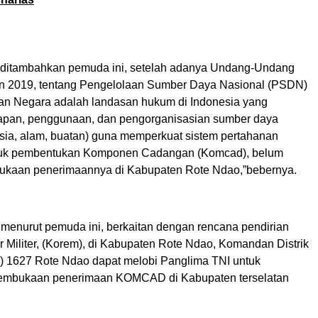
i, ditambahkan pemuda ini, setelah adanya Undang-Undang
n 2019, tentang Pengelolaan Sumber Daya Nasional (PSDN)
an Negara adalah landasan hukum di Indonesia yang
apan, penggunaan, dan pengorganisasian sumber daya
sia, alam, buatan) guna memperkuat sistem pertahanan
suk pembentukan Komponen Cadangan (Komcad), belum
ukaan penerimaannya di Kabupaten Rote Ndao,”bebernya.
 menurut pemuda ini, berkaitan dengan rencana pendirian
Militer, (Korem), di Kabupaten Rote Ndao, Komandan Distrik
im) 1627 Rote Ndao dapat melobi Panglima TNI untuk
mbukaan penerimaan KOMCAD di Kabupaten terselatan