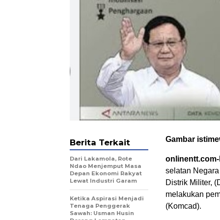
Gambar istim
Berita Terkait
onlinentt.com
Dari Lakamola, Rote
Ndao Menjemput Masa
selatan Negara
Depan Ekonomi Rakyat
Lewat Industri Garam
Distrik Militer
melakukan pem
Ketika Aspirasi Menjadi
(Komcad).
Tenaga Penggerak
Sawah: Usman Husin