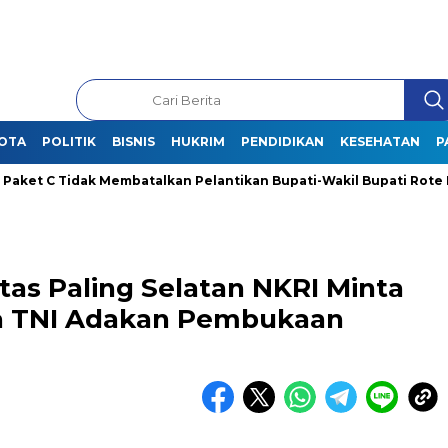
OTA
POLITIK
BISNIS
HUKRIM
PENDIDIKAN
KESEHATAN
P
Tidak Membatalkan Pelantikan Bupati-Wakil Bupati Rote Ndao Terp
as Paling Selatan NKRI Minta
a TNI Adakan Pembukaan