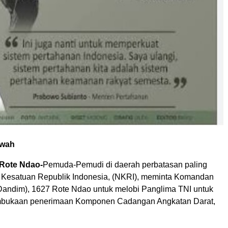
ewah
-Rote Ndao-
Pemuda-Pemudi di daerah perbatasan paling
 Kesatuan Republik Indonesia, (NKRI), meminta Komandan
, (Dandim), 1627 Rote Ndao untuk melobi Panglima TNI untuk
bukaan penerimaan Komponen Cadangan Angkatan Darat,