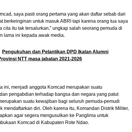
mcad, saya pasti orang pertama yang akan daftar sebab dari
at berkeinginan untuk masuk ABRI tapi karena orang tua saya
a cita itu tak tersalurkan,” ungkap salah seorang pemuda di
m lama ini kepada awak media.
Pengukuhan dan Pelantikan DPD Ikatan Alumni
rovinsi NTT masa jabatan 2021-2026
 ini, menjadi anggota Komcad merupakan suatu
 dan pengabdian terhadap bangsa dan negara yang patut
merupakan suatu kewajiban bagi seluruh pemuda-pemudi
 mendaftarkan diri. Oleh karena itu, Komandan Distrik Militer,
rapkan agar segera mengusulkan ke Panglima untuk
bukaan Komcad di Kabupaten Rote Ndao.