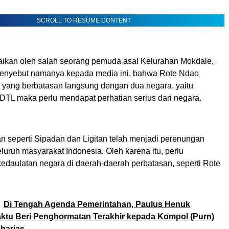
SCROLL TO RESUME CONTENT
aikan oleh salah seorang pemuda asal Kelurahan Mokdale,
enyebut namanya kepada media ini, bahwa Rote Ndao
 yang berbatasan langsung dengan dua negara, yaitu
RDTL maka perlu mendapat perhatian serius dari negara.
n seperti Sipadan dan Ligitan telah menjadi perenungan
luruh masyarakat Indonesia. Oleh karena itu, perlu
daulatan negara di daerah-daerah perbatasan, seperti Rote
.
Di Tengah Agenda Pemerintahan, Paulus Henuk
ktu Beri Penghormatan Terakhir kepada Kompol (Purn)
harias