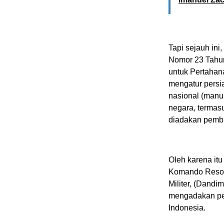
Tapi sejauh in
Nomor 23 Tahu
untuk Pertahan
mengatur persi
nasional (manu
negara, terma
diadakan pemb
Oleh karena itu
Komando Resor 
Militer, (Dand
mengadakan pe
Indonesia.