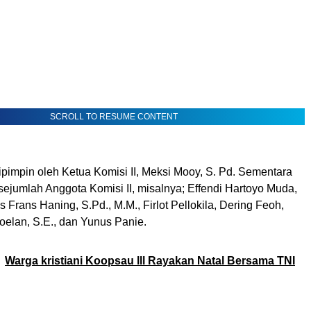
SCROLL TO RESUME CONTENT
ipimpin oleh Ketua Komisi II, Meksi Mooy, S. Pd. Sementara
, sejumlah Anggota Komisi II, misalnya; Effendi Hartoyo Muda,
s Frans Haning, S.Pd., M.M., Firlot Pellokila, Dering Feoh,
oelan, S.E., dan Yunus Panie.
Warga kristiani Koopsau lll Rayakan Natal Bersama TNI