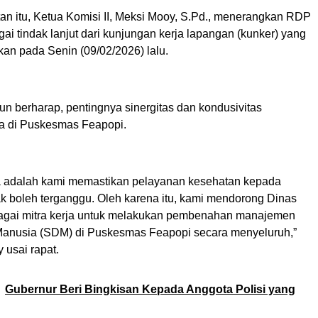
n itu, ​Ketua Komisi II, Meksi Mooy, S.Pd., menerangkan RDP
agai tindak lanjut dari kunjungan kerja lapangan (kunker) yang
kan pada Senin (09/02/2026) lalu.
 pun berharap, pentingnya sinergitas dan kondusivitas
ja di Puskesmas Feapopi.
a adalah kami memastikan pelayanan kesehatan kepada
ak boleh terganggu. Oleh karena itu, kami mendorong Dinas
agai mitra kerja untuk melakukan pembenahan manajemen
anusia (SDM) di Puskesmas Feapopi secara menyeluruh,”
 usai rapat.
Gubernur Beri Bingkisan Kepada Anggota Polisi yang