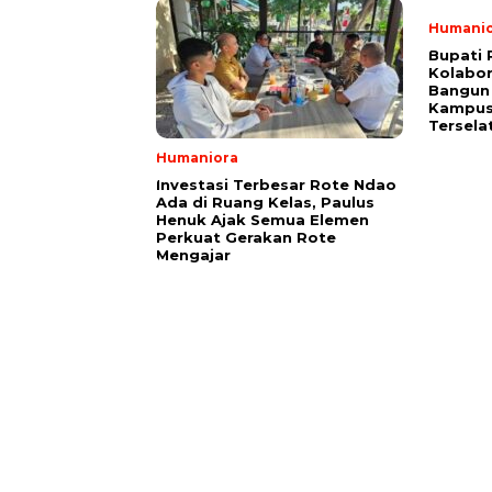
Humani
Bupati 
Kolabor
Bangun 
Kampus 
Tersela
Humaniora
Investasi Terbesar Rote Ndao
Ada di Ruang Kelas, Paulus
Henuk Ajak Semua Elemen
Perkuat Gerakan Rote
Mengajar