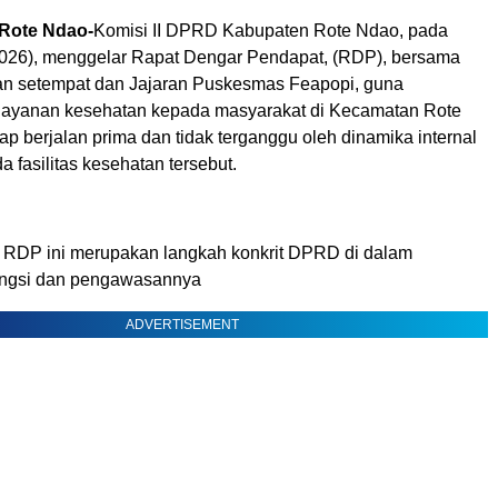
-Rote Ndao-
Komisi II DPRD Kabupaten Rote Ndao, pada
2026), menggelar Rapat Dengar Pendapat, (RDP), bersama
n setempat dan Jajaran Puskesmas Feapopi, guna
layanan kesehatan kepada masyarakat di Kecamatan Rote
ap berjalan prima dan tidak terganggu oleh dinamika internal
a fasilitas kesehatan tersebut.
 RDP ini merupakan langkah konkrit DPRD di dalam
ungsi dan pengawasannya
ADVERTISEMENT