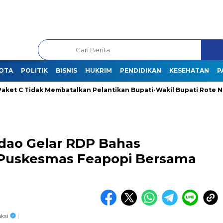
OTA
POLITIK
BISNIS
HUKRIM
PENDIDIKAN
KESEHATAN
P
C Tidak Membatalkan Pelantikan Bupati-Wakil Bupati Rote Ndao Te
Ndao Gelar RDP Bahas
 Puskesmas Feapopi Bersama
ksi