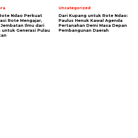
ora
Uncategorized
Rote Ndao Perkuat
Dari Kupang untuk Rote Ndao:
asi Rote Mengajar,
Paulus Henuk Kawal Agenda
Jembatan Ilmu dari
Pertanahan Demi Masa Depan
untuk Generasi Pulau
Pembangunan Daerah
tan