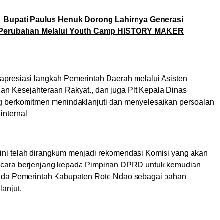
Bupati Paulus Henuk Dorong Lahirnya Generasi
Perubahan Melalui Youth Camp HISTORY MAKER
presiasi langkah Pemerintah Daerah melalui Asisten
an Kesejahteraan Rakyat., dan juga Plt Kepala Dinas
 berkomitmen menindaklanjuti dan menyelesaikan persoalan
internal.
P ini telah dirangkum menjadi rekomendasi Komisi yang akan
ecara berjenjang kepada Pimpinan DPRD untuk kemudian
ada Pemerintah Kabupaten Rote Ndao sebagai bahan
lanjut.