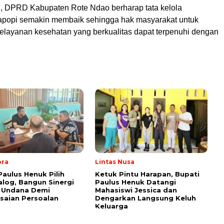
ni, DPRD Kabupaten Rote Ndao berharap tata kelola
popi semakin membaik sehingga hak masyarakat untuk
layanan kesehatan yang berkualitas dapat terpenuhi dengan
ora
Lintas Nusa
Paulus Henuk Pilih
Ketuk Pintu Harapan, Bupati
ialog, Bangun Sinergi
Paulus Henuk Datangi
 Undana Demi
Mahasiswi Jessica dan
saian Persoalan
Dengarkan Langsung Keluh
Keluarga