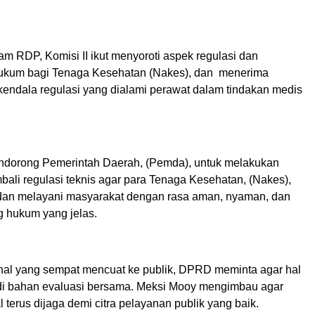
m RDP, Komisi II ikut menyoroti aspek regulasi dan
hukum bagi Tenaga Kesehatan (Nakes), dan menerima
t kendala regulasi yang dialami perawat dalam tindakan medis
dorong Pemerintah Daerah, (Pemda), untuk melakukan
ali regulasi teknis agar para Tenaga Kesehatan, (Nakes),
dan melayani masyarakat dengan rasa aman, nyaman, dan
g hukum yang jelas.
ternal yang sempat mencuat ke publik, DPRD meminta agar hal
di bahan evaluasi bersama. Meksi Mooy mengimbau agar
al terus dijaga demi citra pelayanan publik yang baik.