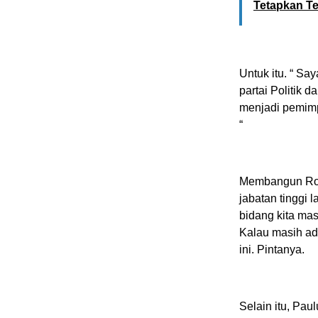
Tetapkan T
Untuk itu. “ Sa
partai Politik 
menjadi pemim
“
Membangun Rote
jabatan tinggi 
bidang kita ma
Kalau masih ad
ini. Pintanya.
Selain itu, Pa