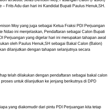
 – Frits Adu dan hari ini Kandidat Bupati Paulus Henuk,SH.
enison Moy yang juga sebagai Ketua Fraksi PDI Perjuangan
 Ndao ini menjelaskan, Pendaftaran sebagai Calon Bupati
DI Perjuangan yang digelar hari ini merupakan tahapan awal
kukan oleh Paulus Henuk,SH sebagai Bakal Calon (Balon)
an dilanjutkan dengan tahapan selanjutnya secara
 tahap telah dilakukan dengan pendaftaran sebagai bakal calon
a proses untuk dilanjutkan ke jenjang berikutnya di DPD
iapa yang diakomudir dari pintu PDI Perjuangan kita tetap