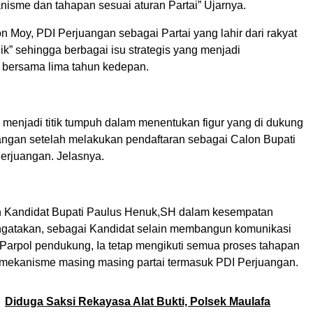
nisme dan tahapan sesuai aturan Partai” Ujarnya.
 Moy, PDI Perjuangan sebagai Partai yang lahir dari rakyat
lik” sehingga berbagai isu strategis yang menjadi
bersama lima tahun kedepan.
a menjadi titik tumpuh dalam menentukan figur yang di dukung
angan setelah melakukan pendaftaran sebagai Calon Bupati
Perjuangan. Jelasnya.
h Kandidat Bupati Paulus Henuk,SH dalam kesempatan
engatakan, sebagai Kandidat selain membangun komunikasi
arpol pendukung, Ia tetap mengikuti semua proses tahapan
mekanisme masing masing partai termasuk PDI Perjuangan.
Diduga Saksi Rekayasa Alat Bukti, Polsek Maulafa