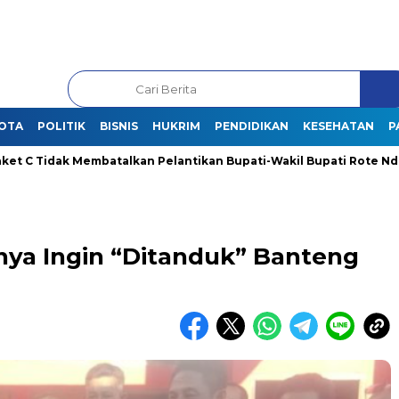
OTA
POLITIK
BISNIS
HUKRIM
PENDIDIKAN
KESEHATAN
P
idak Membatalkan Pelantikan Bupati-Wakil Bupati Rote Ndao Terpi
rnya Ingin “Ditanduk” Banteng