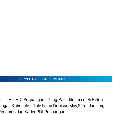
SCROLL TO RESUME CONTENT
ariat DPC PDI Perjuangan, Bung Paul diterima oleh Ketua
angan Kabupaten Rote Ndao Denison Moy,ST di dampingi
Pengurus dan Kader PDI Perjuangan.