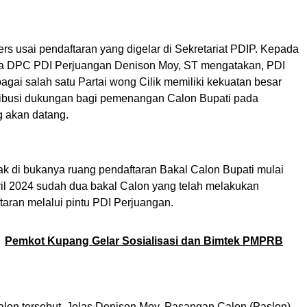
s usai pendaftaran yang digelar di Sekretariat PDIP. Kepada
a DPC PDI Perjuangan Denison Moy, ST mengatakan, PDI
gai salah satu Partai wong Cilik memiliki kekuatan besar
ribusi dukungan bagi pemenangan Calon Bupati pada
g akan datang.
ak di bukanya ruang pendaftaran Bakal Calon Bupati mulai
pril 2024 sudah dua bakal Calon yang telah melakukan
taran melalui pintu PDI Perjuangan.
Pemkot Kupang Gelar Sosialisasi dan Bimtek PMPRB
lon tersebut. Jelas Denison Moy, Pasangan Calon (Paslon)