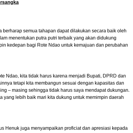
ersangka
ya berharap semua tahapan dapat dilakukan secara baik oleh
dalam menentukan putra putri terbaik yang akan didukung
pin kedepan bagi Rote Ndao untuk kemajuan dan perubahan
 Ndao, kita tidak harus karena menjadi Bupati, DPRD dan
lainnya tetapi kita membangun sesuai dengan kapasitas dan
sing – masing sehingga tidak harus saya mendapat dukungan.
a yang lebih baik mari kita dukung untuk memimpin daerah
ulus Henuk juga menyampaikan proficiat dan apresiasi kepada