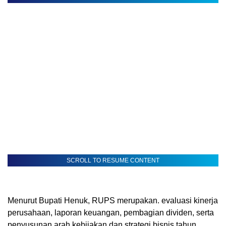
SCROLL TO RESUME CONTENT
Menurut Bupati Henuk, RUPS merupakan. evaluasi kinerja
perusahaan, laporan keuangan, pembagian dividen, serta
penyusunan arah kebijakan dan strategi bisnis tahun