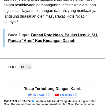
dalam pembiayaan pembangunan infrastruktur vital dan
digitalisasi layanan keuangan daerah, yang manfaatnya
langsung dirasakan oleh masyarakat Rote Ndao,”
akunya.*
Baca Juga :
Bupati Rote Ndao, Paulus Henuk, SH,
Pantau "Arus" Kas Keuangan Daerah
Tag :
RUPS
Tetap Terhubung Dengan Kami:
Ikuti Kami
Subscribe
CATATAN REDAKSI
:
Apabila Ada Pihak Yang Merasa Dirugikan Dan
/Atau Keberatan Dengan Penayangan Artikel Dan /Atau Berita Tersebut