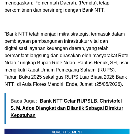
menegaskan; Pemerintah Daerah, (Pemda), tetap
berkomitmen dan bersinergi dengan Bank NTT.
“Bank NTT telah menjadi mitra strategis, termasuk dalam
pembiayaan pembangunan infrastruktur vital dan
digitalisasi layanan keuangan daerah, yang telah
bermanfaat langsung dan dirasakan oleh masyarakat Rote
Ndao,” ungkap Bupati Rote Ndao, Paulus Henuk, SH, usai
mengikuti Rapat Umum Pemegang Saham, (RUPS),
Tahun Buku 2025 sekaligus RUPS Luar Biasa 2026 Bank
NTT, di Aula Flores Mandiri, Ende, Jumat, (25/05/2026).
Baca Juga :
Bank NTT Gelar RUPSLB, Christofel
S. M. Adoe Diangkat dan Dilantik Sebagai Direktur
Kepatuhan
ADVERTISEMENT