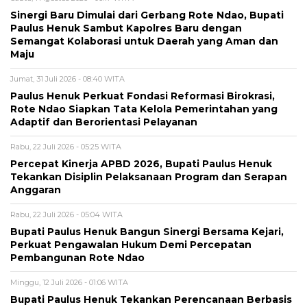
Sinergi Baru Dimulai dari Gerbang Rote Ndao, Bupati
Paulus Henuk Sambut Kapolres Baru dengan
Semangat Kolaborasi untuk Daerah yang Aman dan
Maju
Jumat, 31 Juli 2026 - 08:40 WITA
Paulus Henuk Perkuat Fondasi Reformasi Birokrasi,
Rote Ndao Siapkan Tata Kelola Pemerintahan yang
Adaptif dan Berorientasi Pelayanan
Rabu, 22 Juli 2026 - 05:25 WITA
Percepat Kinerja APBD 2026, Bupati Paulus Henuk
Tekankan Disiplin Pelaksanaan Program dan Serapan
Anggaran
Rabu, 22 Juli 2026 - 05:04 WITA
Bupati Paulus Henuk Bangun Sinergi Bersama Kejari,
Perkuat Pengawalan Hukum Demi Percepatan
Pembangunan Rote Ndao
Minggu, 12 Juli 2026 - 01:06 WITA
Bupati Paulus Henuk Tekankan Perencanaan Berbasis