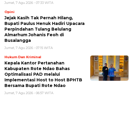
Jumat, 7 Agu 2026 - 07:33 WITA
Opini
Jejak Kasih Tak Pernah Hilang,
Bupati Paulus Henuk Hadiri Upacara
Perpindahan Tulang Belulang
Almarhum Johanis Feoh di
Busalangga
Jumat, 7 Agu 2026 - 07:15 WITA
Hukum Dan Kriminal
Kepala Kantor Pertanahan
Kabupaten Rote Ndao Bahas
Optimalisasi PAD melalui
Implementasi Host to Host BPHTB
Bersama Bupati Rote Ndao
Jumat, 7 Agu 2026 - 06:57 WITA