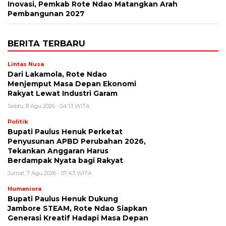
Inovasi, Pemkab Rote Ndao Matangkan Arah
Pembangunan 2027
BERITA TERBARU
Lintas Nusa
Dari Lakamola, Rote Ndao
Menjemput Masa Depan Ekonomi
Rakyat Lewat Industri Garam
Sabtu, 8 Agu 2026 - 04:13 WITA
Politik
Bupati Paulus Henuk Perketat
Penyusunan APBD Perubahan 2026,
Tekankan Anggaran Harus
Berdampak Nyata bagi Rakyat
Jumat, 7 Agu 2026 - 07:43 WITA
Humaniora
Bupati Paulus Henuk Dukung
Jambore STEAM, Rote Ndao Siapkan
Generasi Kreatif Hadapi Masa Depan