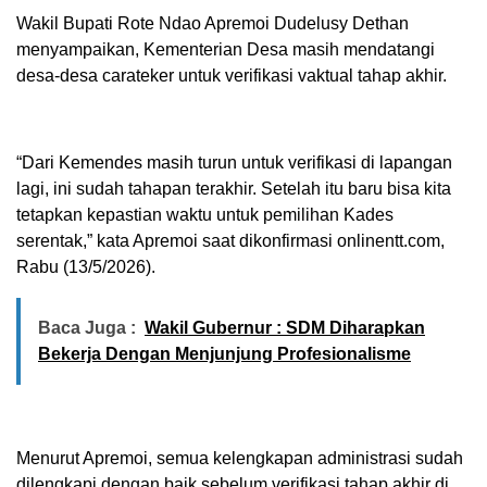
Wakil Bupati Rote Ndao Apremoi Dudelusy Dethan
menyampaikan, Kementerian Desa masih mendatangi
desa-desa carateker untuk verifikasi vaktual tahap akhir.
“Dari Kemendes masih turun untuk verifikasi di lapangan
lagi, ini sudah tahapan terakhir. Setelah itu baru bisa kita
tetapkan kepastian waktu untuk pemilihan Kades
serentak,” kata Apremoi saat dikonfirmasi onlinentt.com,
Rabu (13/5/2026).
Baca Juga :
Wakil Gubernur : SDM Diharapkan
Bekerja Dengan Menjunjung Profesionalisme
Menurut Apremoi, semua kelengkapan administrasi sudah
dilengkapi dengan baik sebelum verifikasi tahap akhir di