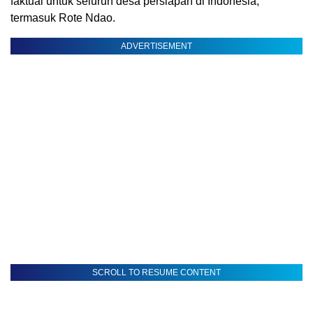
faktual untuk seluruh desa persiapan di Indonesia,
termasuk Rote Ndao.
ADVERTISEMENT
SCROLL TO RESUME CONTENT