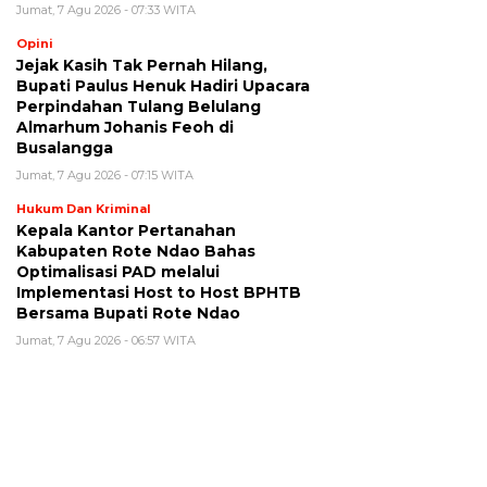
Jumat, 7 Agu 2026 - 07:33 WITA
Opini
Jejak Kasih Tak Pernah Hilang,
Bupati Paulus Henuk Hadiri Upacara
Perpindahan Tulang Belulang
Almarhum Johanis Feoh di
Busalangga
Jumat, 7 Agu 2026 - 07:15 WITA
Hukum Dan Kriminal
Kepala Kantor Pertanahan
Kabupaten Rote Ndao Bahas
Optimalisasi PAD melalui
Implementasi Host to Host BPHTB
Bersama Bupati Rote Ndao
Jumat, 7 Agu 2026 - 06:57 WITA