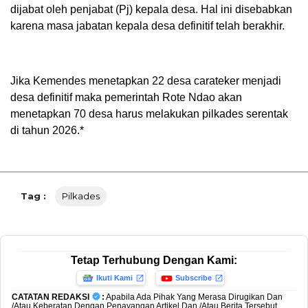
dijabat oleh penjabat (Pj) kepala desa. Hal ini disebabkan
karena masa jabatan kepala desa definitif telah berakhir.
Jika Kemendes menetapkan 22 desa carateker menjadi
desa definitif maka pemerintah Rote Ndao akan
menetapkan 70 desa harus melakukan pilkades serentak
di tahun 2026.*
Tag :
Pilkades
Tetap Terhubung Dengan Kami:
Ikuti Kami
Subscribe
CATATAN REDAKSI
:
Apabila Ada Pihak Yang Merasa Dirugikan Dan
/Atau Keberatan Dengan Penayangan Artikel Dan /Atau Berita Tersebut