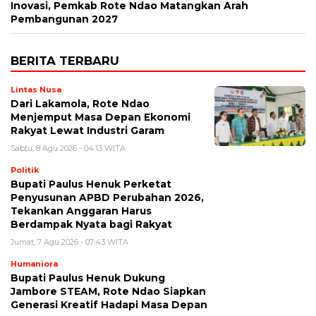
Inovasi, Pemkab Rote Ndao Matangkan Arah
Pembangunan 2027
BERITA TERBARU
Lintas Nusa
Dari Lakamola, Rote Ndao
Menjemput Masa Depan Ekonomi
Rakyat Lewat Industri Garam
Sabtu, 8 Agu 2026 - 04:13 WITA
Politik
Bupati Paulus Henuk Perketat
Penyusunan APBD Perubahan 2026,
Tekankan Anggaran Harus
Berdampak Nyata bagi Rakyat
Jumat, 7 Agu 2026 - 07:43 WITA
Humaniora
Bupati Paulus Henuk Dukung
Jambore STEAM, Rote Ndao Siapkan
Generasi Kreatif Hadapi Masa Depan