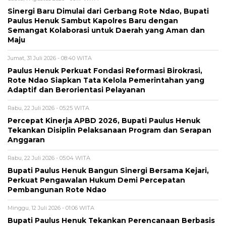
Sinergi Baru Dimulai dari Gerbang Rote Ndao, Bupati
Paulus Henuk Sambut Kapolres Baru dengan
Semangat Kolaborasi untuk Daerah yang Aman dan
Maju
Jumat, 31 Juli 2026 - 08:40 WITA
Paulus Henuk Perkuat Fondasi Reformasi Birokrasi,
Rote Ndao Siapkan Tata Kelola Pemerintahan yang
Adaptif dan Berorientasi Pelayanan
Rabu, 22 Juli 2026 - 05:25 WITA
Percepat Kinerja APBD 2026, Bupati Paulus Henuk
Tekankan Disiplin Pelaksanaan Program dan Serapan
Anggaran
Rabu, 22 Juli 2026 - 05:04 WITA
Bupati Paulus Henuk Bangun Sinergi Bersama Kejari,
Perkuat Pengawalan Hukum Demi Percepatan
Pembangunan Rote Ndao
Minggu, 12 Juli 2026 - 01:06 WITA
Bupati Paulus Henuk Tekankan Perencanaan Berbasis