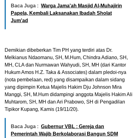
Baca Juga :
Warga Jama'ah Masjid Al-Muhajirin
Papela, Kembali Laksanakan Ibadah Sholat
Jum'ad
Demikian dibeberkan Tim PH yang terdiri atas Dr.
Melkianus Ndaomanu, SH, M.Hum, Chindra Adiano, SH,
MH, CLA dan Nurmawan Wahyudi, SH, MH (dari Kantor
Hukum Amos H.Z. Taka & Associates) dalam pledoi-nya
(nota pembelaan, red) yang disampaikan dalam sidang
yang dipimpin Ketua Majelis Hakim Dju Johnson Mira
Manggi, SH, M.Hum didampingi anggota Majelis Hakim Ali
Muhtarom, SH, MH dan Ari Prabowo, SH di Pengadilan
Tipikor Kupang, Kamis (19/11/20).
Baca Juga :
Gubernur VBL : Gereja dan
Pemerintah Wajib Berkolaborasi Bangun SDM