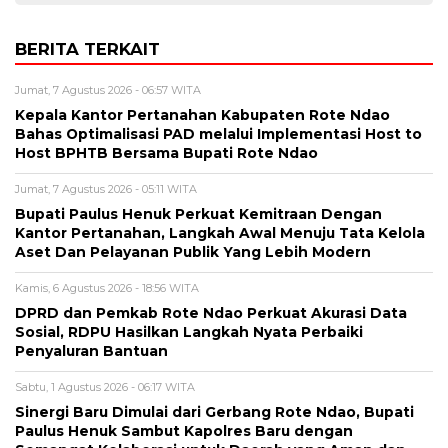
BERITA TERKAIT
Jumat, 7 Agustus 2026 - 06:57 WITA
Kepala Kantor Pertanahan Kabupaten Rote Ndao
Bahas Optimalisasi PAD melalui Implementasi Host to
Host BPHTB Bersama Bupati Rote Ndao
Jumat, 7 Agustus 2026 - 05:11 WITA
Bupati Paulus Henuk Perkuat Kemitraan Dengan
Kantor Pertanahan, Langkah Awal Menuju Tata Kelola
Aset Dan Pelayanan Publik Yang Lebih Modern
Kamis, 6 Agustus 2026 - 18:56 WITA
DPRD dan Pemkab Rote Ndao Perkuat Akurasi Data
Sosial, RDPU Hasilkan Langkah Nyata Perbaiki
Penyaluran Bantuan
Sabtu, 1 Agustus 2026 - 06:17 WITA
Sinergi Baru Dimulai dari Gerbang Rote Ndao, Bupati
Paulus Henuk Sambut Kapolres Baru dengan