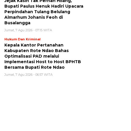
Jejak Kasih Tak Pernah Hilang,
Bupati Paulus Henuk Hadiri Upacara
Perpindahan Tulang Belulang
Almarhum Johanis Feoh di
Busalangga
Jumat, 7 Agu 2026 - 07:15 WITA
Hukum Dan Kriminal
Kepala Kantor Pertanahan
Kabupaten Rote Ndao Bahas
Optimalisasi PAD melalui
Implementasi Host to Host BPHTB
Bersama Bupati Rote Ndao
Jumat, 7 Agu 2026 - 06:57 WITA