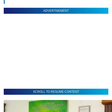
ADVERTISEMENT
SCROLL TO RESUME CONTENT