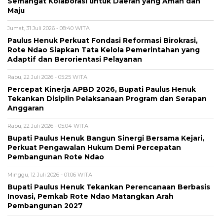
Semangat Kolaborasi untuk Daerah yang Aman dan
Maju
Jumat, 31 Juli 2026 - 08:40 WITA
Paulus Henuk Perkuat Fondasi Reformasi Birokrasi,
Rote Ndao Siapkan Tata Kelola Pemerintahan yang
Adaptif dan Berorientasi Pelayanan
Rabu, 22 Juli 2026 - 05:25 WITA
Percepat Kinerja APBD 2026, Bupati Paulus Henuk
Tekankan Disiplin Pelaksanaan Program dan Serapan
Anggaran
Rabu, 22 Juli 2026 - 05:04 WITA
Bupati Paulus Henuk Bangun Sinergi Bersama Kejari,
Perkuat Pengawalan Hukum Demi Percepatan
Pembangunan Rote Ndao
Minggu, 12 Juli 2026 - 01:06 WITA
Bupati Paulus Henuk Tekankan Perencanaan Berbasis
Inovasi, Pemkab Rote Ndao Matangkan Arah
Pembangunan 2027