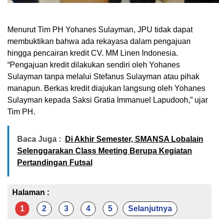
Menurut Tim PH Yohanes Sulayman, JPU tidak dapat
membuktikan bahwa ada rekayasa dalam pengajuan
hingga pencairan kredit CV. MM Linen Indonesia.
“Pengajuan kredit dilakukan sendiri oleh Yohanes
Sulayman tanpa melalui Stefanus Sulayman atau pihak
manapun. Berkas kredit diajukan langsung oleh Yohanes
Sulayman kepada Saksi Gratia Immanuel Lapudooh,” ujar
Tim PH.
Baca Juga :
Di Akhir Semester, SMANSA Lobalain
Selenggarakan Class Meeting Berupa Kegiatan
Pertandingan Futsal
Halaman :
1
2
3
4
5
Selanjutnya