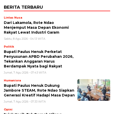
BERITA TERBARU
Lintas Nusa
Dari Lakamola, Rote Ndao
Menjemput Masa Depan Ekonomi
Rakyat Lewat Industri Garam
Sabtu, 8 Agu 2026 - 04:13 WITA
Politik
Bupati Paulus Henuk Perketat
Penyusunan APBD Perubahan 2026,
Tekankan Anggaran Harus
Berdampak Nyata bagi Rakyat
Jumat, 7 Agu 2026 - 07:43 WITA
Humaniora
Bupati Paulus Henuk Dukung
Jambore STEAM, Rote Ndao Siapkan
Generasi Kreatif Hadapi Masa Depan
Jumat, 7 Agu 2026 - 07:33 WITA
Opini