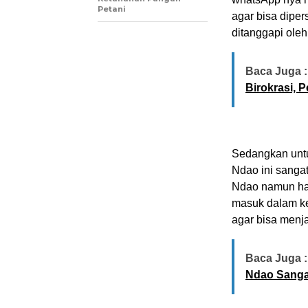
Petani
agar bisa diper
ditanggapi ole
Baca Juga :
Birokrasi, 
Sedangkan unt
Ndao ini sangat
Ndao namun ha
masuk dalam k
agar bisa menja
Baca Juga :
Ndao Sanga