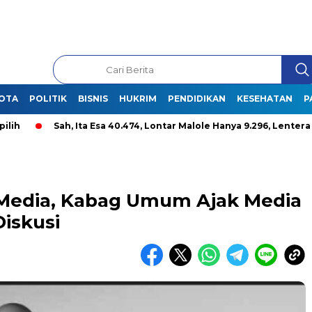
OTA
POLITIK
BISNIS
HUKRIM
PENDIDIKAN
KESEHATAN
P
Sah, Ita Esa 40.474, Lontar Malole Hanya 9.296, Lentera 26.008 
 Media, Kabag Umum Ajak Media
iskusi