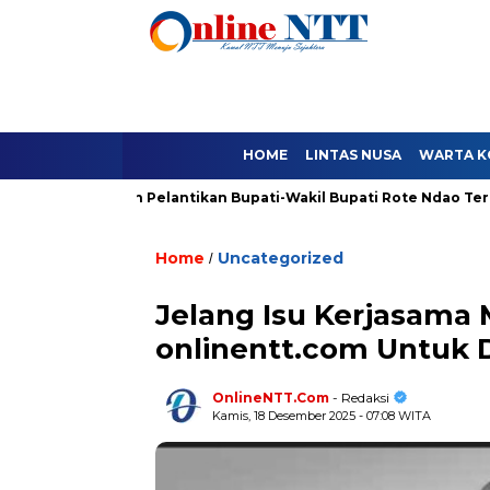
HOME
LINTAS NUSA
WARTA K
mbatalkan Pelantikan Bupati-Wakil Bupati Rote Ndao Terpilih
Home
Uncategorized
/
Jelang Isu Kerjasama
onlinentt.com Untuk D
OnlineNTT.Com
- Redaksi
Kamis, 18 Desember 2025 - 07:08 WITA