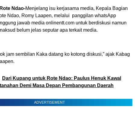
-Rote Ndao-
Menjelang isu kerjasama media, Kepala Bagian
te Ndao, Romy Laapen, melalui panggilan whatsApp
ggung jawab media onlinentt.com untuk berdiskusi namun
maksud belum jelas seputar apa terkait media.
sok jam sembilan Kaka datang ko kotong diskusi,” ajak Kabag
aapen.
Dari Kupang untuk Rote Ndao: Paulus Henuk Kawal
tanahan Demi Masa Depan Pembangunan Daerah
ADVERTISEMENT