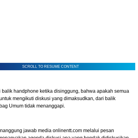
SCROLL TO RESUME CONTENT
 balik handphone ketika disinggung, bahwa apakah semua
untuk mengikuti diskusi yang dimaksudkan, dari balik
bag Umum tidak menanggapi.
enanggung jawab media onlinentt.com melalui pesan
enanyakan agenda diskusi apa yang hendak didiskusikan