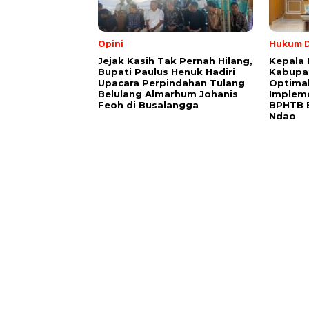
Opini
Hukum D
Jejak Kasih Tak Pernah Hilang,
Kepala 
Bupati Paulus Henuk Hadiri
Kabupa
Upacara Perpindahan Tulang
Optimal
Belulang Almarhum Johanis
Impleme
Feoh di Busalangga
BPHTB 
Ndao