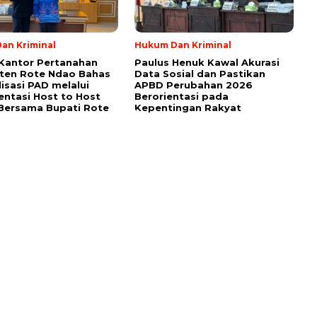
an Kriminal
Hukum Dan Kriminal
Kantor Pertanahan
Paulus Henuk Kawal Akurasi
ten Rote Ndao Bahas
Data Sosial dan Pastikan
isasi PAD melalui
APBD Perubahan 2026
ntasi Host to Host
Berorientasi pada
Bersama Bupati Rote
Kepentingan Rakyat