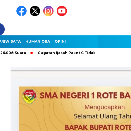
ARIWISATA
HUMANIORA
OPINI
Suara
Gugatan Ijasah Paket C Tidak Membatalkan Pelantikan B