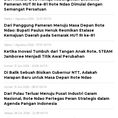
Pameran HUT RI ke-81 Rote Ndao Dimulai dengan
Semangat Persatuan
Sabtu, 1 Agustus 2026 - 22:01 WITA
Dari Panggung Pameran Menuju Masa Depan Rote
Ndao: Bupati Paulus Henuk Resmikan Etalase
Kemajuan Daerah pada Semarak HUT RI ke-81
Sabtu, 1 Agustus 2026 - 07:01 WITA
Ketika Inovasi Tumbuh dari Tangan Anak Rote, STEAM
Jamboree Menjadi Titik Awal Perubahan
Jumat, 31 Juli 2026 - 20:06 WITA
Di Balik Sebuah Bisikan Gubernur NTT, Adakah
Harapan Baru untuk Masa Depan Rote Ndao
Jumat, 31 Juli 2026 - 08:31 WITA
Dari Pulau Terluar Menuju Pusat Industri Garam
Nasional, Rote Ndao Pertegas Peran Strategis dalam
Agenda Pangan Indonesia
Selasa, 28 Juli 2026 - 22:58 WITA