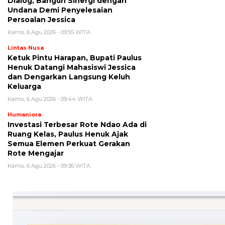
Dialog, Bangun Sinergi dengan
Undana Demi Penyelesaian
Persoalan Jessica
Kamis, 6 Agu 2026 - 09:55 WITA
Lintas Nusa
Ketuk Pintu Harapan, Bupati Paulus
Henuk Datangi Mahasiswi Jessica
dan Dengarkan Langsung Keluh
Keluarga
Kamis, 6 Agu 2026 - 09:44 WITA
Humaniora
Investasi Terbesar Rote Ndao Ada di
Ruang Kelas, Paulus Henuk Ajak
Semua Elemen Perkuat Gerakan
Rote Mengajar
Kamis, 6 Agu 2026 - 09:36 WITA