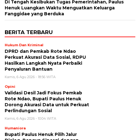
Di Tengah Kesibukan Tugas Pemerintahan, Paulus
Henuk Luangkan Waktu Menguatkan Keluarga
Fanggidae yang Berduka
BERITA TERBARU
Hukum Dan Kriminal
DPRD dan Pemkab Rote Ndao
Perkuat Akurasi Data Sosial, RDPU
Hasilkan Langkah Nyata Perbaiki
Penyaluran Bantuan
Kamis, 6 Agu 2026 - 18:56 WITA
Opini
Validasi Desil Jadi Fokus Pemkab
Rote Ndao, Bupati Paulus Henuk
Dorong Akurasi Data untuk Perkuat
Perlindungan Sosial
Kamis, 6 Agu 2026 - 10:04 WITA
Humaniora
Bupati Paulus Henuk Pilih Jalur