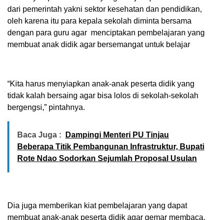
dari pemerintah yakni sektor kesehatan dan pendidikan,
oleh karena itu para kepala sekolah diminta bersama
dengan para guru agar menciptakan pembelajaran yang
membuat anak didik agar bersemangat untuk belajar
“Kita harus menyiapkan anak-anak peserta didik yang
tidak kalah bersaing agar bisa lolos di sekolah-sekolah
bergengsi,” pintahnya.
Baca Juga :
Dampingi Menteri PU Tinjau
Beberapa Titik Pembangunan Infrastruktur, Bupati
Rote Ndao Sodorkan Sejumlah Proposal Usulan
Dia juga memberikan kiat pembelajaran yang dapat
membuat anak-anak peserta didik agar gemar membaca.