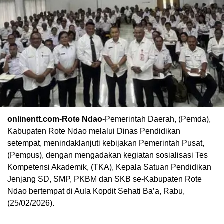
onlinentt.com-Rote Ndao-
Pemerintah Daerah, (Pemda),
Kabupaten Rote Ndao melalui Dinas Pendidikan
setempat, menindaklanjuti kebijakan Pemerintah Pusat,
(Pempus), dengan mengadakan kegiatan sosialisasi Tes
Kompetensi Akademik, (TKA), Kepala Satuan Pendidikan
Jenjang SD, SMP, PKBM dan SKB se-Kabupaten Rote
Ndao bertempat di Aula Kopdit Sehati Ba’a, Rabu,
(25/02/2026).