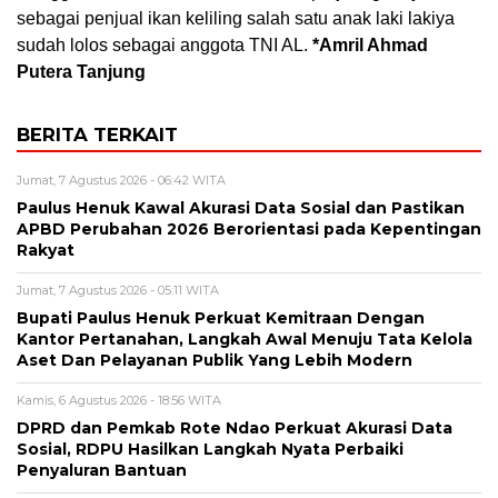
sebagai penjual ikan keliling salah satu anak laki lakiya
sudah lolos sebagai anggota TNI AL.
*Amril Ahmad
Putera Tanjung
BERITA TERKAIT
Jumat, 7 Agustus 2026 - 06:42 WITA
Paulus Henuk Kawal Akurasi Data Sosial dan Pastikan
APBD Perubahan 2026 Berorientasi pada Kepentingan
Rakyat
Jumat, 7 Agustus 2026 - 05:11 WITA
Bupati Paulus Henuk Perkuat Kemitraan Dengan
Kantor Pertanahan, Langkah Awal Menuju Tata Kelola
Aset Dan Pelayanan Publik Yang Lebih Modern
Kamis, 6 Agustus 2026 - 18:56 WITA
DPRD dan Pemkab Rote Ndao Perkuat Akurasi Data
Sosial, RDPU Hasilkan Langkah Nyata Perbaiki
Penyaluran Bantuan