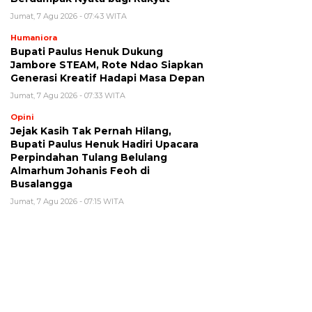
Jumat, 7 Agu 2026 - 07:43 WITA
Humaniora
Bupati Paulus Henuk Dukung
Jambore STEAM, Rote Ndao Siapkan
Generasi Kreatif Hadapi Masa Depan
Jumat, 7 Agu 2026 - 07:33 WITA
Opini
Jejak Kasih Tak Pernah Hilang,
Bupati Paulus Henuk Hadiri Upacara
Perpindahan Tulang Belulang
Almarhum Johanis Feoh di
Busalangga
Jumat, 7 Agu 2026 - 07:15 WITA