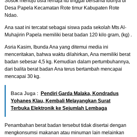
Sosok menuju usia remaja itu tinggal bersama ibunya di
Desa Papela Kecamatan Rote timur Kabupaten Rote
Ndao.
Ana saat ini tercatat sebagai siswa pada sekolah Mts Al-
Muhajirin Papela memiliki berat badan 120 kilo gram, (kg) .
Asria Kasim, Ibunda Ana yang ditemui media ini
menceritakan, bahwa waktu dilahirkan, Ana memiliki berat
badan sebesar 4,5 kg. Kemudian dalam pertumbuhannya,
dari balita berat badan Ana terus bertambah mencapai
mencapai 30 kg.
Baca Juga :
Pendiri Garda Malaka, Kondradus
Yohanes Klau, Kembali Melayangkan Surat
Terbuka Elektronik ke Sejumlah Lembaga
Penambahan berat badan tersebut tidak disertai dengan
mengkonsumsi makanan atau minuman lain melainkan