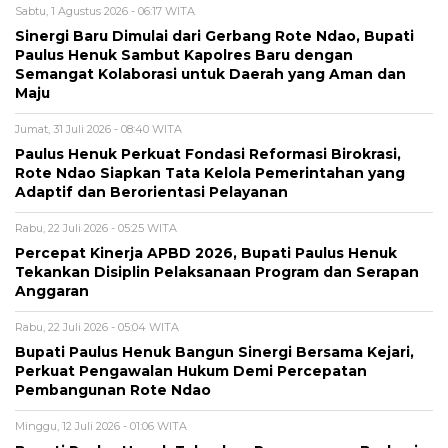
Sabtu, 1 Agustus 2026 - 06:17 WITA
Sinergi Baru Dimulai dari Gerbang Rote Ndao, Bupati
Paulus Henuk Sambut Kapolres Baru dengan
Semangat Kolaborasi untuk Daerah yang Aman dan
Maju
Jumat, 31 Juli 2026 - 08:40 WITA
Paulus Henuk Perkuat Fondasi Reformasi Birokrasi,
Rote Ndao Siapkan Tata Kelola Pemerintahan yang
Adaptif dan Berorientasi Pelayanan
Rabu, 22 Juli 2026 - 05:25 WITA
Percepat Kinerja APBD 2026, Bupati Paulus Henuk
Tekankan Disiplin Pelaksanaan Program dan Serapan
Anggaran
Rabu, 22 Juli 2026 - 05:04 WITA
Bupati Paulus Henuk Bangun Sinergi Bersama Kejari,
Perkuat Pengawalan Hukum Demi Percepatan
Pembangunan Rote Ndao
Minggu, 12 Juli 2026 - 01:06 WITA