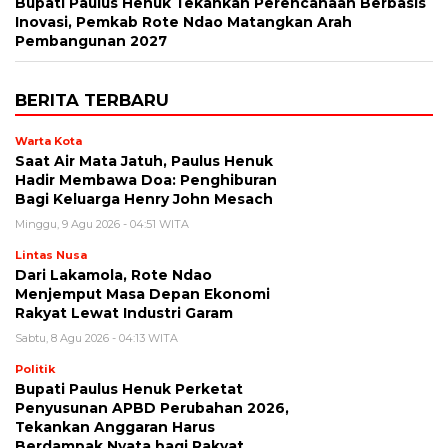
Bupati Paulus Henuk Tekankan Perencanaan Berbasis
Inovasi, Pemkab Rote Ndao Matangkan Arah
Pembangunan 2027
BERITA TERBARU
Warta Kota
Saat Air Mata Jatuh, Paulus Henuk
Hadir Membawa Doa: Penghiburan
Bagi Keluarga Henry John Mesach
Minggu, 9 Agu 2026 - 04:51 WITA
Lintas Nusa
Dari Lakamola, Rote Ndao
Menjemput Masa Depan Ekonomi
Rakyat Lewat Industri Garam
Sabtu, 8 Agu 2026 - 04:13 WITA
Politik
Bupati Paulus Henuk Perketat
Penyusunan APBD Perubahan 2026,
Tekankan Anggaran Harus
Berdampak Nyata bagi Rakyat