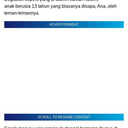
anak berusia 13 tahun yang biasanya disapa, Ana, oleh
teman-temannya.
ADVERTISEMENT
SCROLL TO RESUME CONTENT