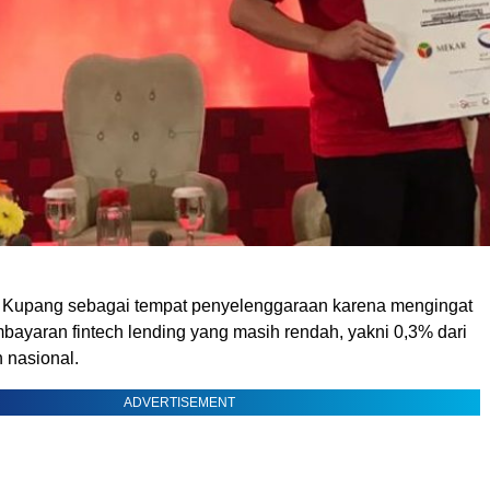
a Kupang sebagai tempat penyelenggaraan karena mengingat
bayaran fintech lending yang masih rendah, yakni 0,3% dari
n nasional.
ADVERTISEMENT