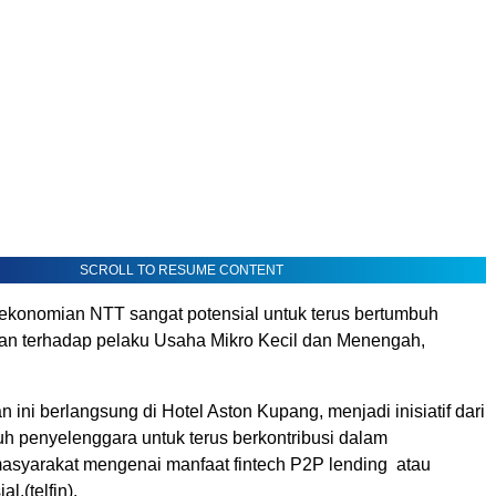
SCROLL TO RESUME CONTENT
konomian NTT sangat potensial untuk terus bertumbuh
an terhadap pelaku Usaha Mikro Kecil dan Menengah,
n ini berlangsung di Hotel Aston Kupang, menjadi inisiatif dari
uh penyelenggara untuk terus berkontribusi dalam
syarakat mengenai manfaat fintech P2P lending atau
al,(telfin).