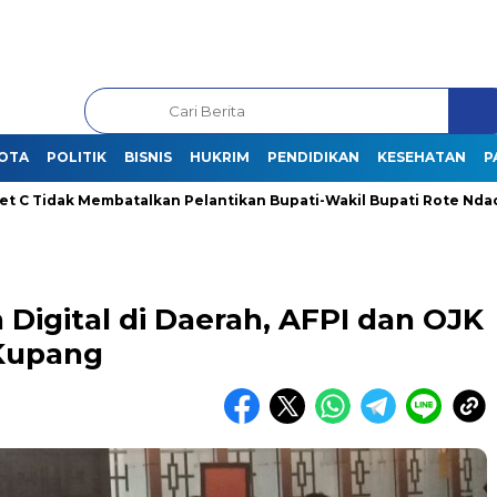
OTA
POLITIK
BISNIS
HUKRIM
PENDIDIKAN
KESEHATAN
P
k Membatalkan Pelantikan Bupati-Wakil Bupati Rote Ndao Terpilih
igital di Daerah, AFPI dan OJK
 Kupang