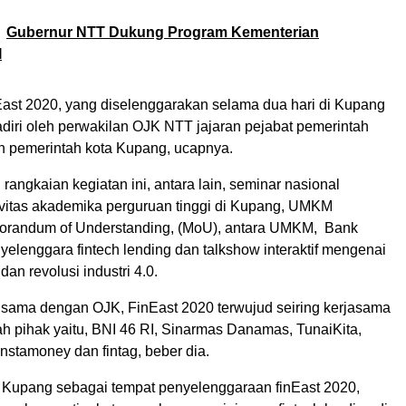
Gubernur NTT Dukung Program Kementerian
I
East 2020, yang diselenggarakan selama dua hari di Kupang
diri oleh perwakilan OJK NTT jajaran pejabat pemerintah
 pemerintah kota Kupang, ucapnya.
angkaian kegiatan ini, antara lain, seminar nasional
vitas akademika perguruan tinggi di Kupang, UMKM
orandum of Understanding, (MoU), antara UMKM, Bank
elenggara fintech lending dan talkshow interaktif mengenai
dan revolusi industri 4.0.
a sama dengan OJK, FinEast 2020 terwujud seiring kerjasama
h pihak yaitu, BNI 46 RI, Sinarmas Danamas, TunaiKita,
 Instamoney dan fintag, beber dia.
 Kupang sebagai tempat penyelenggaraan finEast 2020,