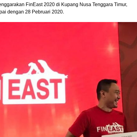
enggarakan FinEast 2020 di Kupang Nusa Tenggara Timur,
pai dengan 28 Pebruari 2020.