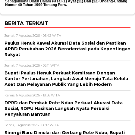
Sebagaimana Diatur Dalam
Pasal (1) Ayat (11) Dan (12) Undang-Undang
Nomor 40 Tahun 1999 Tentang Pers.
BERITA TERKAIT
Jumat, 7 Agustus 2026 - 06:42 WITA
Paulus Henuk Kawal Akurasi Data Sosial dan Pastikan
APBD Perubahan 2026 Berorientasi pada Kepentingan
Rakyat
Jumat, 7 Agustus 2026 - 05:11 WITA
Bupati Paulus Henuk Perkuat Kemitraan Dengan
Kantor Pertanahan, Langkah Awal Menuju Tata Kelola
Aset Dan Pelayanan Publik Yang Lebih Modern
Kamis, 6 Agustus 2026 - 18:56 WITA
DPRD dan Pemkab Rote Ndao Perkuat Akurasi Data
Sosial, RDPU Hasilkan Langkah Nyata Perbaiki
Penyaluran Bantuan
Sabtu, 1 Agustus 2026 - 06:17 WITA
Sinergi Baru Dimulai dari Gerbang Rote Ndao, Bupati