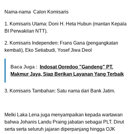
Nama-nama Calon Komisaris
1. Komisaris Utama: Doni H. Heta Hubun (mantan Kepala
BI Perwakilan NTT).
2. Komisaris Independen: Frans Gana (pengangkatan
kembali), Eko Setiabudi, Yosef Jiwa Deol
Baca Juga :
Indosat Ooredoo "Gandeng" PT.
Makmur Jaya, Siap Berikan Layanan Yang Terbaik
3. Komisaris Tambahan: Satu nama dari Bank Jatim.
Melki Laka Lena juga menyampaikan kepada wartawan
bahwa Johanis Landu Praing jabatan sebagai PLT. Dirut
serta serta seluruh jajaran diperpanjang hingga OJK