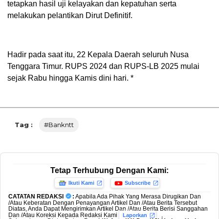
tetapkan hasil uji kelayakan dan kepatuhan serta
melakukan pelantikan Dirut Definitif.
Hadir pada saat itu, 22 Kepala Daerah seluruh Nusa
Tenggara Timur. RUPS 2024 dan RUPS-LB 2025 mulai
sejak Rabu hingga Kamis dini hari. *
Tag :
#bankntt
Tetap Terhubung Dengan Kami:
Ikuti Kami
Subscribe
CATATAN REDAKSI
:
Apabila Ada Pihak Yang Merasa Dirugikan Dan
/Atau Keberatan Dengan Penayangan Artikel Dan /Atau Berita Tersebut
Diatas, Anda Dapat Mengirimkan Artikel Dan /Atau Berita Berisi Sanggahan
Dan /Atau Koreksi Kepada Redaksi Kami
,
Laporkan