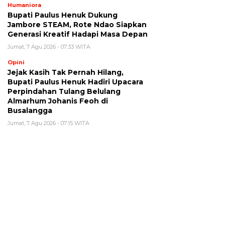
Humaniora
Bupati Paulus Henuk Dukung
Jambore STEAM, Rote Ndao Siapkan
Generasi Kreatif Hadapi Masa Depan
Jumat, 7 Agu 2026 - 07:33 WITA
Opini
Jejak Kasih Tak Pernah Hilang,
Bupati Paulus Henuk Hadiri Upacara
Perpindahan Tulang Belulang
Almarhum Johanis Feoh di
Busalangga
Jumat, 7 Agu 2026 - 07:15 WITA