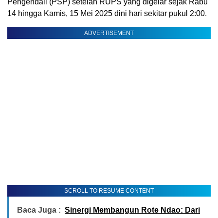
Pengendali (PSP) setelah RUPS yang digelar sejak Rabu
14 hingga Kamis, 15 Mei 2025 dini hari sekitar pukul 2:00.
ADVERTISEMENT
SCROLL TO RESUME CONTENT
Baca Juga :
Sinergi Membangun Rote Ndao: Dari