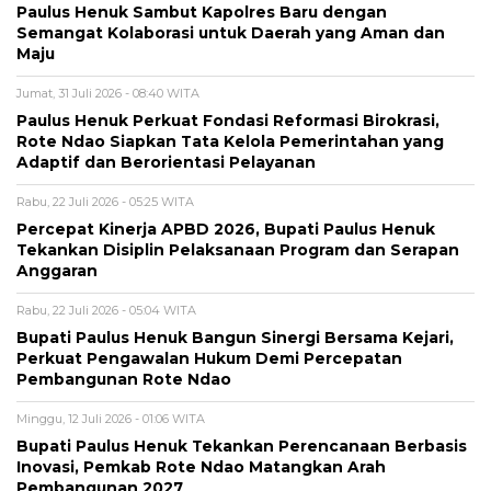
Paulus Henuk Sambut Kapolres Baru dengan
Semangat Kolaborasi untuk Daerah yang Aman dan
Maju
Jumat, 31 Juli 2026 - 08:40 WITA
Paulus Henuk Perkuat Fondasi Reformasi Birokrasi,
Rote Ndao Siapkan Tata Kelola Pemerintahan yang
Adaptif dan Berorientasi Pelayanan
Rabu, 22 Juli 2026 - 05:25 WITA
Percepat Kinerja APBD 2026, Bupati Paulus Henuk
Tekankan Disiplin Pelaksanaan Program dan Serapan
Anggaran
Rabu, 22 Juli 2026 - 05:04 WITA
Bupati Paulus Henuk Bangun Sinergi Bersama Kejari,
Perkuat Pengawalan Hukum Demi Percepatan
Pembangunan Rote Ndao
Minggu, 12 Juli 2026 - 01:06 WITA
Bupati Paulus Henuk Tekankan Perencanaan Berbasis
Inovasi, Pemkab Rote Ndao Matangkan Arah
Pembangunan 2027