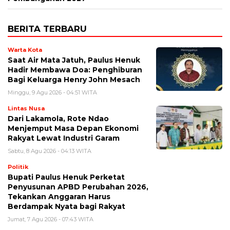
BERITA TERBARU
Warta Kota
Saat Air Mata Jatuh, Paulus Henuk
Hadir Membawa Doa: Penghiburan
Bagi Keluarga Henry John Mesach
Minggu, 9 Agu 2026 - 04:51 WITA
Lintas Nusa
Dari Lakamola, Rote Ndao
Menjemput Masa Depan Ekonomi
Rakyat Lewat Industri Garam
Sabtu, 8 Agu 2026 - 04:13 WITA
Politik
Bupati Paulus Henuk Perketat
Penyusunan APBD Perubahan 2026,
Tekankan Anggaran Harus
Berdampak Nyata bagi Rakyat
Jumat, 7 Agu 2026 - 07:43 WITA