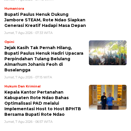
Humaniora
Bupati Paulus Henuk Dukung
Jambore STEAM, Rote Ndao Siapkan
Generasi Kreatif Hadapi Masa Depan
Jumat, 7 Agu 2026 - 07:33 WITA
Opini
Jejak Kasih Tak Pernah Hilang,
Bupati Paulus Henuk Hadiri Upacara
Perpindahan Tulang Belulang
Almarhum Johanis Feoh di
Busalangga
Jumat, 7 Agu 2026 - 07:15 WITA
Hukum Dan Kriminal
Kepala Kantor Pertanahan
Kabupaten Rote Ndao Bahas
Optimalisasi PAD melalui
Implementasi Host to Host BPHTB
Bersama Bupati Rote Ndao
Jumat, 7 Agu 2026 - 06:57 WITA