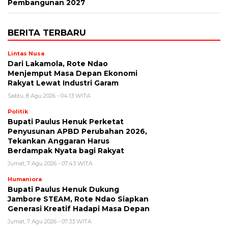
Pembangunan 2027
BERITA TERBARU
Lintas Nusa
Dari Lakamola, Rote Ndao
Menjemput Masa Depan Ekonomi
Rakyat Lewat Industri Garam
Sabtu, 8 Agu 2026 - 04:13 WITA
Politik
Bupati Paulus Henuk Perketat
Penyusunan APBD Perubahan 2026,
Tekankan Anggaran Harus
Berdampak Nyata bagi Rakyat
Jumat, 7 Agu 2026 - 07:43 WITA
Humaniora
Bupati Paulus Henuk Dukung
Jambore STEAM, Rote Ndao Siapkan
Generasi Kreatif Hadapi Masa Depan
Jumat, 7 Agu 2026 - 07:33 WITA