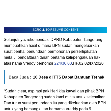
SCROLL TO RESUME CONTENT
Selanjutnya, rekomendasi DPRD Kabupaten Tangerang
membuahkan hasil dimana BPN sudah mengeluarkan
surat perihal penundaan permohonan persertipikatan
melalui pendaftaran tanah pertama kali/pengakuan hak
atas nama Vreddy bernomor
224/36.03
.HP.02.02/IX/2020.
Baca Juga :
10 Desa di TTS Dapat Bantuan Ternak
“Sudah clear, aspirasi pak Heri kita kawal dan pihak BPN
Kabupaten Tangerang sudah kami minta untuk selesaikan.
Dan turun surat penundaan itu yang dikeluarkan oleh BPN
untuk yang bersangkutan bernama Vreddy pada 9