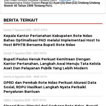
Dan /Atau Koreksi Kepada Redaksi Kami
,
Laporkan
Sebagaimana Diatur Dalam
Pasal (1) Ayat (11) Dan (12) Undang-Undang
Nomor 40 Tahun 1999 Tentang Pers.
BERITA TERKAIT
Jumat, 7 Agustus 2026 - 06:57 WITA
Kepala Kantor Pertanahan Kabupaten Rote Ndao
Bahas Optimalisasi PAD melalui Implementasi Host to
Host BPHTB Bersama Bupati Rote Ndao
Jumat, 7 Agustus 2026 - 05:11 WITA
Bupati Paulus Henuk Perkuat Kemitraan Dengan
Kantor Pertanahan, Langkah Awal Menuju Tata Kelola
Aset Dan Pelayanan Publik Yang Lebih Modern
Kamis, 6 Agustus 2026 - 18:56 WITA
DPRD dan Pemkab Rote Ndao Perkuat Akurasi Data
Sosial, RDPU Hasilkan Langkah Nyata Perbaiki
Penyaluran Bantuan
Sabtu, 1 Agustus 2026 - 06:17 WITA