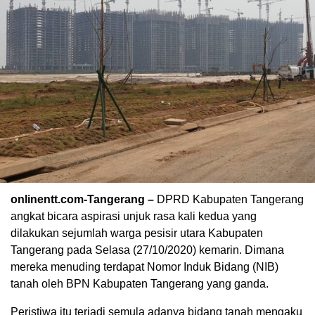
onlinentt.com-Tangerang –
DPRD Kabupaten Tangerang
angkat bicara aspirasi unjuk rasa kali kedua yang
dilakukan sejumlah warga pesisir utara Kabupaten
Tangerang pada Selasa (27/10/2020) kemarin. Dimana
mereka menuding terdapat Nomor Induk Bidang (NIB)
tanah oleh BPN Kabupaten Tangerang yang ganda.
Peristiwa itu terjadi semula adanya bidang tanah mengaku