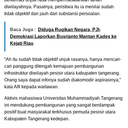
diwilayahnya. Pasalnya, peristiwa itu ia menilai sudah
tidak objektif dan jauh dari substansi persoalan.
Baca Juga :
Diduga Rugikan Negara, PJI-
Demokrasi Laporkan Busrianto Mantan Kades ke
Kejati Riau
“Ah itu sudah tidak objektif unjuk rasanya, hanya mencari-
cari panggung ditengah kemajuan pembangunan
infrastruktur diwilayah pesisir utara kabupaten tangerang.
Orang saya dapat infonya sudah diakomodir aspirasinya,”
kata Alfi kepada wartawan.
Aktivis mahasiswa Universitas Muhammadiyah Tangerang
ini mendukung pembangunan yang sangat berdampak
positif buat masyarakat terkhusus pemuda pesisir utara
Kabupaten Tangerang kedepan.