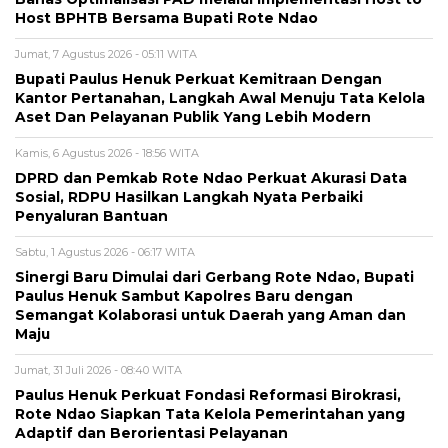
Host BPHTB Bersama Bupati Rote Ndao
Jumat, 7 Agustus 2026 - 05:11 WITA
Bupati Paulus Henuk Perkuat Kemitraan Dengan
Kantor Pertanahan, Langkah Awal Menuju Tata Kelola
Aset Dan Pelayanan Publik Yang Lebih Modern
Kamis, 6 Agustus 2026 - 18:56 WITA
DPRD dan Pemkab Rote Ndao Perkuat Akurasi Data
Sosial, RDPU Hasilkan Langkah Nyata Perbaiki
Penyaluran Bantuan
Sabtu, 1 Agustus 2026 - 06:17 WITA
Sinergi Baru Dimulai dari Gerbang Rote Ndao, Bupati
Paulus Henuk Sambut Kapolres Baru dengan
Semangat Kolaborasi untuk Daerah yang Aman dan
Maju
Jumat, 31 Juli 2026 - 08:40 WITA
Paulus Henuk Perkuat Fondasi Reformasi Birokrasi,
Rote Ndao Siapkan Tata Kelola Pemerintahan yang
Adaptif dan Berorientasi Pelayanan