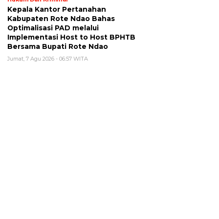
Kepala Kantor Pertanahan
Kabupaten Rote Ndao Bahas
Optimalisasi PAD melalui
Implementasi Host to Host BPHTB
Bersama Bupati Rote Ndao
Jumat, 7 Agu 2026 - 06:57 WITA