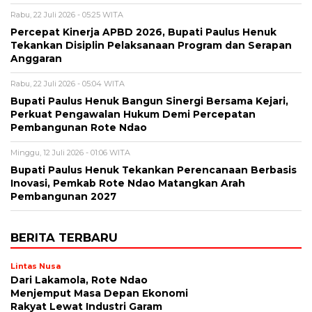
Rabu, 22 Juli 2026 - 05:25 WITA
Percepat Kinerja APBD 2026, Bupati Paulus Henuk
Tekankan Disiplin Pelaksanaan Program dan Serapan
Anggaran
Rabu, 22 Juli 2026 - 05:04 WITA
Bupati Paulus Henuk Bangun Sinergi Bersama Kejari,
Perkuat Pengawalan Hukum Demi Percepatan
Pembangunan Rote Ndao
Minggu, 12 Juli 2026 - 01:06 WITA
Bupati Paulus Henuk Tekankan Perencanaan Berbasis
Inovasi, Pemkab Rote Ndao Matangkan Arah
Pembangunan 2027
BERITA TERBARU
Lintas Nusa
Dari Lakamola, Rote Ndao
Menjemput Masa Depan Ekonomi
Rakyat Lewat Industri Garam