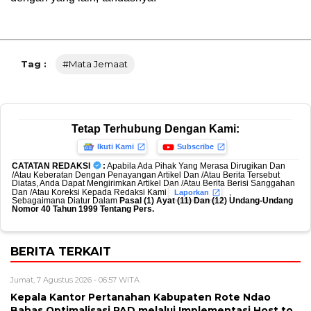
Tag :
#mata Jemaat
Tetap Terhubung Dengan Kami:
Ikuti Kami
Subscribe
CATATAN REDAKSI
:
Apabila Ada Pihak Yang Merasa Dirugikan Dan
/Atau Keberatan Dengan Penayangan Artikel Dan /Atau Berita Tersebut
Diatas, Anda Dapat Mengirimkan Artikel Dan /Atau Berita Berisi Sanggahan
Dan /Atau Koreksi Kepada Redaksi Kami
,
Laporkan
Sebagaimana Diatur Dalam
Pasal (1) Ayat (11) Dan (12) Undang-Undang
Nomor 40 Tahun 1999 Tentang Pers.
BERITA TERKAIT
Jumat, 7 Agustus 2026 - 06:57 WITA
Kepala Kantor Pertanahan Kabupaten Rote Ndao
Bahas Optimalisasi PAD melalui Implementasi Host to