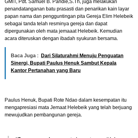
GMIT, Pdt. Samuel B. Pandie,S.Th, juga melakukan
penandatanganan batu prasasti dan penarikan kain layar
papan nama dan pengguntingan pita Gereja Elim Helebeik
sebagai tanda telah resminya gereja dan dapat
dipergunakan oleh mata jemaaat Helebeik. Kemudian
acara diteruskan dengan ibadah syukuran bersama.
Baca Juga :
Dari Silaturahmi Menuju Penguatan
Sinergi, Bupati Paulus Henuk Sambut Kepala
Kantor Pertanahan yang Baru
Paulus Henuk, Bupati Rote Ndao dalam kesempatan itu
mengapresiasi mata Jemaat Helebeik yang telah berjuang
mewujudkan pembangunan gereja.