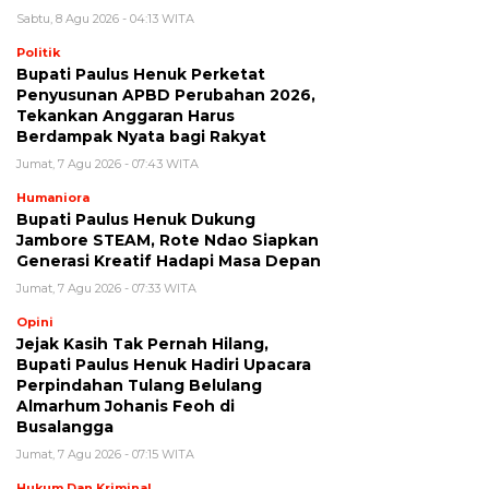
Sabtu, 8 Agu 2026 - 04:13 WITA
Politik
Bupati Paulus Henuk Perketat
Penyusunan APBD Perubahan 2026,
Tekankan Anggaran Harus
Berdampak Nyata bagi Rakyat
Jumat, 7 Agu 2026 - 07:43 WITA
Humaniora
Bupati Paulus Henuk Dukung
Jambore STEAM, Rote Ndao Siapkan
Generasi Kreatif Hadapi Masa Depan
Jumat, 7 Agu 2026 - 07:33 WITA
Opini
Jejak Kasih Tak Pernah Hilang,
Bupati Paulus Henuk Hadiri Upacara
Perpindahan Tulang Belulang
Almarhum Johanis Feoh di
Busalangga
Jumat, 7 Agu 2026 - 07:15 WITA
Hukum Dan Kriminal