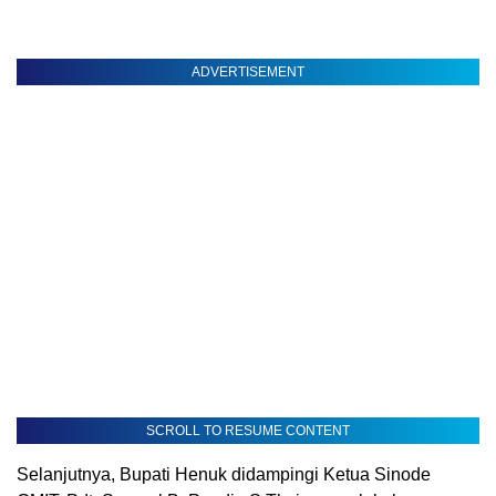
ADVERTISEMENT
SCROLL TO RESUME CONTENT
Selanjutnya, Bupati Henuk didampingi Ketua Sinode