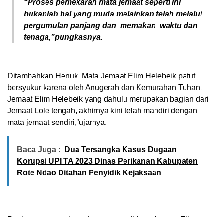
“Proses pemekaran mata jemaat seperti ini
bukanlah hal yang muda melainkan telah melalui
pergumulan panjang dan memakan waktu dan
tenaga,”pungkasnya.
Ditambahkan Henuk, Mata Jemaat Elim Helebeik patut
bersyukur karena oleh Anugerah dan Kemurahan Tuhan,
Jemaat Elim Helebeik yang dahulu merupakan bagian dari
Jemaat Lole tengah, akhirnya kini telah mandiri dengan
mata jemaat sendiri,”ujarnya.
Baca Juga :
Dua Tersangka Kasus Dugaan
Korupsi UPI TA 2023 Dinas Perikanan Kabupaten
Rote Ndao Ditahan Penyidik Kejaksaan