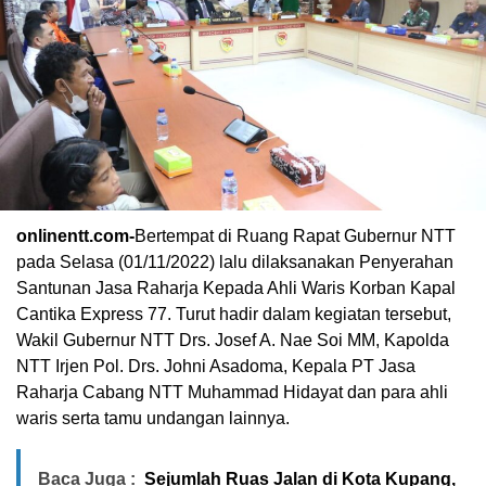
onlinentt.com-
Bertempat di Ruang Rapat Gubernur NTT
pada Selasa (01/11/2022) lalu dilaksanakan Penyerahan
Santunan Jasa Raharja Kepada Ahli Waris Korban Kapal
Cantika Express 77. Turut hadir dalam kegiatan tersebut,
Wakil Gubernur NTT Drs. Josef A. Nae Soi MM, Kapolda
NTT Irjen Pol. Drs. Johni Asadoma, Kepala PT Jasa
Raharja Cabang NTT Muhammad Hidayat dan para ahli
waris serta tamu undangan lainnya.
Baca Juga :
Sejumlah Ruas Jalan di Kota Kupang,