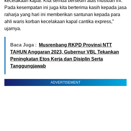
kecelakaan kapal. Kita semua bersedih atas musibah ini.
Pada kesempatan ini juga kita berterima kasih kepada jasa
raharja yang hari ini memberikan santunan kepada para
ahli waris korban kecelakaan kapal cantika express,”
ujarnya.
Baca Juga :
Musrenbang RKPD Provinsi NTT
TAHUN Anggaran 2023, Gubernur VBL Tekankan
Peningkatan Etos Kerja dan Disiplin Serta
Tanggungjawab
ADVERTISEMENT