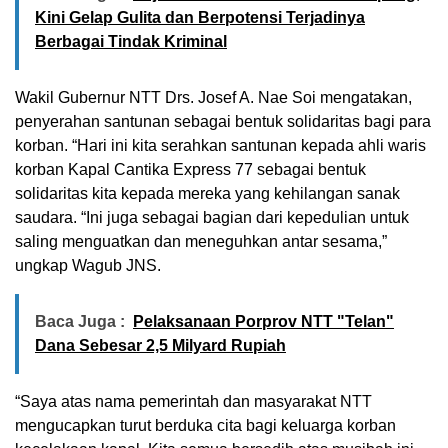
Kini Gelap Gulita dan Berpotensi Terjadinya
Berbagai Tindak Kriminal
Wakil Gubernur NTT Drs. Josef A. Nae Soi mengatakan,
penyerahan santunan sebagai bentuk solidaritas bagi para
korban. “Hari ini kita serahkan santunan kepada ahli waris
korban Kapal Cantika Express 77 sebagai bentuk
solidaritas kita kepada mereka yang kehilangan sanak
saudara. “Ini juga sebagai bagian dari kepedulian untuk
saling menguatkan dan meneguhkan antar sesama,”
ungkap Wagub JNS.
Baca Juga :
Pelaksanaan Porprov NTT "Telan"
Dana Sebesar 2,5 Milyard Rupiah
“Saya atas nama pemerintah dan masyarakat NTT
mengucapkan turut berduka cita bagi keluarga korban