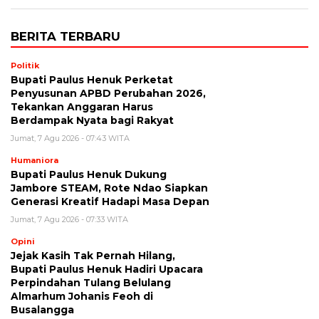
BERITA TERBARU
Politik
Bupati Paulus Henuk Perketat
Penyusunan APBD Perubahan 2026,
Tekankan Anggaran Harus
Berdampak Nyata bagi Rakyat
Jumat, 7 Agu 2026 - 07:43 WITA
Humaniora
Bupati Paulus Henuk Dukung
Jambore STEAM, Rote Ndao Siapkan
Generasi Kreatif Hadapi Masa Depan
Jumat, 7 Agu 2026 - 07:33 WITA
Opini
Jejak Kasih Tak Pernah Hilang,
Bupati Paulus Henuk Hadiri Upacara
Perpindahan Tulang Belulang
Almarhum Johanis Feoh di
Busalangga