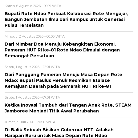
Kamis, 6 Agustus 2026 - 09:19 WITA
Bupati Rote Ndao Perkuat Kolaborasi Rote Mengajar,
Bangun Jembatan Ilmu dari Kampus untuk Generasi
Pulau Terselatan
Minggu, 2 Agustus 2026 - 00:03 WITA
Dari Mimbar Doa Menuju Kebangkitan Ekonomi,
Pameran HUT RI ke-81 Rote Ndao Dimulai dengan
Semangat Persatuan
Sabtu, 1 Agustus 2026 - 22:01 WITA
Dari Panggung Pameran Menuju Masa Depan Rote
Ndao: Bupati Paulus Henuk Resmikan Etalase
Kemajuan Daerah pada Semarak HUT RI ke-81
Sabtu, 1 Agustus 2026 - 07:01 WITA
Ketika Inovasi Tumbuh dari Tangan Anak Rote, STEAM
Jamboree Menjadi Titik Awal Perubahan
Jumat, 31 Juli 2026 - 20:06 WITA
Di Balik Sebuah Bisikan Gubernur NTT, Adakah
Harapan Baru untuk Masa Depan Rote Ndao