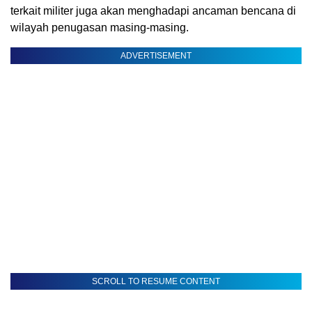
terkait militer juga akan menghadapi ancaman bencana di
wilayah penugasan masing-masing.
ADVERTISEMENT
SCROLL TO RESUME CONTENT