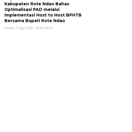
Kabupaten Rote Ndao Bahas
Optimalisasi PAD melalui
Implementasi Host to Host BPHTB
Bersama Bupati Rote Ndao
Jumat, 7 Agu 2026 - 06:57 WITA