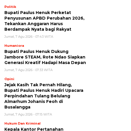
Politik
Bupati Paulus Henuk Perketat
Penyusunan APBD Perubahan 2026,
Tekankan Anggaran Harus
Berdampak Nyata bagi Rakyat
Jumat, 7 Agu 2026 - 07:43 WITA
Humaniora
Bupati Paulus Henuk Dukung
Jambore STEAM, Rote Ndao Siapkan
Generasi Kreatif Hadapi Masa Depan
Jumat, 7 Agu 2026 - 07:33 WITA
Opini
Jejak Kasih Tak Pernah Hilang,
Bupati Paulus Henuk Hadiri Upacara
Perpindahan Tulang Belulang
Almarhum Johanis Feoh di
Busalangga
Jumat, 7 Agu 2026 - 07:15 WITA
Hukum Dan Kriminal
Kepala Kantor Pertanahan