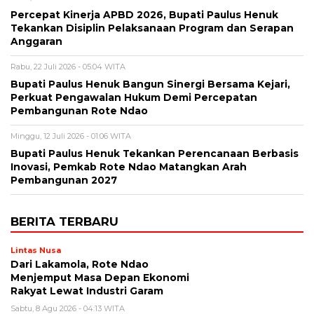
Percepat Kinerja APBD 2026, Bupati Paulus Henuk
Tekankan Disiplin Pelaksanaan Program dan Serapan
Anggaran
Rabu, 22 Juli 2026 - 05:04 WITA
Bupati Paulus Henuk Bangun Sinergi Bersama Kejari,
Perkuat Pengawalan Hukum Demi Percepatan
Pembangunan Rote Ndao
Minggu, 12 Juli 2026 - 01:06 WITA
Bupati Paulus Henuk Tekankan Perencanaan Berbasis
Inovasi, Pemkab Rote Ndao Matangkan Arah
Pembangunan 2027
BERITA TERBARU
Lintas Nusa
Dari Lakamola, Rote Ndao
Menjemput Masa Depan Ekonomi
Rakyat Lewat Industri Garam
Sabtu, 8 Agu 2026 - 04:13 WITA