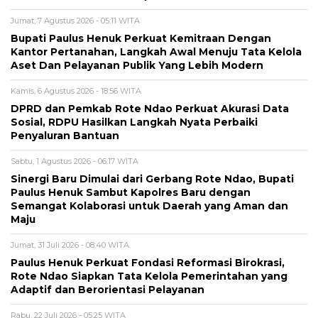
Jumat, 7 Agustus 2026 - 05:11 WITA
Bupati Paulus Henuk Perkuat Kemitraan Dengan
Kantor Pertanahan, Langkah Awal Menuju Tata Kelola
Aset Dan Pelayanan Publik Yang Lebih Modern
Kamis, 6 Agustus 2026 - 18:56 WITA
DPRD dan Pemkab Rote Ndao Perkuat Akurasi Data
Sosial, RDPU Hasilkan Langkah Nyata Perbaiki
Penyaluran Bantuan
Sabtu, 1 Agustus 2026 - 06:17 WITA
Sinergi Baru Dimulai dari Gerbang Rote Ndao, Bupati
Paulus Henuk Sambut Kapolres Baru dengan
Semangat Kolaborasi untuk Daerah yang Aman dan
Maju
Jumat, 31 Juli 2026 - 08:40 WITA
Paulus Henuk Perkuat Fondasi Reformasi Birokrasi,
Rote Ndao Siapkan Tata Kelola Pemerintahan yang
Adaptif dan Berorientasi Pelayanan
Rabu, 22 Juli 2026 - 05:25 WITA