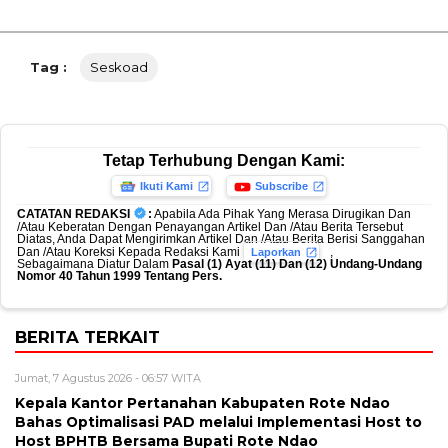
Tag :
Seskoad
Tetap Terhubung Dengan Kami:
Ikuti Kami
Subscribe
CATATAN REDAKSI
:
Apabila Ada Pihak Yang Merasa Dirugikan Dan
/Atau Keberatan Dengan Penayangan Artikel Dan /Atau Berita Tersebut
Diatas, Anda Dapat Mengirimkan Artikel Dan /Atau Berita Berisi Sanggahan
Dan /Atau Koreksi Kepada Redaksi Kami
,
Laporkan
Sebagaimana Diatur Dalam
Pasal (1) Ayat (11) Dan (12) Undang-Undang
Nomor 40 Tahun 1999 Tentang Pers.
BERITA TERKAIT
Jumat, 7 Agustus 2026 - 06:57 WITA
Kepala Kantor Pertanahan Kabupaten Rote Ndao
Bahas Optimalisasi PAD melalui Implementasi Host to
Host BPHTB Bersama Bupati Rote Ndao