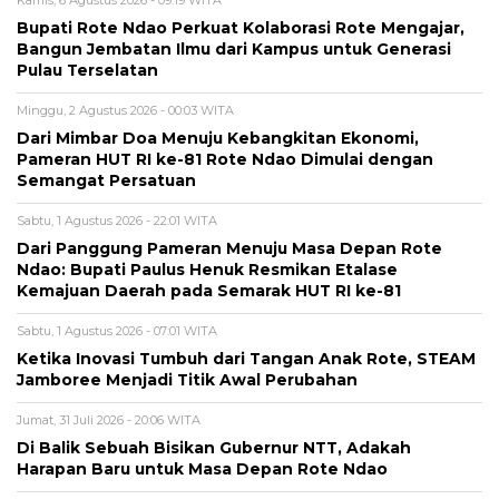
Bupati Rote Ndao Perkuat Kolaborasi Rote Mengajar,
Bangun Jembatan Ilmu dari Kampus untuk Generasi
Pulau Terselatan
Minggu, 2 Agustus 2026 - 00:03 WITA
Dari Mimbar Doa Menuju Kebangkitan Ekonomi,
Pameran HUT RI ke-81 Rote Ndao Dimulai dengan
Semangat Persatuan
Sabtu, 1 Agustus 2026 - 22:01 WITA
Dari Panggung Pameran Menuju Masa Depan Rote
Ndao: Bupati Paulus Henuk Resmikan Etalase
Kemajuan Daerah pada Semarak HUT RI ke-81
Sabtu, 1 Agustus 2026 - 07:01 WITA
Ketika Inovasi Tumbuh dari Tangan Anak Rote, STEAM
Jamboree Menjadi Titik Awal Perubahan
Jumat, 31 Juli 2026 - 20:06 WITA
Di Balik Sebuah Bisikan Gubernur NTT, Adakah
Harapan Baru untuk Masa Depan Rote Ndao