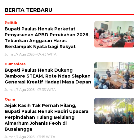
BERITA TERBARU
Politik
Bupati Paulus Henuk Perketat
Penyusunan APBD Perubahan 2026,
Tekankan Anggaran Harus
Berdampak Nyata bagi Rakyat
Jumat, 7 Agu 2026 - 07:43 WITA
Humaniora
Bupati Paulus Henuk Dukung
Jambore STEAM, Rote Ndao Siapkan
Generasi Kreatif Hadapi Masa Depan
Jumat, 7 Agu 2026 - 07:33 WITA
Opini
Jejak Kasih Tak Pernah Hilang,
Bupati Paulus Henuk Hadiri Upacara
Perpindahan Tulang Belulang
Almarhum Johanis Feoh di
Busalangga
Jumat, 7 Agu 2026 - 07:15 WITA