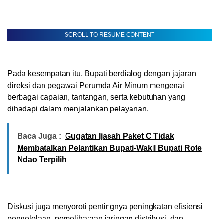
SCROLL TO RESUME CONTENT
Pada kesempatan itu, Bupati berdialog dengan jajaran
direksi dan pegawai Perumda Air Minum mengenai
berbagai capaian, tantangan, serta kebutuhan yang
dihadapi dalam menjalankan pelayanan.
Baca Juga :
Gugatan Ijasah Paket C Tidak
Membatalkan Pelantikan Bupati-Wakil Bupati Rote
Ndao Terpilih
Diskusi juga menyoroti pentingnya peningkatan efisiensi
pengelolaan, pemeliharaan jaringan distribusi, dan