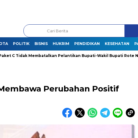
OTA
POLITIK
BISNIS
HUKRIM
PENDIDIKAN
KESEHATAN
P
 Tidak Membatalkan Pelantikan Bupati-Wakil Bupati Rote Ndao Ter
 Membawa Perubahan Positif