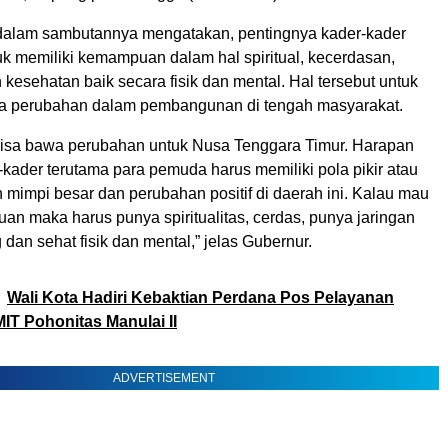
dalam sambutannya mengatakan, pentingnya kader-kader
k memiliki kemampuan dalam hal spiritual, kecerdasan,
 kesehatan baik secara fisik dan mental. Hal tersebut untuk
 perubahan dalam pembangunan di tengah masyarakat.
s bisa bawa perubahan untuk Nusa Tenggara Timur. Harapan
-kader terutama para pemuda harus memiliki pola pikir atau
mimpi besar dan perubahan positif di daerah ini. Kalau mau
an maka harus punya spiritualitas, cerdas, punya jaringan
 dan sehat fisik dan mental,” jelas Gubernur.
Wali Kota Hadiri Kebaktian Perdana Pos Pelayanan
MIT Pohonitas Manulai II
ADVERTISEMENT