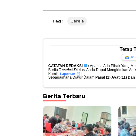
Tag :
Gereja
Tetap 
Iku
CATATAN REDAKSI
:
Apabila Ada Pihak Yang Me
Berita Tersebut Diatas, Anda Dapat Mengirimkan Art
Kami
,
Laporkan
Sebagaimana Diatur Dalam
Pasal (1) Ayat (11) Da
Berita Terbaru