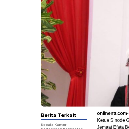
onlinentt.com
Berita Terkait
Ketua Sinode G
Kepala Kantor
Jemaat Efata B