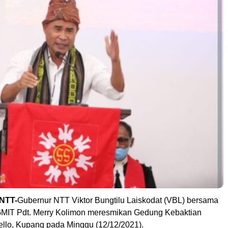
-NTT-
Gubernur NTT Viktor Bungtilu Laiskodat (VBL) bersama
MIT Pdt. Merry Kolimon meresmikan Gedung Kebaktian
ello, Kupang pada Minggu (12/12/2021).