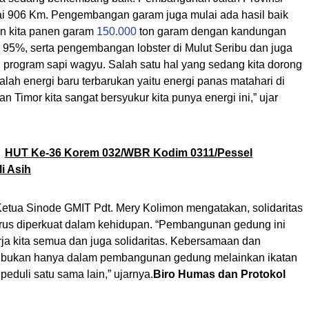
 906 Km. Pengembangan garam juga mulai ada hasil baik
n kita panen garam
150.000
ton garam dengan kandungan
95%, serta pengembangan lobster di Mulut Seribu dan juga
rogram sapi wagyu. Salah satu hal yang sedang kita dorong
lah energi baru terbarukan yaitu energi panas matahari di
 Timor kita sangat bersyukur kita punya energi ini,” ujar
HUT Ke-36 Korem 032/WBR Kodim 0311/Pessel
i Asih
Ketua Sinode GMIT Pdt. Mery Kolimon mengatakan, solidaritas
erus diperkuat dalam kehidupan. “Pembangunan gedung ini
rja kita semua dan juga solidaritas. Kebersamaan dan
a bukan hanya dalam pembangunan gedung melainkan ikatan
 peduli satu sama lain,” ujarnya.
Biro Humas dan Protokol