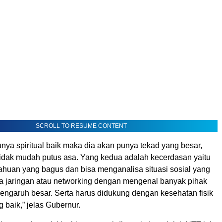
SCROLL TO RESUME CONTENT
nya spiritual baik maka dia akan punya tekad yang besar,
idak mudah putus asa. Yang kedua adalah kecerdasan yaitu
huan yang bagus dan bisa menganalisa situasi sosial yang
a jaringan atau networking dengan mengenal banyak pihak
pengaruh besar. Serta harus didukung dengan kesehatan fisik
 baik,” jelas Gubernur.