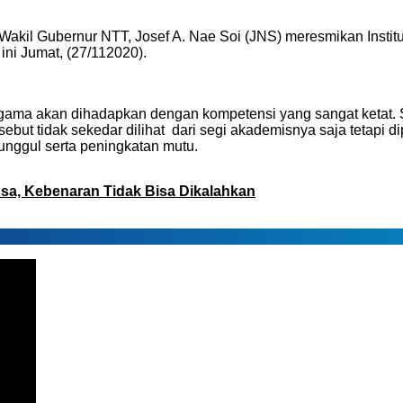
Wakil Gubernur NTT, Josef A. Nae Soi (JNS) meresmikan Institu
ni Jumat, (27/112020).
 Agama akan dihadapkan dengan kompetensi yang sangat ketat.
sebut tidak sekedar dilihat dari segi akademisnya saja tetapi
 unggul serta peningkatan mutu.
 Esa, Kebenaran Tidak Bisa Dikalahkan