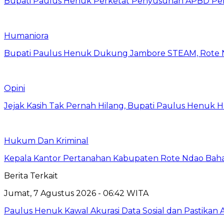
Bupati Paulus Henuk Perketat Penyusunan APBD Per
Humaniora
Bupati Paulus Henuk Dukung Jambore STEAM, Rote Nd
Opini
Jejak Kasih Tak Pernah Hilang, Bupati Paulus Henuk 
Hukum Dan Kriminal
Kepala Kantor Pertanahan Kabupaten Rote Ndao Bahas
Berita Terkait
Jumat, 7 Agustus 2026 - 06:42 WITA
Paulus Henuk Kawal Akurasi Data Sosial dan Pastika