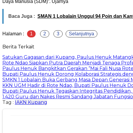
Daya Manusia (SDM)”. Ujarnya
Baca Juga :
SMAN 1 Lobalain Unggul 94 Poin dan Kanto
Halaman :
1
2
3
Selanjutnya
Berita Terkait
Satukan Gagasan dari Kupang, Paulus Henuk Matang
Rote Ndao Siapkan Putra Daerah Menjadi Tenaga Profes
Paulus Henuk Bangkitkan Gerakan “Mai Fali Nusa Rote
Bupati Paulus Henuk Dorong Kolaborasi Strategis 
SMKN 1 Lobalain Buka Gerbang Masa Depan Generasi M
KKN UGM Hadir di Rote Ndao, Bupati Paulus Henuk D
Bupati Paulus Henuk Tegaskan Integritas Pendidikan,
1.420 Guru dan Nakes Resmi Sandang Jabatan Fungsio
Tag :
IAKN Kupang