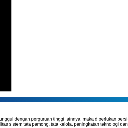
g unggul dengan perguruan tinggi lainnya, maka diperlukan pe
litas sistem tata pamong, tata kelola, peningkatan teknologi