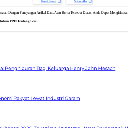
Ikuti Kami
Subscribe
atan Dengan Penayangan Artikel Dan /Atau Berita Tersebut Diatas, Anda Dapat Mengirimkan
Tahun 1999 Tentang Pers.
a: Penghiburan Bagi Keluarga Henry John Mesach
nomi Rakyat Lewat Industri Garam