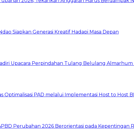
ubahan 2026, Tekankan Anggaran Harus Berdampak Ny
ao Siapkan Generasi Kreatif Hadapi Masa Depan
Hadiri Upacara Perpindahan Tulang Belulang Almarhum 
 Optimalisasi PAD melalui Implementasi Host to Host
n APBD Perubahan 2026 Berorientasi pada Kepentingan 