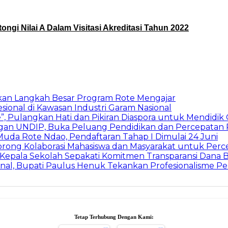
ngi Nilai A Dalam Visitasi Akreditasi Tahun 2022
kan Langkah Besar Program Rote Mengajar
ional di Kawasan Industri Garam Nasional
”, Pulangkan Hati dan Pikiran Diaspora untuk Mendidik
dengan UNDIP, Buka Peluang Pendidikan dan Percepat
uda Rote Ndao, Pendaftaran Tahap I Dimulai 24 Juni
orong Kolaborasi Mahasiswa dan Masyarakat untuk Pe
 Kepala Sekolah Sepakati Komitmen Transparansi Dana
nal, Bupati Paulus Henuk Tekankan Profesionalisme P
Tetap Terhubung Dengan Kami: