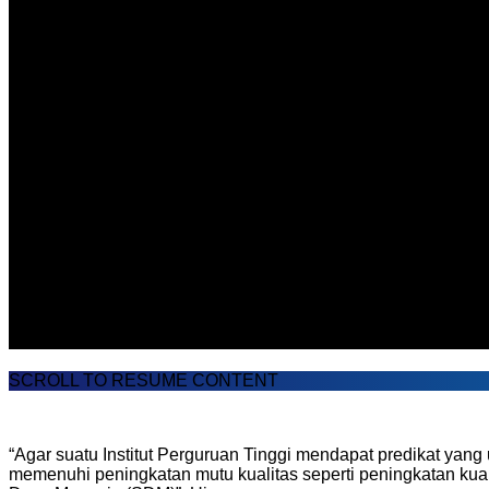
SCROLL TO RESUME CONTENT
“Agar suatu Institut Perguruan Tinggi mendapat predikat yan
memenuhi peningkatan mutu kualitas seperti peningkatan kua