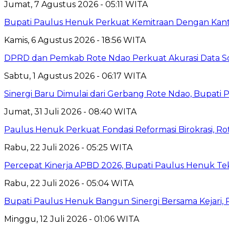
Jumat, 7 Agustus 2026 - 05:11 WITA
Bupati Paulus Henuk Perkuat Kemitraan Dengan Kant
Kamis, 6 Agustus 2026 - 18:56 WITA
DPRD dan Pemkab Rote Ndao Perkuat Akurasi Data Sos
Sabtu, 1 Agustus 2026 - 06:17 WITA
Sinergi Baru Dimulai dari Gerbang Rote Ndao, Bupat
Jumat, 31 Juli 2026 - 08:40 WITA
Paulus Henuk Perkuat Fondasi Reformasi Birokrasi, Ro
Rabu, 22 Juli 2026 - 05:25 WITA
Percepat Kinerja APBD 2026, Bupati Paulus Henuk Te
Rabu, 22 Juli 2026 - 05:04 WITA
Bupati Paulus Henuk Bangun Sinergi Bersama Kejar
Minggu, 12 Juli 2026 - 01:06 WITA