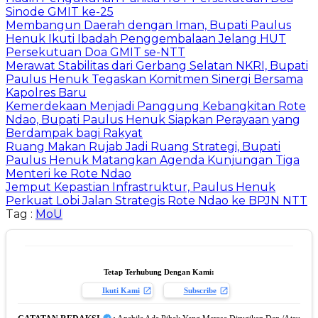
Sinode GMIT ke-25
Membangun Daerah dengan Iman, Bupati Paulus
Henuk Ikuti Ibadah Penggembalaan Jelang HUT
Persekutuan Doa GMIT se-NTT
Merawat Stabilitas dari Gerbang Selatan NKRI, Bupati
Paulus Henuk Tegaskan Komitmen Sinergi Bersama
Kapolres Baru
Kemerdekaan Menjadi Panggung Kebangkitan Rote
Ndao, Bupati Paulus Henuk Siapkan Perayaan yang
Berdampak bagi Rakyat
Ruang Makan Rujab Jadi Ruang Strategi, Bupati
Paulus Henuk Matangkan Agenda Kunjungan Tiga
Menteri ke Rote Ndao
Jemput Kepastian Infrastruktur, Paulus Henuk
Perkuat Lobi Jalan Strategis Rote Ndao ke BPJN NTT
Tag :
MoU
Tetap Terhubung Dengan Kami:
Ikuti Kami
Subscribe