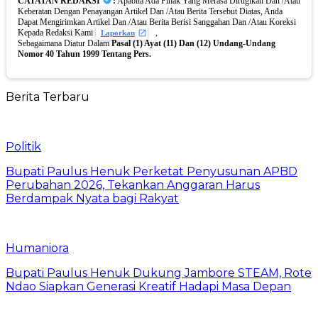
CATATAN REDAKSI
:
Apabila Ada Pihak Yang Merasa Dirugikan Dan /Atau
Keberatan Dengan Penayangan Artikel Dan /Atau Berita Tersebut Diatas, Anda
Dapat Mengirimkan Artikel Dan /Atau Berita Berisi Sanggahan Dan /Atau Koreksi
Kepada Redaksi Kami
,
Laporkan
Sebagaimana Diatur Dalam
Pasal (1) Ayat (11) Dan (12) Undang-Undang
Nomor 40 Tahun 1999 Tentang Pers.
Berita Terbaru
Politik
Bupati Paulus Henuk Perketat Penyusunan APBD
Perubahan 2026, Tekankan Anggaran Harus
Berdampak Nyata bagi Rakyat
Humaniora
Bupati Paulus Henuk Dukung Jambore STEAM, Rote
Ndao Siapkan Generasi Kreatif Hadapi Masa Depan