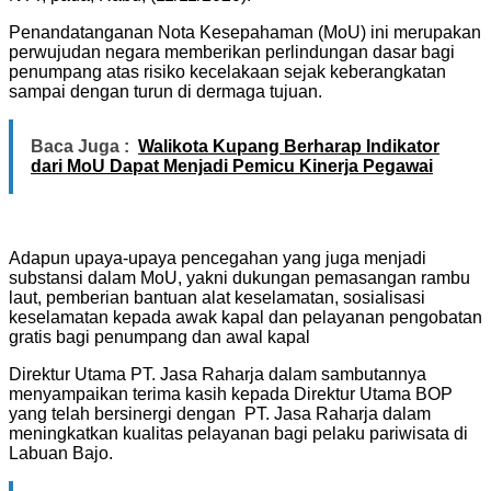
Penandatanganan Nota Kesepahaman (MoU) ini merupakan
perwujudan negara memberikan perlindungan dasar bagi
penumpang atas risiko kecelakaan sejak keberangkatan
sampai dengan turun di dermaga tujuan.
Baca Juga :
Walikota Kupang Berharap Indikator
dari MoU Dapat Menjadi Pemicu Kinerja Pegawai
Adapun upaya-upaya pencegahan yang juga menjadi
substansi dalam MoU, yakni dukungan pemasangan rambu
laut, pemberian bantuan alat keselamatan, sosialisasi
keselamatan kepada awak kapal dan pelayanan pengobatan
gratis bagi penumpang dan awal kapal
Direktur Utama PT. Jasa Raharja dalam sambutannya
menyampaikan terima kasih kepada Direktur Utama BOP
yang telah bersinergi dengan PT. Jasa Raharja dalam
meningkatkan kualitas pelayanan bagi pelaku pariwisata di
Labuan Bajo.