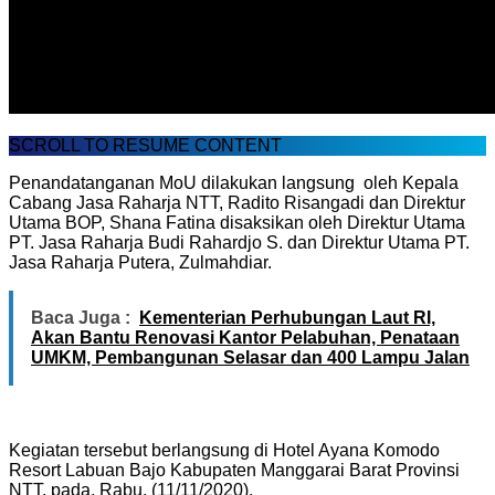
SCROLL TO RESUME CONTENT
Penandatanganan MoU dilakukan langsung oleh Kepala
Cabang Jasa Raharja NTT, Radito Risangadi dan Direktur
Utama BOP, Shana Fatina disaksikan oleh Direktur Utama
PT. Jasa Raharja Budi Rahardjo S. dan Direktur Utama PT.
Jasa Raharja Putera, Zulmahdiar.
Baca Juga :
Kementerian Perhubungan Laut RI,
Akan Bantu Renovasi Kantor Pelabuhan, Penataan
UMKM, Pembangunan Selasar dan 400 Lampu Jalan
Kegiatan tersebut berlangsung di Hotel Ayana Komodo
Resort Labuan Bajo Kabupaten Manggarai Barat Provinsi
NTT, pada, Rabu, (11/11/2020).