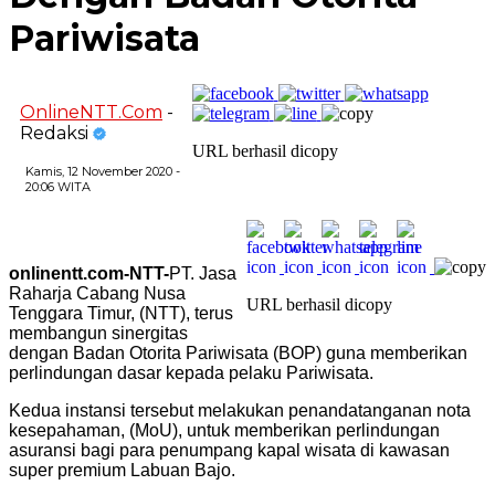
Pariwisata
OnlineNTT.Com
-
Redaksi
URL berhasil dicopy
Kamis, 12 November 2020 -
20:06 WITA
onlinentt.com-NTT-
PT. Jasa
Raharja Cabang Nusa
URL berhasil dicopy
Tenggara Timur, (NTT), terus
membangun sinergitas
dengan Badan Otorita Pariwisata (BOP) guna memberikan
perlindungan dasar kepada pelaku Pariwisata.
Kedua instansi tersebut melakukan penandatanganan nota
kesepahaman, (MoU), untuk memberikan perlindungan
asuransi bagi para penumpang kapal wisata di kawasan
super premium Labuan Bajo.