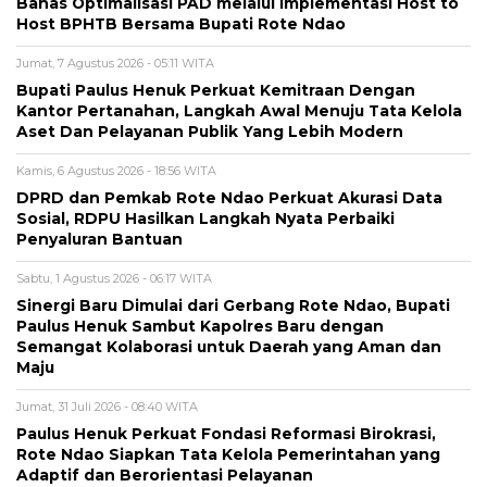
Bahas Optimalisasi PAD melalui Implementasi Host to
Host BPHTB Bersama Bupati Rote Ndao
Jumat, 7 Agustus 2026 - 05:11 WITA
Bupati Paulus Henuk Perkuat Kemitraan Dengan
Kantor Pertanahan, Langkah Awal Menuju Tata Kelola
Aset Dan Pelayanan Publik Yang Lebih Modern
Kamis, 6 Agustus 2026 - 18:56 WITA
DPRD dan Pemkab Rote Ndao Perkuat Akurasi Data
Sosial, RDPU Hasilkan Langkah Nyata Perbaiki
Penyaluran Bantuan
Sabtu, 1 Agustus 2026 - 06:17 WITA
Sinergi Baru Dimulai dari Gerbang Rote Ndao, Bupati
Paulus Henuk Sambut Kapolres Baru dengan
Semangat Kolaborasi untuk Daerah yang Aman dan
Maju
Jumat, 31 Juli 2026 - 08:40 WITA
Paulus Henuk Perkuat Fondasi Reformasi Birokrasi,
Rote Ndao Siapkan Tata Kelola Pemerintahan yang
Adaptif dan Berorientasi Pelayanan