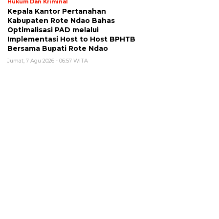
Hukum Dan Kriminal
Kepala Kantor Pertanahan
Kabupaten Rote Ndao Bahas
Optimalisasi PAD melalui
Implementasi Host to Host BPHTB
Bersama Bupati Rote Ndao
Jumat, 7 Agu 2026 - 06:57 WITA