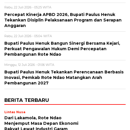
Rabu, 22 Juli 2026 - 05:25 WITA
Percepat Kinerja APBD 2026, Bupati Paulus Henuk
Tekankan Disiplin Pelaksanaan Program dan Serapan
Anggaran
Rabu, 22 Juli 2026 - 05:04 WITA
Bupati Paulus Henuk Bangun Sinergi Bersama Kejari,
Perkuat Pengawalan Hukum Demi Percepatan
Pembangunan Rote Ndao
Minggu, 12 Juli 2026 - 01:06 WITA
Bupati Paulus Henuk Tekankan Perencanaan Berbasis
Inovasi, Pemkab Rote Ndao Matangkan Arah
Pembangunan 2027
BERITA TERBARU
Lintas Nusa
Dari Lakamola, Rote Ndao
Menjemput Masa Depan Ekonomi
Rakyat Lewat Industri Garam