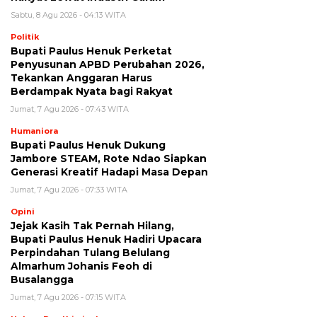
Sabtu, 8 Agu 2026 - 04:13 WITA
Politik
Bupati Paulus Henuk Perketat
Penyusunan APBD Perubahan 2026,
Tekankan Anggaran Harus
Berdampak Nyata bagi Rakyat
Jumat, 7 Agu 2026 - 07:43 WITA
Humaniora
Bupati Paulus Henuk Dukung
Jambore STEAM, Rote Ndao Siapkan
Generasi Kreatif Hadapi Masa Depan
Jumat, 7 Agu 2026 - 07:33 WITA
Opini
Jejak Kasih Tak Pernah Hilang,
Bupati Paulus Henuk Hadiri Upacara
Perpindahan Tulang Belulang
Almarhum Johanis Feoh di
Busalangga
Jumat, 7 Agu 2026 - 07:15 WITA