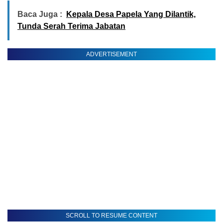
Baca Juga :
Kepala Desa Papela Yang Dilantik,
Tunda Serah Terima Jabatan
ADVERTISEMENT
SCROLL TO RESUME CONTENT