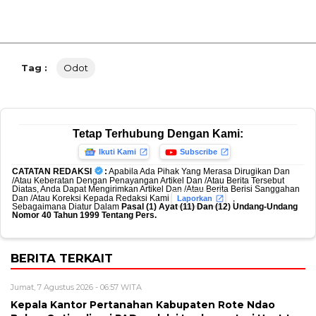
Tag :
Odot
Tetap Terhubung Dengan Kami:
Ikuti Kami
Subscribe
CATATAN REDAKSI
:
Apabila Ada Pihak Yang Merasa Dirugikan Dan
/Atau Keberatan Dengan Penayangan Artikel Dan /Atau Berita Tersebut
Diatas, Anda Dapat Mengirimkan Artikel Dan /Atau Berita Berisi Sanggahan
Dan /Atau Koreksi Kepada Redaksi Kami
,
Laporkan
Sebagaimana Diatur Dalam
Pasal (1) Ayat (11) Dan (12) Undang-Undang
Nomor 40 Tahun 1999 Tentang Pers.
BERITA TERKAIT
Jumat, 7 Agustus 2026 - 06:57 WITA
Kepala Kantor Pertanahan Kabupaten Rote Ndao