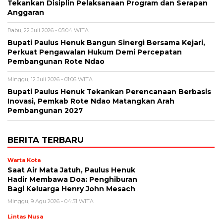
Tekankan Disiplin Pelaksanaan Program dan Serapan
Anggaran
Rabu, 22 Juli 2026 - 05:04 WITA
Bupati Paulus Henuk Bangun Sinergi Bersama Kejari,
Perkuat Pengawalan Hukum Demi Percepatan
Pembangunan Rote Ndao
Minggu, 12 Juli 2026 - 01:06 WITA
Bupati Paulus Henuk Tekankan Perencanaan Berbasis
Inovasi, Pemkab Rote Ndao Matangkan Arah
Pembangunan 2027
BERITA TERBARU
Warta Kota
Saat Air Mata Jatuh, Paulus Henuk
Hadir Membawa Doa: Penghiburan
Bagi Keluarga Henry John Mesach
Minggu, 9 Agu 2026 - 04:51 WITA
Lintas Nusa