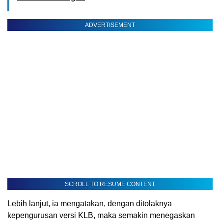
ADVERTISEMENT
SCROLL TO RESUME CONTENT
Lebih lanjut, ia mengatakan, dengan ditolaknya
kepengurusan versi KLB, maka semakin menegaskan