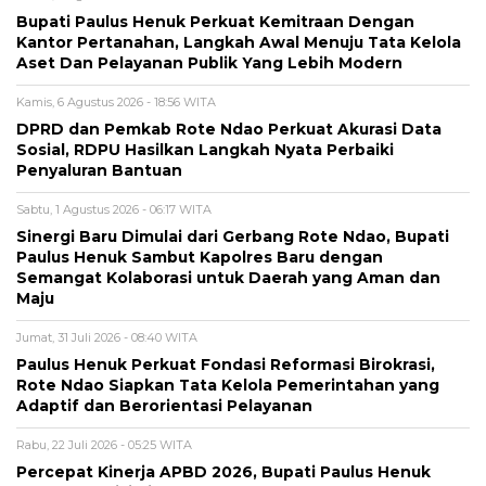
Bupati Paulus Henuk Perkuat Kemitraan Dengan
Kantor Pertanahan, Langkah Awal Menuju Tata Kelola
Aset Dan Pelayanan Publik Yang Lebih Modern
Kamis, 6 Agustus 2026 - 18:56 WITA
DPRD dan Pemkab Rote Ndao Perkuat Akurasi Data
Sosial, RDPU Hasilkan Langkah Nyata Perbaiki
Penyaluran Bantuan
Sabtu, 1 Agustus 2026 - 06:17 WITA
Sinergi Baru Dimulai dari Gerbang Rote Ndao, Bupati
Paulus Henuk Sambut Kapolres Baru dengan
Semangat Kolaborasi untuk Daerah yang Aman dan
Maju
Jumat, 31 Juli 2026 - 08:40 WITA
Paulus Henuk Perkuat Fondasi Reformasi Birokrasi,
Rote Ndao Siapkan Tata Kelola Pemerintahan yang
Adaptif dan Berorientasi Pelayanan
Rabu, 22 Juli 2026 - 05:25 WITA
Percepat Kinerja APBD 2026, Bupati Paulus Henuk