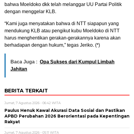
bahwa Moeldoko dkk telah melanggar UU Partai Politik
dengan menggelar KLB.
“Kami juga menyatakan bahwa di NTT siapapun yang
mendukung KLB atau pengikut kubu Moeldoko di NTT
harus menghentikan gerakan-gerakannya karena akan
berhadapan dengan hukum,” tegas Jeriko. (*)
Baca Juga :
Opa Sukses dari Kumpul Limbah
Jahitan
BERITA TERKAIT
Jumat, 7 Agustus 2026 - 06:42 WITA
Paulus Henuk Kawal Akurasi Data Sosial dan Pastikan
APBD Perubahan 2026 Berorientasi pada Kepentingan
Rakyat
Jumat, 7 Agustus 2026 - 05:11 WITA