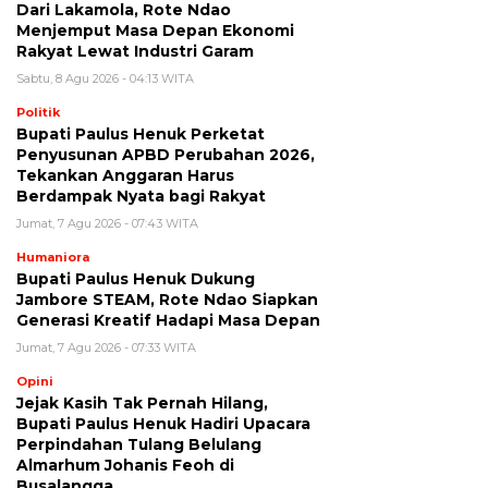
Dari Lakamola, Rote Ndao
Menjemput Masa Depan Ekonomi
Rakyat Lewat Industri Garam
Sabtu, 8 Agu 2026 - 04:13 WITA
Politik
Bupati Paulus Henuk Perketat
Penyusunan APBD Perubahan 2026,
Tekankan Anggaran Harus
Berdampak Nyata bagi Rakyat
Jumat, 7 Agu 2026 - 07:43 WITA
Humaniora
Bupati Paulus Henuk Dukung
Jambore STEAM, Rote Ndao Siapkan
Generasi Kreatif Hadapi Masa Depan
Jumat, 7 Agu 2026 - 07:33 WITA
Opini
Jejak Kasih Tak Pernah Hilang,
Bupati Paulus Henuk Hadiri Upacara
Perpindahan Tulang Belulang
Almarhum Johanis Feoh di
Busalangga