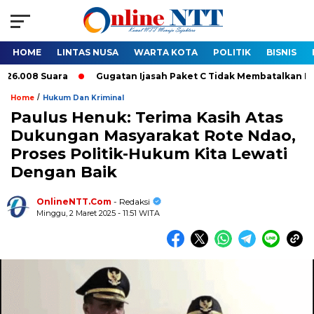
HOME
LINTAS NUSA
WARTA KOTA
POLITIK
BISNIS
8 Suara
Gugatan Ijasah Paket C Tidak Membatalkan Pelantika
/
Home
Hukum Dan Kriminal
Paulus Henuk: Terima Kasih Atas
Dukungan Masyarakat Rote Ndao,
Proses Politik-Hukum Kita Lewati
Dengan Baik
OnlineNTT.Com
- Redaksi
Minggu, 2 Maret 2025 - 11:51 WITA