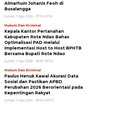
Almarhum Johanis Feoh di
Busalangga
Jumat, 7 Agu 2026 - 07:15 WITA
Hukum Dan Kriminal
Kepala Kantor Pertanahan
Kabupaten Rote Ndao Bahas
Optimalisasi PAD melalui
Implementasi Host to Host BPHTB
Bersama Bupati Rote Ndao
Jumat, 7 Agu 2026 - 06:57 WITA
Hukum Dan Kriminal
Paulus Henuk Kawal Akurasi Data
Sosial dan Pastikan APBD
Perubahan 2026 Berorientasi pada
Kepentingan Rakyat
Jumat, 7 Agu 2026 - 06:42 WITA