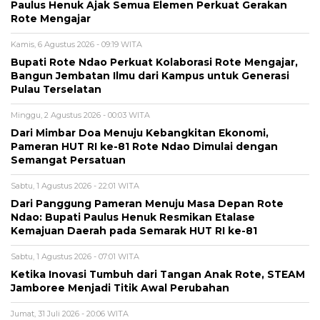
Paulus Henuk Ajak Semua Elemen Perkuat Gerakan
Rote Mengajar
Kamis, 6 Agustus 2026 - 09:19 WITA
Bupati Rote Ndao Perkuat Kolaborasi Rote Mengajar,
Bangun Jembatan Ilmu dari Kampus untuk Generasi
Pulau Terselatan
Minggu, 2 Agustus 2026 - 00:03 WITA
Dari Mimbar Doa Menuju Kebangkitan Ekonomi,
Pameran HUT RI ke-81 Rote Ndao Dimulai dengan
Semangat Persatuan
Sabtu, 1 Agustus 2026 - 22:01 WITA
Dari Panggung Pameran Menuju Masa Depan Rote
Ndao: Bupati Paulus Henuk Resmikan Etalase
Kemajuan Daerah pada Semarak HUT RI ke-81
Sabtu, 1 Agustus 2026 - 07:01 WITA
Ketika Inovasi Tumbuh dari Tangan Anak Rote, STEAM
Jamboree Menjadi Titik Awal Perubahan
Jumat, 31 Juli 2026 - 20:06 WITA