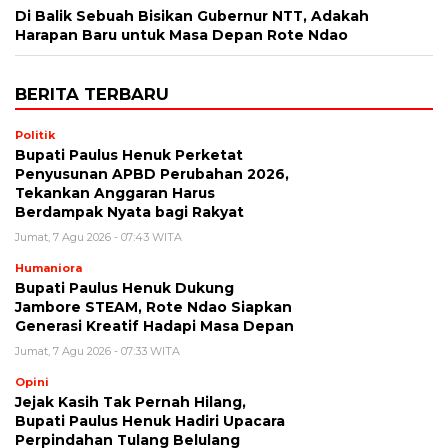
Di Balik Sebuah Bisikan Gubernur NTT, Adakah
Harapan Baru untuk Masa Depan Rote Ndao
BERITA TERBARU
Politik
Bupati Paulus Henuk Perketat
Penyusunan APBD Perubahan 2026,
Tekankan Anggaran Harus
Berdampak Nyata bagi Rakyat
Jumat, 7 Agu 2026 - 07:43 WITA
Humaniora
Bupati Paulus Henuk Dukung
Jambore STEAM, Rote Ndao Siapkan
Generasi Kreatif Hadapi Masa Depan
Jumat, 7 Agu 2026 - 07:33 WITA
Opini
Jejak Kasih Tak Pernah Hilang,
Bupati Paulus Henuk Hadiri Upacara
Perpindahan Tulang Belulang