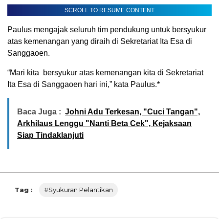
SCROLL TO RESUME CONTENT
Paulus mengajak seluruh tim pendukung untuk bersyukur
atas kemenangan yang diraih di Sekretariat Ita Esa di
Sanggaoen.
“Mari kita bersyukur atas kemenangan kita di Sekretariat
Ita Esa di Sanggaoen hari ini,” kata Paulus.*
Baca Juga :
Johni Adu Terkesan, "Cuci Tangan",
Arkhilaus Lenggu "Nanti Beta Cek", Kejaksaan
Siap Tindaklanjuti
Tag :
#syukuran Pelantikan