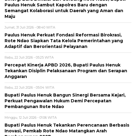
Paulus Henuk Sambut Kapolres Baru dengan
Semangat Kolaborasi untuk Daerah yang Aman dan
Maju
Jumat, 31 Juli 2026 - 08:40 WITA
Paulus Henuk Perkuat Fondasi Reformasi Birokrasi,
Rote Ndao Siapkan Tata Kelola Pemerintahan yang
Adaptif dan Berorientasi Pelayanan
Rabu, 22 Juli 2026 - 05:25 WITA
Percepat Kinerja APBD 2026, Bupati Paulus Henuk
Tekankan Disiplin Pelaksanaan Program dan Serapan
Anggaran
Rabu, 22 Juli 2026 - 05:04 WITA
Bupati Paulus Henuk Bangun Sinergi Bersama Kejari,
Perkuat Pengawalan Hukum Demi Percepatan
Pembangunan Rote Ndao
Minggu, 12 Juli 2026 - 01:06 WITA
Bupati Paulus Henuk Tekankan Perencanaan Berbasis
Inovasi, Pemkab Rote Ndao Matangkan Arah