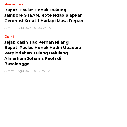
Humaniora
Bupati Paulus Henuk Dukung
Jambore STEAM, Rote Ndao Siapkan
Generasi Kreatif Hadapi Masa Depan
Jumat, 7 Agu 2026 - 07:33 WITA
Opini
Jejak Kasih Tak Pernah Hilang,
Bupati Paulus Henuk Hadiri Upacara
Perpindahan Tulang Belulang
Almarhum Johanis Feoh di
Busalangga
Jumat, 7 Agu 2026 - 07:15 WITA