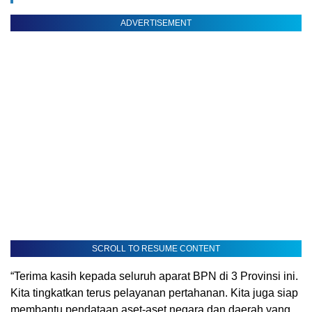
ADVERTISEMENT
SCROLL TO RESUME CONTENT
“Terima kasih kepada seluruh aparat BPN di 3 Provinsi ini.
Kita tingkatkan terus pelayanan pertahanan. Kita juga siap
membantu pendataan aset-aset negara dan daerah yang