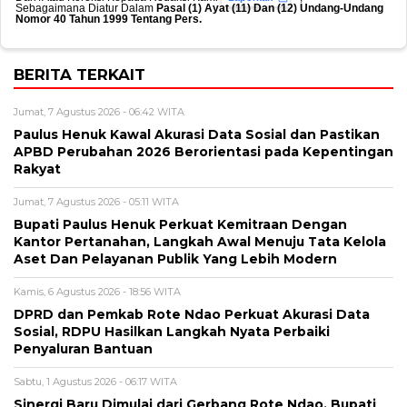
Sebagaimana Diatur Dalam
Pasal (1) Ayat (11) Dan (12) Undang-Undang
Nomor 40 Tahun 1999 Tentang Pers.
BERITA TERKAIT
Jumat, 7 Agustus 2026 - 06:42 WITA
Paulus Henuk Kawal Akurasi Data Sosial dan Pastikan
APBD Perubahan 2026 Berorientasi pada Kepentingan
Rakyat
Jumat, 7 Agustus 2026 - 05:11 WITA
Bupati Paulus Henuk Perkuat Kemitraan Dengan
Kantor Pertanahan, Langkah Awal Menuju Tata Kelola
Aset Dan Pelayanan Publik Yang Lebih Modern
Kamis, 6 Agustus 2026 - 18:56 WITA
DPRD dan Pemkab Rote Ndao Perkuat Akurasi Data
Sosial, RDPU Hasilkan Langkah Nyata Perbaiki
Penyaluran Bantuan
Sabtu, 1 Agustus 2026 - 06:17 WITA
Sinergi Baru Dimulai dari Gerbang Rote Ndao, Bupati