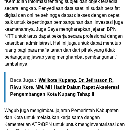
“Kemudian informasi tentang subjek dan objek tersedia
secara lengkap. Penyediaan data saat ini sudah bersifat
digital dan online sehingga dapat diakses dengan cepat
baik untuk kepentingan pembangunan dan investasi juga
keamanannya. Juga Saya mengharapkan jajaran BPN
NTT untuk terus dapat bekerja secara profesional dengan
ketertiban administrasi. Hal ini juga untuk dapat menutup
ruang bagi para mafia tanah dan dari pihak yang tidak
bertanggung jawab yang menghambat pembangunan,”
tambahnya.
Baca Juga :
Walikota Kupang, Dr. Jefirstson R.
Riwu Kore, MM, MH Hadir Dalam Rapat Akselerasi
Pengembangan Kota Kupang Tahap II
Wagub juga mengimbau jajaran Pemerintah Kabupaten
dan Kota untuk melakukan kerja sama dengan
Kementerian ATR/BPN untuk untuk menginventarisasi dan