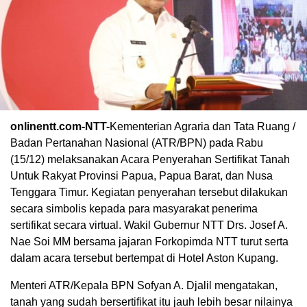
onlinentt.com-NTT-
Kementerian Agraria dan Tata Ruang /
Badan Pertanahan Nasional (ATR/BPN) pada Rabu
(15/12) melaksanakan Acara Penyerahan Sertifikat Tanah
Untuk Rakyat Provinsi Papua, Papua Barat, dan Nusa
Tenggara Timur. Kegiatan penyerahan tersebut dilakukan
secara simbolis kepada para masyarakat penerima
sertifikat secara virtual. Wakil Gubernur NTT Drs. Josef A.
Nae Soi MM bersama jajaran Forkopimda NTT turut serta
dalam acara tersebut bertempat di Hotel Aston Kupang.
Menteri ATR/Kepala BPN Sofyan A. Djalil mengatakan,
tanah yang sudah bersertifikat itu jauh lebih besar nilainya