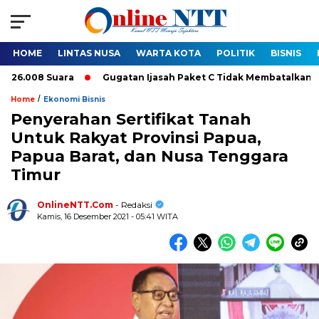
HOME
LINTAS NUSA
WARTA KOTA
POLITIK
BISNIS
008 Suara
Gugatan Ijasah Paket C Tidak Membatalkan Pelantik
/
Home
Ekonomi Bisnis
Penyerahan Sertifikat Tanah
Untuk Rakyat Provinsi Papua,
Papua Barat, dan Nusa Tenggara
Timur
OnlineNTT.Com
- Redaksi
Kamis, 16 Desember 2021 - 05:41 WITA