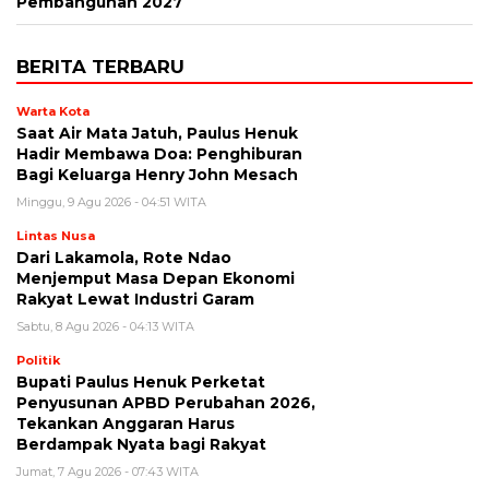
Pembangunan 2027
BERITA TERBARU
Warta Kota
Saat Air Mata Jatuh, Paulus Henuk
Hadir Membawa Doa: Penghiburan
Bagi Keluarga Henry John Mesach
Minggu, 9 Agu 2026 - 04:51 WITA
Lintas Nusa
Dari Lakamola, Rote Ndao
Menjemput Masa Depan Ekonomi
Rakyat Lewat Industri Garam
Sabtu, 8 Agu 2026 - 04:13 WITA
Politik
Bupati Paulus Henuk Perketat
Penyusunan APBD Perubahan 2026,
Tekankan Anggaran Harus
Berdampak Nyata bagi Rakyat
Jumat, 7 Agu 2026 - 07:43 WITA