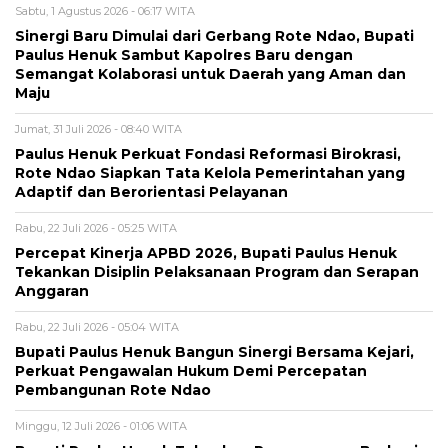
Sabtu, 1 Agustus 2026 - 06:17 WITA
Sinergi Baru Dimulai dari Gerbang Rote Ndao, Bupati
Paulus Henuk Sambut Kapolres Baru dengan
Semangat Kolaborasi untuk Daerah yang Aman dan
Maju
Jumat, 31 Juli 2026 - 08:40 WITA
Paulus Henuk Perkuat Fondasi Reformasi Birokrasi,
Rote Ndao Siapkan Tata Kelola Pemerintahan yang
Adaptif dan Berorientasi Pelayanan
Rabu, 22 Juli 2026 - 05:25 WITA
Percepat Kinerja APBD 2026, Bupati Paulus Henuk
Tekankan Disiplin Pelaksanaan Program dan Serapan
Anggaran
Rabu, 22 Juli 2026 - 05:04 WITA
Bupati Paulus Henuk Bangun Sinergi Bersama Kejari,
Perkuat Pengawalan Hukum Demi Percepatan
Pembangunan Rote Ndao
Minggu, 12 Juli 2026 - 01:06 WITA