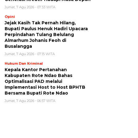
Jumat, 7 Agu 2026 - 07:33 WITA
Opini
Jejak Kasih Tak Pernah Hilang,
Bupati Paulus Henuk Hadiri Upacara
Perpindahan Tulang Belulang
Almarhum Johanis Feoh di
Busalangga
Jumat, 7 Agu 2026 - 07:15 WITA
Hukum Dan Kriminal
Kepala Kantor Pertanahan
Kabupaten Rote Ndao Bahas
Optimalisasi PAD melalui
Implementasi Host to Host BPHTB
Bersama Bupati Rote Ndao
Jumat, 7 Agu 2026 - 06:57 WITA