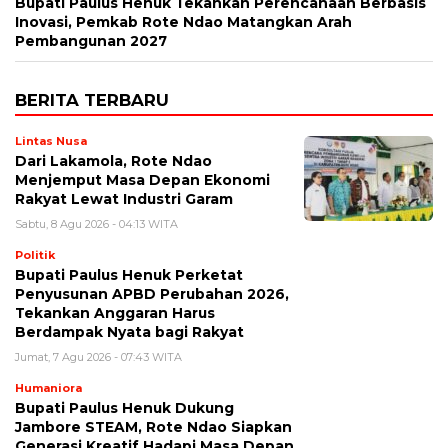
Bupati Paulus Henuk Tekankan Perencanaan Berbasis
Inovasi, Pemkab Rote Ndao Matangkan Arah
Pembangunan 2027
BERITA TERBARU
Lintas Nusa
Dari Lakamola, Rote Ndao
Menjemput Masa Depan Ekonomi
Rakyat Lewat Industri Garam
Sabtu, 8 Agu 2026 - 04:13 WITA
Politik
Bupati Paulus Henuk Perketat
Penyusunan APBD Perubahan 2026,
Tekankan Anggaran Harus
Berdampak Nyata bagi Rakyat
Jumat, 7 Agu 2026 - 07:43 WITA
Humaniora
Bupati Paulus Henuk Dukung
Jambore STEAM, Rote Ndao Siapkan
Generasi Kreatif Hadapi Masa Depan