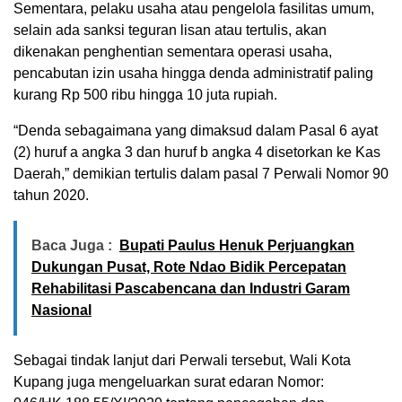
Sementara, pelaku usaha atau pengelola fasilitas umum,
selain ada sanksi teguran lisan atau tertulis, akan
dikenakan penghentian sementara operasi usaha,
pencabutan izin usaha hingga denda administratif paling
kurang Rp 500 ribu hingga 10 juta rupiah.
“Denda sebagaimana yang dimaksud dalam Pasal 6 ayat
(2) huruf a angka 3 dan huruf b angka 4 disetorkan ke Kas
Daerah,” demikian tertulis dalam pasal 7 Perwali Nomor 90
tahun 2020.
Baca Juga :
Bupati Paulus Henuk Perjuangkan
Dukungan Pusat, Rote Ndao Bidik Percepatan
Rehabilitasi Pascabencana dan Industri Garam
Nasional
Sebagai tindak lanjut dari Perwali tersebut, Wali Kota
Kupang juga mengeluarkan surat edaran Nomor: