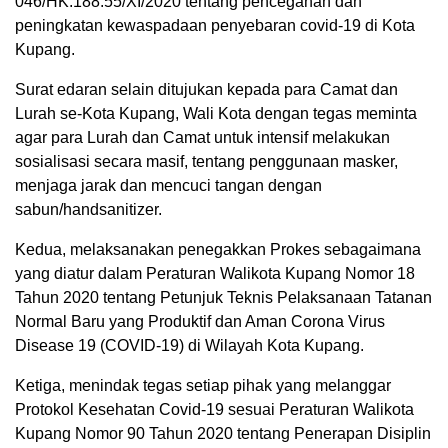
046/HK.188.55/XI/2020 tentang pencegahan dan
peningkatan kewaspadaan penyebaran covid-19 di Kota
Kupang.
Surat edaran selain ditujukan kepada para Camat dan
Lurah se-Kota Kupang, Wali Kota dengan tegas meminta
agar para Lurah dan Camat untuk intensif melakukan
sosialisasi secara masif, tentang penggunaan masker,
menjaga jarak dan mencuci tangan dengan
sabun/handsanitizer.
Kedua, melaksanakan penegakkan Prokes sebagaimana
yang diatur dalam Peraturan Walikota Kupang Nomor 18
Tahun 2020 tentang Petunjuk Teknis Pelaksanaan Tatanan
Normal Baru yang Produktif dan Aman Corona Virus
Disease 19 (COVID-19) di Wilayah Kota Kupang.
Ketiga, menindak tegas setiap pihak yang melanggar
Protokol Kesehatan Covid-19 sesuai Peraturan Walikota
Kupang Nomor 90 Tahun 2020 tentang Penerapan Disiplin