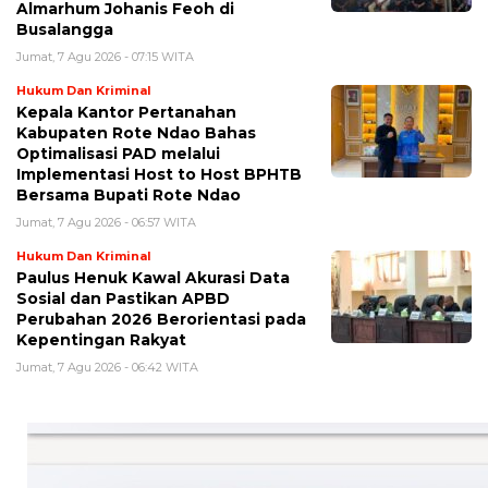
Almarhum Johanis Feoh di
Busalangga
Jumat, 7 Agu 2026 - 07:15 WITA
Hukum Dan Kriminal
Kepala Kantor Pertanahan
Kabupaten Rote Ndao Bahas
Optimalisasi PAD melalui
Implementasi Host to Host BPHTB
Bersama Bupati Rote Ndao
Jumat, 7 Agu 2026 - 06:57 WITA
Hukum Dan Kriminal
Paulus Henuk Kawal Akurasi Data
Sosial dan Pastikan APBD
Perubahan 2026 Berorientasi pada
Kepentingan Rakyat
Jumat, 7 Agu 2026 - 06:42 WITA