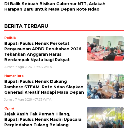
Di Balik Sebuah Bisikan Gubernur NTT, Adakah
Harapan Baru untuk Masa Depan Rote Ndao
BERITA TERBARU
Politik
Bupati Paulus Henuk Perketat
Penyusunan APBD Perubahan 2026,
Tekankan Anggaran Harus
Berdampak Nyata bagi Rakyat
Jumat, 7 Agu 2026 - 07:43 WITA
Humaniora
Bupati Paulus Henuk Dukung
Jambore STEAM, Rote Ndao Siapkan
Generasi Kreatif Hadapi Masa Depan
Jumat, 7 Agu 2026 - 07:33 WITA
Opini
Jejak Kasih Tak Pernah Hilang,
Bupati Paulus Henuk Hadiri Upacara
Perpindahan Tulang Belulang