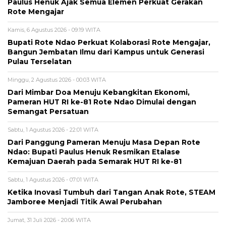
Paulus Henuk Ajak Semua Elemen Perkuat Gerakan
Rote Mengajar
Kamis, 6 Agustus 2026 - 09:19 WITA
Bupati Rote Ndao Perkuat Kolaborasi Rote Mengajar,
Bangun Jembatan Ilmu dari Kampus untuk Generasi
Pulau Terselatan
Minggu, 2 Agustus 2026 - 00:03 WITA
Dari Mimbar Doa Menuju Kebangkitan Ekonomi,
Pameran HUT RI ke-81 Rote Ndao Dimulai dengan
Semangat Persatuan
Sabtu, 1 Agustus 2026 - 22:01 WITA
Dari Panggung Pameran Menuju Masa Depan Rote
Ndao: Bupati Paulus Henuk Resmikan Etalase
Kemajuan Daerah pada Semarak HUT RI ke-81
Sabtu, 1 Agustus 2026 - 07:01 WITA
Ketika Inovasi Tumbuh dari Tangan Anak Rote, STEAM
Jamboree Menjadi Titik Awal Perubahan
Jumat, 31 Juli 2026 - 20:06 WITA