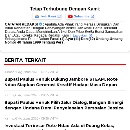
Tetap Terhubung Dengan Kami:
Ikuti Kami
Subscribe
CATATAN REDAKSI
:
Apabila Ada Pihak Yang Merasa Dirugikan Dan
/Atau Keberatan Dengan Penayangan Artikel Dan /Atau Berita Tersebut
Diatas, Anda Dapat Mengirimkan Artikel Dan /Atau Berita Berisi Sanggahan
Dan /Atau Koreksi Kepada Redaksi Kami
,
Laporkan
Sebagaimana Diatur Dalam
Pasal (1) Ayat (11) Dan (12) Undang-Undang
Nomor 40 Tahun 1999 Tentang Pers.
BERITA TERKAIT
Jumat, 7 Agustus 2026 - 07:33 WITA
Bupati Paulus Henuk Dukung Jambore STEAM, Rote
Ndao Siapkan Generasi Kreatif Hadapi Masa Depan
Kamis, 6 Agustus 2026 - 09:55 WITA
Bupati Paulus Henuk Pilih Jalur Dialog, Bangun Sinergi
dengan Undana Demi Penyelesaian Persoalan Jessica
Kamis, 6 Agustus 2026 - 09:36 WITA
Investasi Terbesar Rote Ndao Ada di Ruang Kelas,