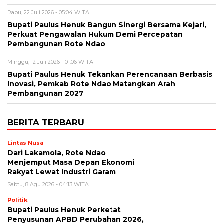
Rabu, 22 Juli 2026 - 05:04 WITA
Bupati Paulus Henuk Bangun Sinergi Bersama Kejari,
Perkuat Pengawalan Hukum Demi Percepatan
Pembangunan Rote Ndao
Minggu, 12 Juli 2026 - 01:06 WITA
Bupati Paulus Henuk Tekankan Perencanaan Berbasis
Inovasi, Pemkab Rote Ndao Matangkan Arah
Pembangunan 2027
BERITA TERBARU
Lintas Nusa
Dari Lakamola, Rote Ndao
Menjemput Masa Depan Ekonomi
Rakyat Lewat Industri Garam
Sabtu, 8 Agu 2026 - 04:13 WITA
Politik
Bupati Paulus Henuk Perketat
Penyusunan APBD Perubahan 2026,