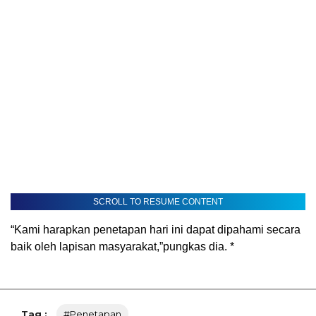
SCROLL TO RESUME CONTENT
“Kami harapkan penetapan hari ini dapat dipahami secara
baik oleh lapisan masyarakat,”pungkas dia. *
Tag :
#penetapan