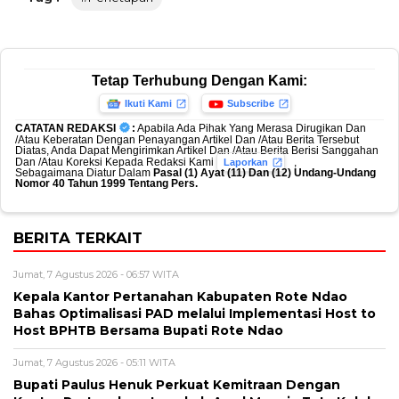
Tetap Terhubung Dengan Kami:
Ikuti Kami
Subscribe
CATATAN REDAKSI
:
Apabila Ada Pihak Yang Merasa Dirugikan Dan
/Atau Keberatan Dengan Penayangan Artikel Dan /Atau Berita Tersebut
Diatas, Anda Dapat Mengirimkan Artikel Dan /Atau Berita Berisi Sanggahan
Dan /Atau Koreksi Kepada Redaksi Kami
,
Laporkan
Sebagaimana Diatur Dalam
Pasal (1) Ayat (11) Dan (12) Undang-Undang
Nomor 40 Tahun 1999 Tentang Pers.
BERITA TERKAIT
Jumat, 7 Agustus 2026 - 06:57 WITA
Kepala Kantor Pertanahan Kabupaten Rote Ndao
Bahas Optimalisasi PAD melalui Implementasi Host to
Host BPHTB Bersama Bupati Rote Ndao
Jumat, 7 Agustus 2026 - 05:11 WITA
Bupati Paulus Henuk Perkuat Kemitraan Dengan