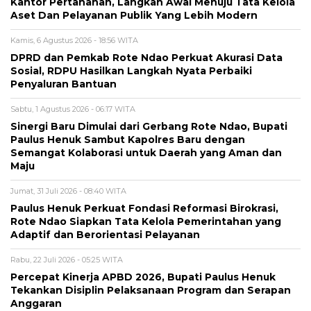
Kantor Pertanahan, Langkah Awal Menuju Tata Kelola
Aset Dan Pelayanan Publik Yang Lebih Modern
Kamis, 6 Agustus 2026 - 18:56 WITA
DPRD dan Pemkab Rote Ndao Perkuat Akurasi Data
Sosial, RDPU Hasilkan Langkah Nyata Perbaiki
Penyaluran Bantuan
Sabtu, 1 Agustus 2026 - 06:17 WITA
Sinergi Baru Dimulai dari Gerbang Rote Ndao, Bupati
Paulus Henuk Sambut Kapolres Baru dengan
Semangat Kolaborasi untuk Daerah yang Aman dan
Maju
Jumat, 31 Juli 2026 - 08:40 WITA
Paulus Henuk Perkuat Fondasi Reformasi Birokrasi,
Rote Ndao Siapkan Tata Kelola Pemerintahan yang
Adaptif dan Berorientasi Pelayanan
Rabu, 22 Juli 2026 - 05:25 WITA
Percepat Kinerja APBD 2026, Bupati Paulus Henuk
Tekankan Disiplin Pelaksanaan Program dan Serapan
Anggaran