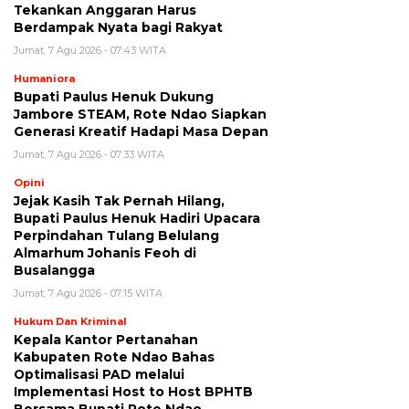
Tekankan Anggaran Harus
Berdampak Nyata bagi Rakyat
Jumat, 7 Agu 2026 - 07:43 WITA
Humaniora
Bupati Paulus Henuk Dukung
Jambore STEAM, Rote Ndao Siapkan
Generasi Kreatif Hadapi Masa Depan
Jumat, 7 Agu 2026 - 07:33 WITA
Opini
Jejak Kasih Tak Pernah Hilang,
Bupati Paulus Henuk Hadiri Upacara
Perpindahan Tulang Belulang
Almarhum Johanis Feoh di
Busalangga
Jumat, 7 Agu 2026 - 07:15 WITA
Hukum Dan Kriminal
Kepala Kantor Pertanahan
Kabupaten Rote Ndao Bahas
Optimalisasi PAD melalui
Implementasi Host to Host BPHTB
Bersama Bupati Rote Ndao