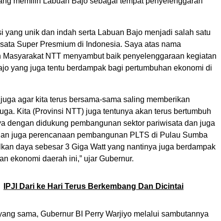
ng memilih Labuan Bajo sebagai tempat penyelenggaran
si yang unik dan indah serta Labuan Bajo menjadi salah satu
wisata Super Presmium di Indonesia. Saya atas nama
n Masyarakat NTT menyambut baik penyelenggaraan kegiatan
Bajo yang juga tentu berdampak bagi pertumbuhan ekonomi di
juga agar kita terus bersama-sama saling memberikan
ga. Kita (Provinsi NTT) juga tentunya akan terus bertumbuh
a dengan didukung pembangunan sektor pariwisata dan juga
a dan juga perencanaan pembangunan PLTS di Pulau Sumba
kan daya sebesar 3 Giga Watt yang nantinya juga berdampak
n ekonomi daerah ini,” ujar Gubernur.
IPJI Dari ke Hari Terus Berkembang Dan Dicintai
ang sama, Gubernur BI Perry Warjiyo melalui sambutannya