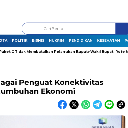
OTA
POLITIK
BISNIS
HUKRIM
PENDIDIKAN
KESEHATAN
P
Tidak Membatalkan Pelantikan Bupati-Wakil Bupati Rote Ndao Terp
agai Penguat Konektivitas
rtumbuhan Ekonomi