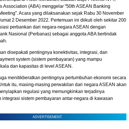
 Association (ABA) menggelar “50th ASEAN Banking
Meeting”. Acara yang dilaksanakan sejak Rabu 30 November
 Jumat 2 Desember 2022. Pertemuan ini diikuti oleh sekitar 200
siasi perbankan dari negara-negara ASEAN dengan
nk Nasional (Perbanas) sebagai anggota ABA bertindak
mah.
an disepakati pentingnya konektivitas, integrasi, dan
payment system (sistem pembayaran) yang mampu
kala dan kapasitas di level ASEAN.
juga menitikberatkan pentingnya pertumbuhan ekonomi secara
 Untuk itu, masing-masing perwakilan dari negara ASEAN akan
enyiapkan regulasi yang memungkinkan terjadinya
n integrasi sistem pembayaran antar-negara di kawasan
ADVERTISEMENT