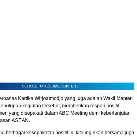
SCROLL TO RESUME CONTENT
banas Kartika Wirjoatmodjo yang juga adalah Wakil Menteri
enutupan kegiatan tersebut, memberikan respon positif
men yang disepakati dalam ABC Meeting demi keberlanjutan
wasan ASEAN.
ui berbagai kesepakatan positif ini kita inginkan bersama juga