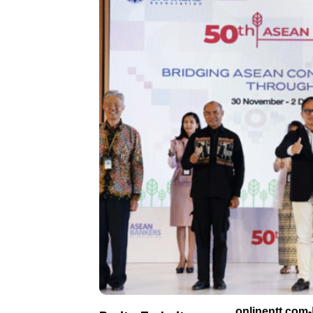
onlinentt.com-