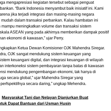
juga mengapresiasi kegiatan tersebut sebagai penguat
rbankan. “Bank Indonesia menyambut baik inisiatif ini. Kami
 karena jika terjadi integrasi dan masing-masing negara
n mudah dalam transaksi perbankan. Kalau hambatan ini
n mampu meningkatkan volume dan transaksi sistem
skala ASEAN yang pada akhirnya memberikan dampak positif
an ekonomi di kawasan,” ujar Perry.
ungkapkan Ketua Dewan Komisioner OJK Mahendra Siregar.
dra, OJK sangat mendukung sistem keuangan yang
sistem keuangani digital, dan integrasi keuangan di wilayah
 interkoneksi sistem pembayaran tanpa batas di kawasan
nsi mendukung pengembangan ekonomi, tak hanya di
juga secara global,” ujar Mahendra Siregar yang
erfspektifnya secara daring,” ungkap Mehendra.
Masyarakat Tani dan Nelayan Dianjurkan Buat
ntuk Dapat Bantuan dari Usman Husin