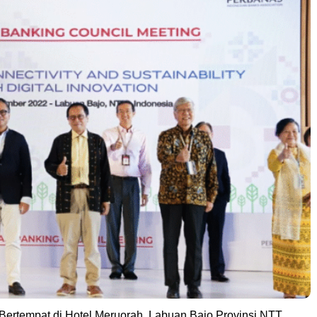
Bertempat di Hotel Meruorah, Labuan Bajo Provinsi NTT,