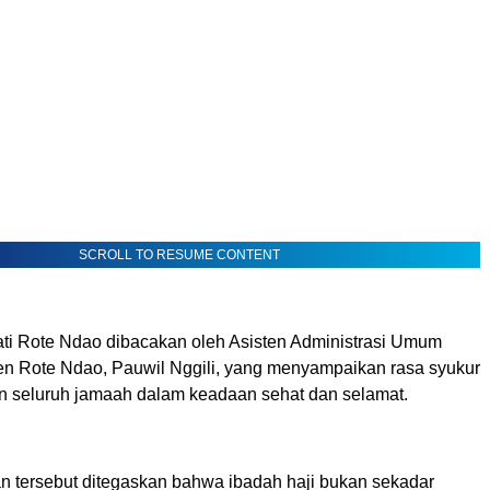
SCROLL TO RESUME CONTENT
i Rote Ndao dibacakan oleh Asisten Administrasi Umum
n Rote Ndao, Pauwil Nggili, yang menyampaikan rasa syukur
n seluruh jamaah dalam keadaan sehat dan selamat.
 tersebut ditegaskan bahwa ibadah haji bukan sekadar