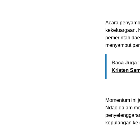
Acara penyamb
kekeluargaan. 
pemerintah da
menyambut para
Baca Juga :
Kristen Sam
Momentum ini j
Ndao dalam mem
penyelenggaraa
kepulangan ke 