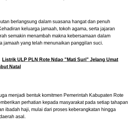
utan berlangsung dalam suasana hangat dan penuh
Kehadiran keluarga jamaah, tokoh agama, serta jajaran
erah semakin menambah makna kebersamaan dalam
 jamaah yang telah menunaikan panggilan suci.
Listrik ULP PLN Rote Ndao "Mati Suri" Jelang Umat
but Natal
uga menjadi bentuk komitmen Pemerintah Kabupaten Rote
berikan perhatian kepada masyarakat pada setiap tahapan
n ibadah haji, mulai dari proses keberangkatan hingga
daerah asal.