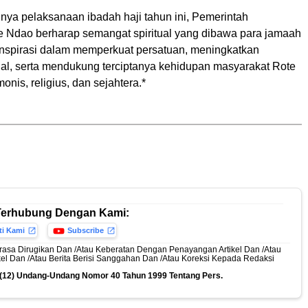
nya pelaksanaan ibadah haji tahun ini, Pemerintah
 Ndao berharap semangat spiritual yang dibawa para jamaah
inspirasi dalam memperkuat persatuan, meningkatkan
ial, serta mendukung terciptanya kehidupan masyarakat Rote
nis, religius, dan sejahtera.*
Terhubung Dengan Kami:
ti Kami
Subscribe
rasa Dirugikan Dan /Atau Keberatan Dengan Penayangan Artikel Dan /Atau
ikel Dan /Atau Berita Berisi Sanggahan Dan /Atau Koreksi Kepada Redaksi
n (12) Undang-Undang Nomor 40 Tahun 1999 Tentang Pers.