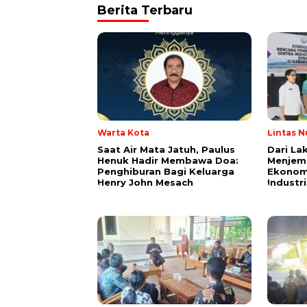
Berita Terbaru
Warta Kota
Lintas N
Saat Air Mata Jatuh, Paulus
Dari La
Henuk Hadir Membawa Doa:
Menjem
Penghiburan Bagi Keluarga
Ekonom
Henry John Mesach
Industr