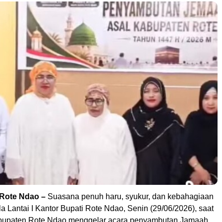
-Rote Ndao –
Suasana penuh haru, syukur, dan kebahagiaan
a Lantai I Kantor Bupati Rote Ndao, Senin (29/06/2026), saat
bupaten Rote Ndao menggelar acara penyambutan Jamaah