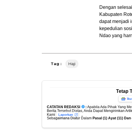
Dengan selesai
Kabupaten Rote
dapat menjadi 
kepedulian sos
Ndao yang harmo
Tag :
Haji
Tetap 
Iku
CATATAN REDAKSI
:
Apabila Ada Pihak Yang Me
Berita Tersebut Diatas, Anda Dapat Mengirimkan Art
Kami
,
Laporkan
Sebagaimana Diatur Dalam
Pasal (1) Ayat (11) Da