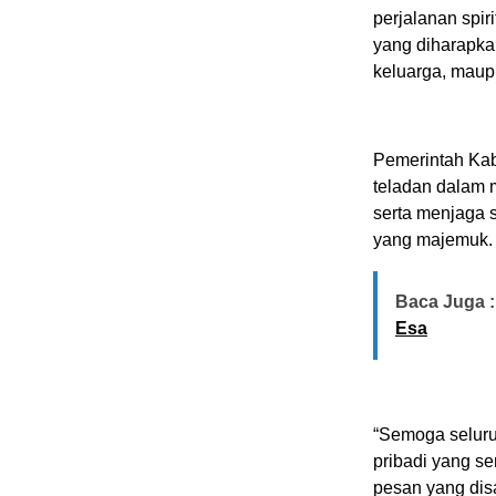
perjalanan spir
yang diharapka
keluarga, maup
Pemerintah Ka
teladan dalam 
serta menjaga 
yang majemuk.
Baca Juga :
Esa
“Semoga seluru
pribadi yang se
pesan yang dis