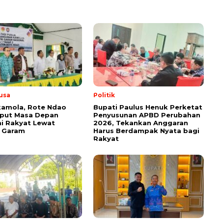
usa
Politik
kamola, Rote Ndao
Bupati Paulus Henuk Perketat
put Masa Depan
Penyusunan APBD Perubahan
i Rakyat Lewat
2026, Tekankan Anggaran
i Garam
Harus Berdampak Nyata bagi
Rakyat