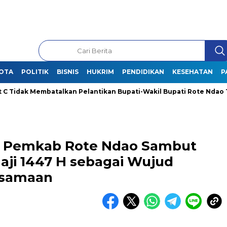
OTA
POLITIK
BISNIS
HUKRIM
PENDIDIKAN
KESEHATAN
P
mbatalkan Pelantikan Bupati-Wakil Bupati Rote Ndao Terpilih
, Pemkab Rote Ndao Sambut
ji 1447 H sebagai Wujud
rsamaan