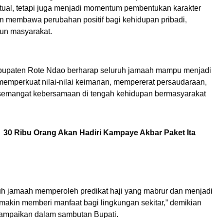
itual, tetapi juga menjadi momentum pembentukan karakter
n membawa perubahan positif bagi kehidupan pribadi,
un masyarakat.
bupaten Rote Ndao berharap seluruh jamaah mampu menjadi
memperkuat nilai-nilai keimanan, mempererat persaudaraan,
semangat kebersamaan di tengah kehidupan bermasyarakat
30 Ribu Orang Akan Hadiri Kampaye Akbar Paket Ita
h jamaah memperoleh predikat haji yang mabrur dan menjadi
makin memberi manfaat bagi lingkungan sekitar,” demikian
ampaikan dalam sambutan Bupati.