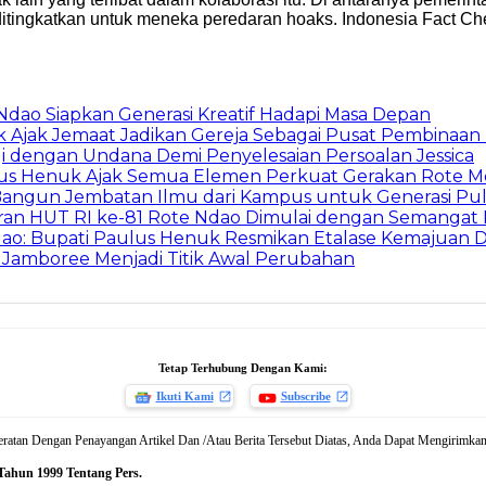
u ditingkatkan untuk meneka peredaran hoaks. Indonesia Fact
ao Siapkan Generasi Kreatif Hadapi Masa Depan
uk Ajak Jemaat Jadikan Gereja Sebagai Pusat Pembinaan
gi dengan Undana Demi Penyelesaian Persoalan Jessica
aulus Henuk Ajak Semua Elemen Perkuat Gerakan Rote M
 Bangun Jembatan Ilmu dari Kampus untuk Generasi Pul
an HUT RI ke-81 Rote Ndao Dimulai dengan Semangat
o: Bupati Paulus Henuk Resmikan Etalase Kemajuan D
 Jamboree Menjadi Titik Awal Perubahan
Tetap Terhubung Dengan Kami:
Ikuti Kami
Subscribe
atan Dengan Penayangan Artikel Dan /Atau Berita Tersebut Diatas, Anda Dapat Mengirimkan
Tahun 1999 Tentang Pers.