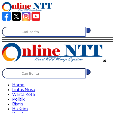
✖
Home
Lintas Nusa
Warta Kota
Politik
Bisnis
HuKrim