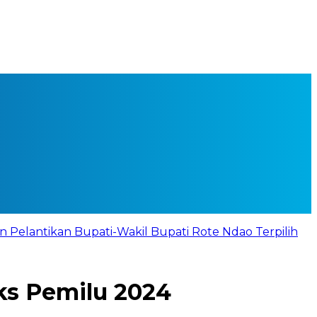
 Pelantikan Bupati-Wakil Bupati Rote Ndao Terpilih
ks Pemilu 2024