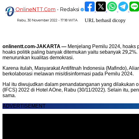
OnlineNTT.Com
- Redaksi
URL berhasil dicopy
Rabu, 30 November 2022 - 17:18 WITA
onlinentt.com-JAKARTA —
Menjelang Pemilu 2024, hoaks p
hoaks politik paling banyak ditemukan yaitu sebanyak 29,2%.
menurunkan kualitas demokrasi.
Karena itulah, Masyarakat Antifitnah Indonesia (Mafindo), Al
berkolaborasi melawan mis/disinformasi pada Pemilu 2024.
Hal itu diwujudkan dalam penandatanganan yang dilakukan ol
(IFCS) 2022 di Hotel AOne, Rabu (30/11/2022). Selain itu,
sama.
ADVERTISEMENT