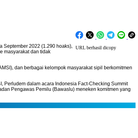
ga September 2022 (1.290 hoaks),
URL berhasil dicopy
ke masyarakat dan tidak
a (AMSI), dan berbagai kelompok masyarakat sipil berkomitmen
MSI, Perludem dalam acara Indonesia Fact-Checking Summit
n Badan Pengawas Pemilu (Bawaslu) meneken komitmen yang