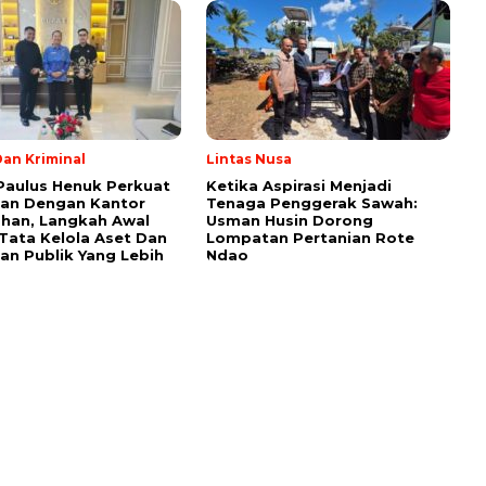
an Kriminal
Lintas Nusa
Paulus Henuk Perkuat
Ketika Aspirasi Menjadi
aan Dengan Kantor
Tenaga Penggerak Sawah:
han, Langkah Awal
Usman Husin Dorong
Tata Kelola Aset Dan
Lompatan Pertanian Rote
an Publik Yang Lebih
Ndao