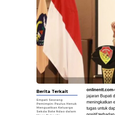
onlinentt.com-
Berita Terkait
jajaran Bupati 
Empati Seorang
meningkatkan et
Pemimpin: Paulus Henuk
Menguatkan Keluarga
tugas untuk da
Sekda Rote Ndao dalam
positif terhad