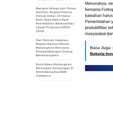
Menurutnya, se
Bangun Mimpi dari Pulau
bersama Forkop
Selatan: Bupati Paulus
bawahan harus 
Henuk Antar 20 Putra-
Putri Rote Ndao Raih
Pemerintahan y
Pendidikan Berkualitas
Lewat Program ADEM
produktifitas
2026
masyarakat dan 
Dari Rumah Jabatan,
Bupati Paulus Henuk
Baca Juga :
Matangkan Rencana
Pengembangan Energi
Bekerja Inov
Berkelanjutan
Rote Ndao Matangkan
Persiapan Kunjungan K-
SIGN Bersama KBRI
Canberra