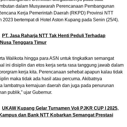
ambutan dalam Musyawarah Perencanaan Pembangunan
Rencana Kerja Pemerintah Daerah (RKPD) Provinsi NTT
 2023 bertempat di Hotel Aston Kupang pada Senin (25/4).
PT. Jasa Raharja NTT Tak Henti Peduli Terhadap
 Nusa Tenggara Timur
erta Walikota hingga para ASN untuk tingkatkan semangat
al ini disiplin dan etos kerja serta rasa tanggung jawab dalam
rorgram kerja kita. Perencanaan sehebat apapun kalau tidak
siplin maka tidak ada hasil atau percuma. Akibatnya
a lambatnya kemajuan daerah dan juga pada penurunan
nan publik,” ujar Gubernur.
UKAW Kupang Gelar Turnamen Voli PJKR CUP I 2025,
 Kampus dan Bank NTT Kobarkan Semangat Prestasi