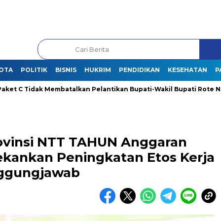
OTA
POLITIK
BISNIS
HUKRIM
PENDIDIKAN
KESEHATAN
P
 Tidak Membatalkan Pelantikan Bupati-Wakil Bupati Rote Ndao Ter
vinsi NTT TAHUN Anggaran
ekankan Peningkatan Etos Kerja
anggungjawab