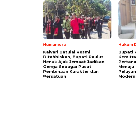
Humaniora
Hukum D
Kalvari Batulai Resmi
Bupati 
Ditahbiskan, Bupati Paulus
Kemitr
Henuk Ajak Jemaat Jadikan
Pertana
Gereja Sebagai Pusat
Menuju 
Pembinaan Karakter dan
Pelayan
Persatuan
Modern