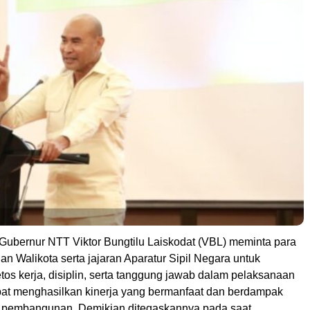
Gubernur NTT Viktor Bungtilu Laiskodat (VBL) meminta para
dan Walikota serta jajaran Aparatur Sipil Negara untuk
os kerja, disiplin, serta tanggung jawab dalam pelaksanaan
pat menghasilkan kinerja yang bermanfaat dan berdampak
ap pembangunan. Demikian ditegaskannya pada saat