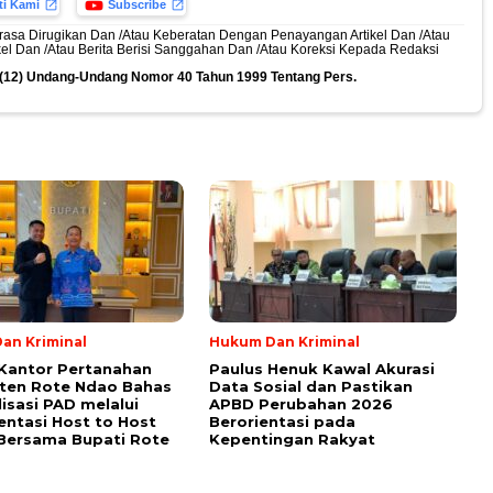
ti Kami
Subscribe
rasa Dirugikan Dan /Atau Keberatan Dengan Penayangan Artikel Dan /Atau
ikel Dan /Atau Berita Berisi Sanggahan Dan /Atau Koreksi Kepada Redaksi
n (12) Undang-Undang Nomor 40 Tahun 1999 Tentang Pers.
an Kriminal
Hukum Dan Kriminal
Kantor Pertanahan
Paulus Henuk Kawal Akurasi
ten Rote Ndao Bahas
Data Sosial dan Pastikan
isasi PAD melalui
APBD Perubahan 2026
ntasi Host to Host
Berorientasi pada
Bersama Bupati Rote
Kepentingan Rakyat