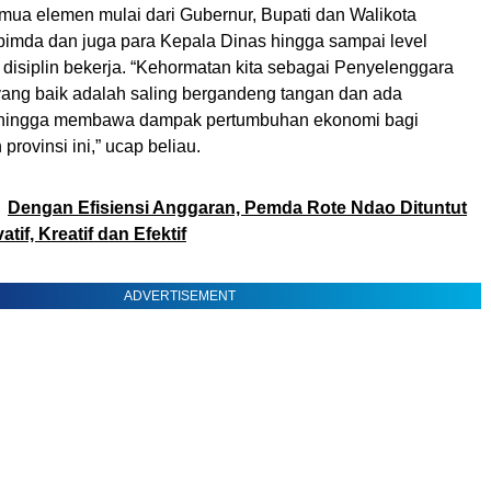
mua elemen mulai dari Gubernur, Bupati dan Walikota
imda dan juga para Kepala Dinas hingga sampai level
disiplin bekerja. “Kehormatan kita sebagai Penyelenggara
ang baik adalah saling bergandeng tangan dan ada
 sehingga membawa dampak pertumbuhan ekonomi bagi
provinsi ini,” ucap beliau.
Dengan Efisiensi Anggaran, Pemda Rote Ndao Dituntut
atif, Kreatif dan Efektif
ADVERTISEMENT