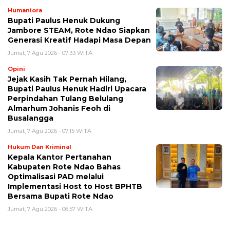
Humaniora
Bupati Paulus Henuk Dukung
Jambore STEAM, Rote Ndao Siapkan
Generasi Kreatif Hadapi Masa Depan
Jumat, 7 Agu 2026 - 07:33 WITA
Opini
Jejak Kasih Tak Pernah Hilang,
Bupati Paulus Henuk Hadiri Upacara
Perpindahan Tulang Belulang
Almarhum Johanis Feoh di
Busalangga
Jumat, 7 Agu 2026 - 07:15 WITA
Hukum Dan Kriminal
Kepala Kantor Pertanahan
Kabupaten Rote Ndao Bahas
Optimalisasi PAD melalui
Implementasi Host to Host BPHTB
Bersama Bupati Rote Ndao
Jumat, 7 Agu 2026 - 06:57 WITA