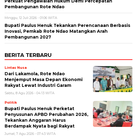
Perkuat Pengawalan Hukum Demi Percepatan
Pembangunan Rote Ndao
Minggu, 12 Juli 2026 - 01:06 WITA
Bupati Paulus Henuk Tekankan Perencanaan Berbasis
Inovasi, Pemkab Rote Ndao Matangkan Arah
Pembangunan 2027
BERITA TERBARU
Lintas Nusa
Dari Lakamola, Rote Ndao
Menjemput Masa Depan Ekonomi
Rakyat Lewat Industri Garam
Sabtu, 8 Agu 2026 - 04:13 WITA
Politik
Bupati Paulus Henuk Perketat
Penyusunan APBD Perubahan 2026,
Tekankan Anggaran Harus
Berdampak Nyata bagi Rakyat
Jumat, 7 Agu 2026 - 07:43 WITA