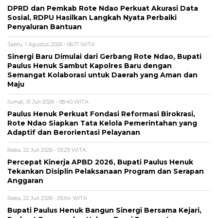
DPRD dan Pemkab Rote Ndao Perkuat Akurasi Data
Sosial, RDPU Hasilkan Langkah Nyata Perbaiki
Penyaluran Bantuan
Sabtu, 1 Agustus 2026 - 06:17 WITA
Sinergi Baru Dimulai dari Gerbang Rote Ndao, Bupati
Paulus Henuk Sambut Kapolres Baru dengan
Semangat Kolaborasi untuk Daerah yang Aman dan
Maju
Jumat, 31 Juli 2026 - 08:40 WITA
Paulus Henuk Perkuat Fondasi Reformasi Birokrasi,
Rote Ndao Siapkan Tata Kelola Pemerintahan yang
Adaptif dan Berorientasi Pelayanan
Rabu, 22 Juli 2026 - 05:25 WITA
Percepat Kinerja APBD 2026, Bupati Paulus Henuk
Tekankan Disiplin Pelaksanaan Program dan Serapan
Anggaran
Rabu, 22 Juli 2026 - 05:04 WITA
Bupati Paulus Henuk Bangun Sinergi Bersama Kejari,