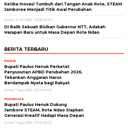
Ketika Inovasi Tumbuh dari Tangan Anak Rote, STEAM
Jamboree Menjadi Titik Awal Perubahan
Jumat, 31 Juli 2026 - 20:06 WITA
Di Balik Sebuah Bisikan Gubernur NTT, Adakah
Harapan Baru untuk Masa Depan Rote Ndao
BERITA TERBARU
Politik
Bupati Paulus Henuk Perketat
Penyusunan APBD Perubahan 2026,
Tekankan Anggaran Harus
Berdampak Nyata bagi Rakyat
Jumat, 7 Agu 2026 - 07:43 WITA
Humaniora
Bupati Paulus Henuk Dukung
Jambore STEAM, Rote Ndao Siapkan
Generasi Kreatif Hadapi Masa Depan
Jumat, 7 Agu 2026 - 07:33 WITA