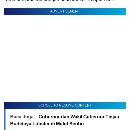
ADVERTISEMENT
SCROLL TO RESUME CONTENT
Baca Juga :
Gubernur dan Wakil Gubernur Tinjau
Budidaya Lobster di Mulut Seribu