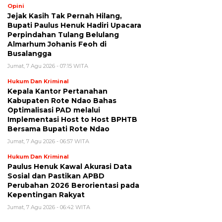
Opini
Jejak Kasih Tak Pernah Hilang,
Bupati Paulus Henuk Hadiri Upacara
Perpindahan Tulang Belulang
Almarhum Johanis Feoh di
Busalangga
Jumat, 7 Agu 2026 - 07:15 WITA
Hukum Dan Kriminal
Kepala Kantor Pertanahan
Kabupaten Rote Ndao Bahas
Optimalisasi PAD melalui
Implementasi Host to Host BPHTB
Bersama Bupati Rote Ndao
Jumat, 7 Agu 2026 - 06:57 WITA
Hukum Dan Kriminal
Paulus Henuk Kawal Akurasi Data
Sosial dan Pastikan APBD
Perubahan 2026 Berorientasi pada
Kepentingan Rakyat
Jumat, 7 Agu 2026 - 06:42 WITA