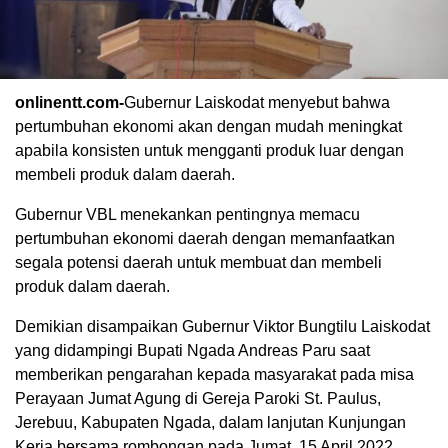
onlinentt.com-
Gubernur Laiskodat menyebut bahwa
pertumbuhan ekonomi akan dengan mudah meningkat
apabila konsisten untuk mengganti produk luar dengan
membeli produk dalam daerah.
Gubernur VBL menekankan pentingnya memacu
pertumbuhan ekonomi daerah dengan memanfaatkan
segala potensi daerah untuk membuat dan membeli
produk dalam daerah.
Demikian disampaikan Gubernur Viktor Bungtilu Laiskodat
yang didampingi Bupati Ngada Andreas Paru saat
memberikan pengarahan kepada masyarakat pada misa
Perayaan Jumat Agung di Gereja Paroki St. Paulus,
Jerebuu, Kabupaten Ngada, dalam lanjutan Kunjungan
Kerja bersama rombongan pada Jumat, 15 April 2022.