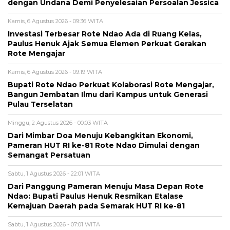
dengan Undana Demi Penyelesaian Persoalan Jessica
Kamis, 6 Agustus 2026 - 09:36 WITA
Investasi Terbesar Rote Ndao Ada di Ruang Kelas,
Paulus Henuk Ajak Semua Elemen Perkuat Gerakan
Rote Mengajar
Kamis, 6 Agustus 2026 - 09:19 WITA
Bupati Rote Ndao Perkuat Kolaborasi Rote Mengajar,
Bangun Jembatan Ilmu dari Kampus untuk Generasi
Pulau Terselatan
Minggu, 2 Agustus 2026 - 00:03 WITA
Dari Mimbar Doa Menuju Kebangkitan Ekonomi,
Pameran HUT RI ke-81 Rote Ndao Dimulai dengan
Semangat Persatuan
Sabtu, 1 Agustus 2026 - 22:01 WITA
Dari Panggung Pameran Menuju Masa Depan Rote
Ndao: Bupati Paulus Henuk Resmikan Etalase
Kemajuan Daerah pada Semarak HUT RI ke-81
Sabtu, 1 Agustus 2026 - 07:01 WITA