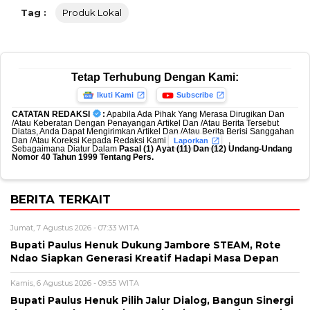
Tag :
Produk Lokal
Tetap Terhubung Dengan Kami:
Ikuti Kami
Subscribe
CATATAN REDAKSI
:
Apabila Ada Pihak Yang Merasa Dirugikan Dan
/Atau Keberatan Dengan Penayangan Artikel Dan /Atau Berita Tersebut
Diatas, Anda Dapat Mengirimkan Artikel Dan /Atau Berita Berisi Sanggahan
Dan /Atau Koreksi Kepada Redaksi Kami
,
Laporkan
Sebagaimana Diatur Dalam
Pasal (1) Ayat (11) Dan (12) Undang-Undang
Nomor 40 Tahun 1999 Tentang Pers.
BERITA TERKAIT
Jumat, 7 Agustus 2026 - 07:33 WITA
Bupati Paulus Henuk Dukung Jambore STEAM, Rote
Ndao Siapkan Generasi Kreatif Hadapi Masa Depan
Kamis, 6 Agustus 2026 - 09:55 WITA
Bupati Paulus Henuk Pilih Jalur Dialog, Bangun Sinergi