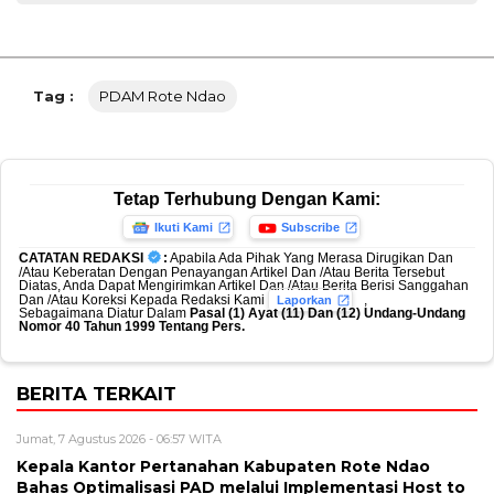
Tag :
PDAM Rote Ndao
Tetap Terhubung Dengan Kami:
Ikuti Kami
Subscribe
CATATAN REDAKSI
:
Apabila Ada Pihak Yang Merasa Dirugikan Dan
/Atau Keberatan Dengan Penayangan Artikel Dan /Atau Berita Tersebut
Diatas, Anda Dapat Mengirimkan Artikel Dan /Atau Berita Berisi Sanggahan
Dan /Atau Koreksi Kepada Redaksi Kami
,
Laporkan
Sebagaimana Diatur Dalam
Pasal (1) Ayat (11) Dan (12) Undang-Undang
Nomor 40 Tahun 1999 Tentang Pers.
BERITA TERKAIT
Jumat, 7 Agustus 2026 - 06:57 WITA
Kepala Kantor Pertanahan Kabupaten Rote Ndao
Bahas Optimalisasi PAD melalui Implementasi Host to