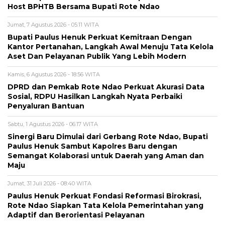
Host BPHTB Bersama Bupati Rote Ndao
Jumat, 7 Agustus 2026 - 05:11 WITA
Bupati Paulus Henuk Perkuat Kemitraan Dengan
Kantor Pertanahan, Langkah Awal Menuju Tata Kelola
Aset Dan Pelayanan Publik Yang Lebih Modern
Kamis, 6 Agustus 2026 - 18:56 WITA
DPRD dan Pemkab Rote Ndao Perkuat Akurasi Data
Sosial, RDPU Hasilkan Langkah Nyata Perbaiki
Penyaluran Bantuan
Sabtu, 1 Agustus 2026 - 06:17 WITA
Sinergi Baru Dimulai dari Gerbang Rote Ndao, Bupati
Paulus Henuk Sambut Kapolres Baru dengan
Semangat Kolaborasi untuk Daerah yang Aman dan
Maju
Jumat, 31 Juli 2026 - 08:40 WITA
Paulus Henuk Perkuat Fondasi Reformasi Birokrasi,
Rote Ndao Siapkan Tata Kelola Pemerintahan yang
Adaptif dan Berorientasi Pelayanan