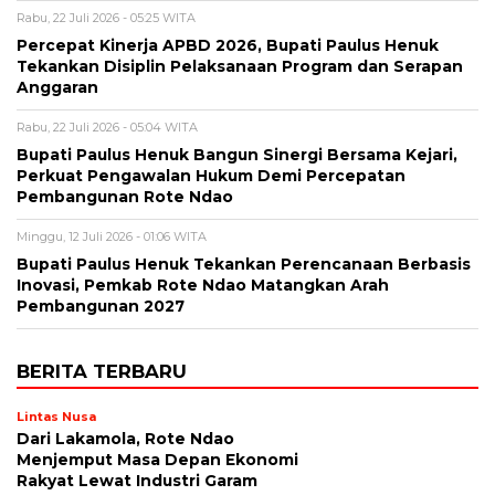
Rabu, 22 Juli 2026 - 05:25 WITA
Percepat Kinerja APBD 2026, Bupati Paulus Henuk
Tekankan Disiplin Pelaksanaan Program dan Serapan
Anggaran
Rabu, 22 Juli 2026 - 05:04 WITA
Bupati Paulus Henuk Bangun Sinergi Bersama Kejari,
Perkuat Pengawalan Hukum Demi Percepatan
Pembangunan Rote Ndao
Minggu, 12 Juli 2026 - 01:06 WITA
Bupati Paulus Henuk Tekankan Perencanaan Berbasis
Inovasi, Pemkab Rote Ndao Matangkan Arah
Pembangunan 2027
BERITA TERBARU
Lintas Nusa
Dari Lakamola, Rote Ndao
Menjemput Masa Depan Ekonomi
Rakyat Lewat Industri Garam