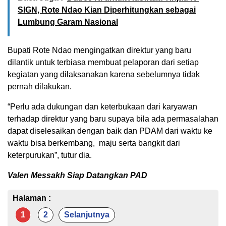
SIGN, Rote Ndao Kian Diperhitungkan sebagai
Lumbung Garam Nasional
Bupati Rote Ndao mengingatkan direktur yang baru
dilantik untuk terbiasa membuat pelaporan dari setiap
kegiatan yang dilaksanakan karena sebelumnya tidak
pernah dilakukan.
“Perlu ada dukungan dan keterbukaan dari karyawan
terhadap direktur yang baru supaya bila ada permasalahan
dapat diselesaikan dengan baik dan PDAM dari waktu ke
waktu bisa berkembang, maju serta bangkit dari
keterpurukan”, tutur dia.
Valen Messakh Siap
Datangkan PAD
Halaman :
1
2
Selanjutnya