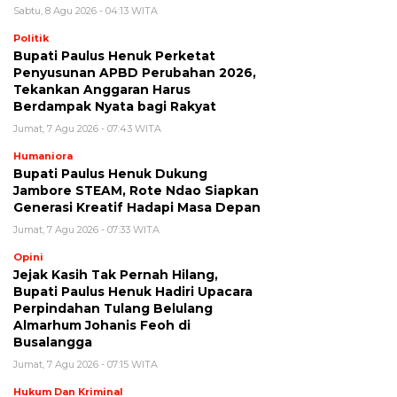
Sabtu, 8 Agu 2026 - 04:13 WITA
Politik
Bupati Paulus Henuk Perketat
Penyusunan APBD Perubahan 2026,
Tekankan Anggaran Harus
Berdampak Nyata bagi Rakyat
Jumat, 7 Agu 2026 - 07:43 WITA
Humaniora
Bupati Paulus Henuk Dukung
Jambore STEAM, Rote Ndao Siapkan
Generasi Kreatif Hadapi Masa Depan
Jumat, 7 Agu 2026 - 07:33 WITA
Opini
Jejak Kasih Tak Pernah Hilang,
Bupati Paulus Henuk Hadiri Upacara
Perpindahan Tulang Belulang
Almarhum Johanis Feoh di
Busalangga
Jumat, 7 Agu 2026 - 07:15 WITA
Hukum Dan Kriminal