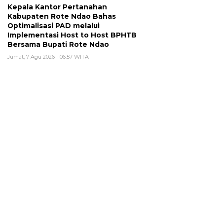
Kepala Kantor Pertanahan
Kabupaten Rote Ndao Bahas
Optimalisasi PAD melalui
Implementasi Host to Host BPHTB
Bersama Bupati Rote Ndao
Jumat, 7 Agu 2026 - 06:57 WITA