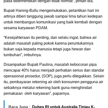
pada diberhentikan dengan tidak hormat”, pintah dia.
Bupati Haning-Bullu mengemukakan, pelantikan hari ini
artinya diberi tanggung jawab sampai lima tahun kedepan
untuk membangun komunikasi yang baik kembali dengan
sesama karyawan PDAM.
“Kesejahteraan itu penting, dan selalu ingat, bahwa air
adalah masalah paling pokok karena peruntukannya
bukan saja kepada manusia tetapi juga hewan dan
tumbuhan”, imbuhnya.
Disampaikan Bupati Paulina, masalah kebocoran pipa
mencapai 40% harus menjadi perhatian serius dan standar
operasional prosedur, (SOP), juga perlu ditegakkan. Selain
itu, pembayaran rekening air oleh konsumen pengguna air
sebaiknya melalui rekening bank guna menghindari
pemakaian oleh karyawan”, paparnya.
Baca Juga :
Dubes RI untuk Australia Tinjau K-