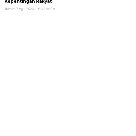
Kepentingan Rakyat
Jumat, 7 Agu 2026 - 06:42 WITA