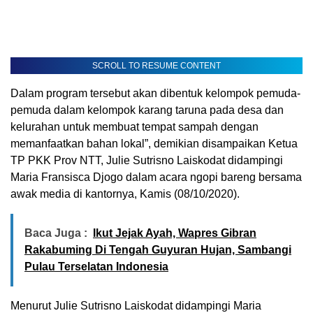
SCROLL TO RESUME CONTENT
Dalam program tersebut akan dibentuk kelompok pemuda-
pemuda dalam kelompok karang taruna pada desa dan
kelurahan untuk membuat tempat sampah dengan
memanfaatkan bahan lokal”, demikian disampaikan Ketua
TP PKK Prov NTT, Julie Sutrisno Laiskodat didampingi
Maria Fransisca Djogo dalam acara ngopi bareng bersama
awak media di kantornya, Kamis (08/10/2020).
Baca Juga :
Ikut Jejak Ayah, Wapres Gibran
Rakabuming Di Tengah Guyuran Hujan, Sambangi
Pulau Terselatan Indonesia
Menurut Julie Sutrisno Laiskodat didampingi Maria