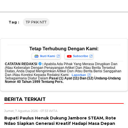
Tag :
TP PKK NTT
Tetap Terhubung Dengan Kami:
Ikuti Kami
Subscribe
CATATAN REDAKSI
:
Apabila Ada Pihak Yang Merasa Dirugikan Dan
/Atau Keberatan Dengan Penayangan Artikel Dan /Atau Berita Tersebut
Diatas, Anda Dapat Mengirimkan Artikel Dan /Atau Berita Berisi Sanggahan
Dan /Atau Koreksi Kepada Redaksi Kami
,
Laporkan
Sebagaimana Diatur Dalam
Pasal (1) Ayat (11) Dan (12) Undang-Undang
Nomor 40 Tahun 1999 Tentang Pers.
BERITA TERKAIT
Jumat, 7 Agustus 2026 - 07:33 WITA
Bupati Paulus Henuk Dukung Jambore STEAM, Rote
Ndao Siapkan Generasi Kreatif Hadapi Masa Depan