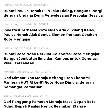
Kamis, 6 Agustus 2026 - 09:55 WITA
Bupati Paulus Henuk Pilih Jalur Dialog, Bangun Sinergi
dengan Undana Demi Penyelesaian Persoalan Jessica
Kamis, 6 Agustus 2026 - 09:36 WITA
Investasi Terbesar Rote Ndao Ada di Ruang Kelas,
Paulus Henuk Ajak Semua Elemen Perkuat Gerakan
Rote Mengajar
Kamis, 6 Agustus 2026 - 09:19 WITA
Bupati Rote Ndao Perkuat Kolaborasi Rote Mengajar,
Bangun Jembatan Ilmu dari Kampus untuk Generasi
Pulau Terselatan
Minggu, 2 Agustus 2026 - 00:03 WITA
Dari Mimbar Doa Menuju Kebangkitan Ekonomi,
Pameran HUT RI ke-81 Rote Ndao Dimulai dengan
Semangat Persatuan
Sabtu, 1 Agustus 2026 - 22:01 WITA
Dari Panggung Pameran Menuju Masa Depan Rote
Ndao: Bupati Paulus Henuk Resmikan Etalase