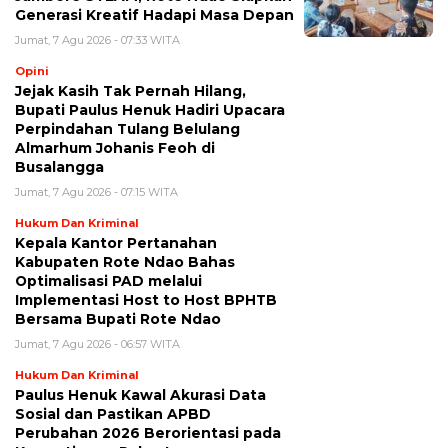
Generasi Kreatif Hadapi Masa Depan
Jumat, 7 Agu 2026 - 07:33 WITA
Opini
Jejak Kasih Tak Pernah Hilang,
Bupati Paulus Henuk Hadiri Upacara
Perpindahan Tulang Belulang
Almarhum Johanis Feoh di
Busalangga
Jumat, 7 Agu 2026 - 07:15 WITA
Hukum Dan Kriminal
Kepala Kantor Pertanahan
Kabupaten Rote Ndao Bahas
Optimalisasi PAD melalui
Implementasi Host to Host BPHTB
Bersama Bupati Rote Ndao
Jumat, 7 Agu 2026 - 06:57 WITA
Hukum Dan Kriminal
Paulus Henuk Kawal Akurasi Data
Sosial dan Pastikan APBD
Perubahan 2026 Berorientasi pada