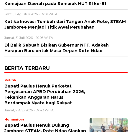
Kemajuan Daerah pada Semarak HUT RI ke-81
Sabtu, 1 Agustus 2026 - 07:01 WITA
Ketika Inovasi Tumbuh dari Tangan Anak Rote, STEAM
Jamboree Menjadi Titik Awal Perubahan
Jumat, 31 Juli 2026 - 20:06 WITA
Di Balik Sebuah Bisikan Gubernur NTT, Adakah
Harapan Baru untuk Masa Depan Rote Ndao
BERITA TERBARU
Politik
Bupati Paulus Henuk Perketat
Penyusunan APBD Perubahan 2026,
Tekankan Anggaran Harus
Berdampak Nyata bagi Rakyat
Jumat, 7 Agu 2026 - 07:43 WITA
Humaniora
Bupati Paulus Henuk Dukung
Jambore STEAM, Rote Ndao Siapkan