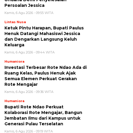
Persoalan Jessica
Kamis, 6 Agu 2026 - 09:55 WITA
Lintas Nusa
Ketuk Pintu Harapan, Bupati Paulus
Henuk Datangi Mahasiswi Jessica
dan Dengarkan Langsung Keluh
Keluarga
Kamis, 6 Agu 2026 - 09:44 WITA
Humaniora
Investasi Terbesar Rote Ndao Ada di
Ruang Kelas, Paulus Henuk Ajak
Semua Elemen Perkuat Gerakan
Rote Mengajar
Kamis, 6 Agu 2026 - 09:36 WITA
Humaniora
Bupati Rote Ndao Perkuat
Kolaborasi Rote Mengajar, Bangun
Jembatan Ilmu dari Kampus untuk
Generasi Pulau Terselatan
Kamis, 6 Agu 2026 - 09:19 WITA