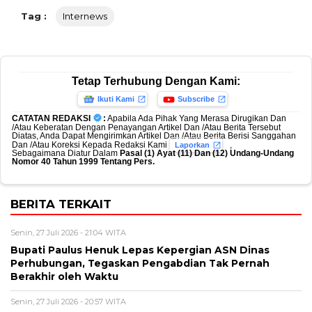
Tag :
Internews
Tetap Terhubung Dengan Kami:
Ikuti Kami
Subscribe
CATATAN REDAKSI
:
Apabila Ada Pihak Yang Merasa Dirugikan Dan
/Atau Keberatan Dengan Penayangan Artikel Dan /Atau Berita Tersebut
Diatas, Anda Dapat Mengirimkan Artikel Dan /Atau Berita Berisi Sanggahan
Dan /Atau Koreksi Kepada Redaksi Kami
,
Laporkan
Sebagaimana Diatur Dalam
Pasal (1) Ayat (11) Dan (12) Undang-Undang
Nomor 40 Tahun 1999 Tentang Pers.
BERITA TERKAIT
Senin, 27 Juli 2026 - 21:04 WITA
Bupati Paulus Henuk Lepas Kepergian ASN Dinas
Perhubungan, Tegaskan Pengabdian Tak Pernah
Berakhir oleh Waktu
Senin, 27 Juli 2026 - 20:57 WITA