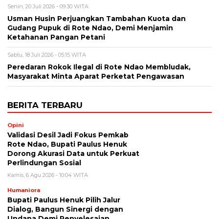
Senin, 20 Juli 2026 - 09:30 WITA
Usman Husin Perjuangkan Tambahan Kuota dan
Gudang Pupuk di Rote Ndao, Demi Menjamin
Ketahanan Pangan Petani
Sabtu, 18 Juli 2026 - 05:15 WITA
Peredaran Rokok Ilegal di Rote Ndao Membludak,
Masyarakat Minta Aparat Perketat Pengawasan
BERITA TERBARU
Opini
Validasi Desil Jadi Fokus Pemkab
Rote Ndao, Bupati Paulus Henuk
Dorong Akurasi Data untuk Perkuat
Perlindungan Sosial
Kamis, 6 Agu 2026 - 10:04 WITA
Humaniora
Bupati Paulus Henuk Pilih Jalur
Dialog, Bangun Sinergi dengan
Undana Demi Penyelesaian