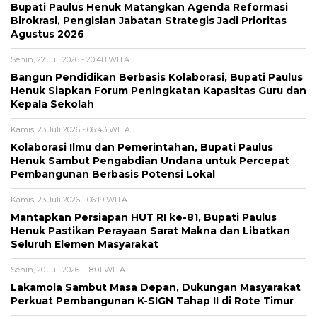
Bupati Paulus Henuk Matangkan Agenda Reformasi
Birokrasi, Pengisian Jabatan Strategis Jadi Prioritas
Agustus 2026
Senin, 27 Juli 2026 - 20:48 WITA
Bangun Pendidikan Berbasis Kolaborasi, Bupati Paulus
Henuk Siapkan Forum Peningkatan Kapasitas Guru dan
Kepala Sekolah
Kamis, 23 Juli 2026 - 06:43 WITA
Kolaborasi Ilmu dan Pemerintahan, Bupati Paulus
Henuk Sambut Pengabdian Undana untuk Percepat
Pembangunan Berbasis Potensi Lokal
Kamis, 23 Juli 2026 - 06:19 WITA
Mantapkan Persiapan HUT RI ke-81, Bupati Paulus
Henuk Pastikan Perayaan Sarat Makna dan Libatkan
Seluruh Elemen Masyarakat
Senin, 20 Juli 2026 - 18:01 WITA
Lakamola Sambut Masa Depan, Dukungan Masyarakat
Perkuat Pembangunan K-SIGN Tahap II di Rote Timur