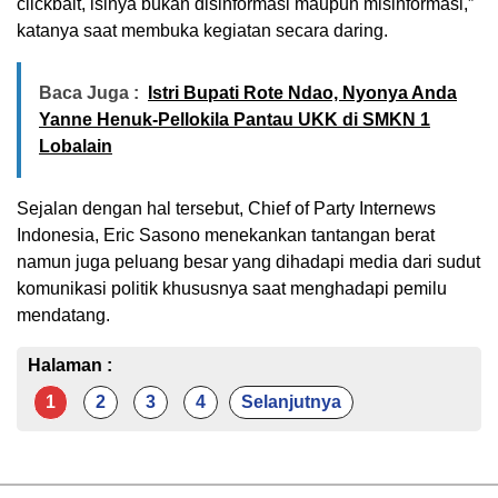
clickbait, isinya bukan disinformasi maupun misinformasi,”
katanya saat membuka kegiatan secara daring.
Baca Juga :
Istri Bupati Rote Ndao, Nyonya Anda
Yanne Henuk-Pellokila Pantau UKK di SMKN 1
Lobalain
Sejalan dengan hal tersebut, Chief of Party Internews
Indonesia, Eric Sasono menekankan tantangan berat
namun juga peluang besar yang dihadapi media dari sudut
komunikasi politik khususnya saat menghadapi pemilu
mendatang.
Halaman :
1
2
3
4
Selanjutnya