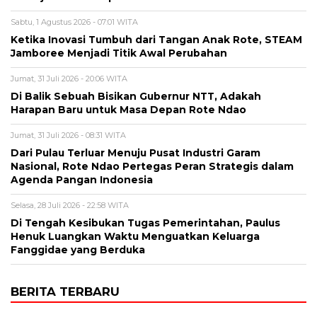
Sabtu, 1 Agustus 2026 - 07:01 WITA
Ketika Inovasi Tumbuh dari Tangan Anak Rote, STEAM
Jamboree Menjadi Titik Awal Perubahan
Jumat, 31 Juli 2026 - 20:06 WITA
Di Balik Sebuah Bisikan Gubernur NTT, Adakah
Harapan Baru untuk Masa Depan Rote Ndao
Jumat, 31 Juli 2026 - 08:31 WITA
Dari Pulau Terluar Menuju Pusat Industri Garam
Nasional, Rote Ndao Pertegas Peran Strategis dalam
Agenda Pangan Indonesia
Selasa, 28 Juli 2026 - 22:58 WITA
Di Tengah Kesibukan Tugas Pemerintahan, Paulus
Henuk Luangkan Waktu Menguatkan Keluarga
Fanggidae yang Berduka
BERITA TERBARU