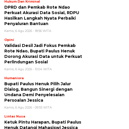
Hukum Dan Kriminal
DPRD dan Pemkab Rote Ndao
Perkuat Akurasi Data Sosial, RDPU
Hasilkan Langkah Nyata Perbaiki
Penyaluran Bantuan
Kamis, 6 Agu 2026 - 18:56 WITA
Opini
Validasi Desil Jadi Fokus Pemkab
Rote Ndao, Bupati Paulus Henuk
Dorong Akurasi Data untuk Perkuat
Perlindungan Sosial
Kamis, 6 Agu 2026 - 10:04 WITA
Humaniora
Bupati Paulus Henuk Pilih Jalur
Dialog, Bangun Sinergi dengan
Undana Demi Penyelesaian
Persoalan Jessica
Kamis, 6 Agu 2026 - 09:55 WITA
Lintas Nusa
Ketuk Pintu Harapan, Bupati Paulus
Henuk Datangi Mahasiswi Jessica