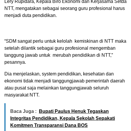
Lery Rupidara, Kepala Biro Ekonomi dan Kerjasama Setda
NTT, mengatakan sebagai seorang guru profesional harus
menjadi duta pendidikan.
“SDM sangat perlu untuk kelolah kemiskinan di NTT maka
setelah dilantik sebagai guru profesional mengemban
tanggung jawab untuk merubah pendidikan di NTT,”
pesannya.
Dia menjelaskan, system pendidikan, kesehatan dan
ekonomi tidak menjadi tanggungjawab pemerintah daerah
atau pusat saja melainkan tanggungjawab seluruh
masyarakat NTT.
Baca Juga :
Bupati Paulus Henuk Tegaskan
Integritas Pendidikan, Kepala Sekolah Sepakati
Komitmen Transparansi Dana BOS