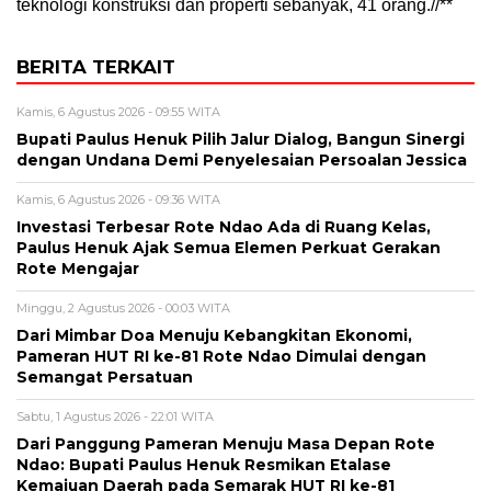
teknologi konstruksi dan properti sebanyak, 41 orang.//**
BERITA TERKAIT
Kamis, 6 Agustus 2026 - 09:55 WITA
Bupati Paulus Henuk Pilih Jalur Dialog, Bangun Sinergi
dengan Undana Demi Penyelesaian Persoalan Jessica
Kamis, 6 Agustus 2026 - 09:36 WITA
Investasi Terbesar Rote Ndao Ada di Ruang Kelas,
Paulus Henuk Ajak Semua Elemen Perkuat Gerakan
Rote Mengajar
Minggu, 2 Agustus 2026 - 00:03 WITA
Dari Mimbar Doa Menuju Kebangkitan Ekonomi,
Pameran HUT RI ke-81 Rote Ndao Dimulai dengan
Semangat Persatuan
Sabtu, 1 Agustus 2026 - 22:01 WITA
Dari Panggung Pameran Menuju Masa Depan Rote
Ndao: Bupati Paulus Henuk Resmikan Etalase
Kemajuan Daerah pada Semarak HUT RI ke-81