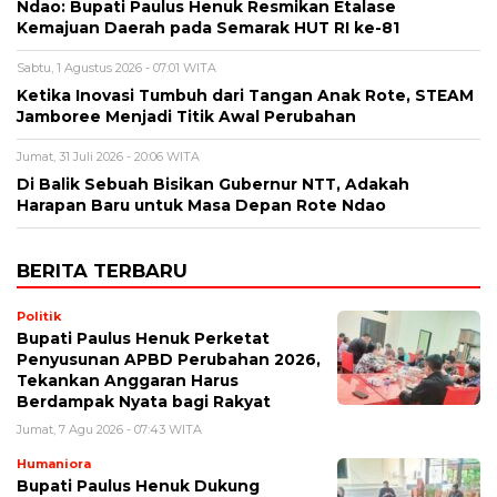
Ndao: Bupati Paulus Henuk Resmikan Etalase
Kemajuan Daerah pada Semarak HUT RI ke-81
Sabtu, 1 Agustus 2026 - 07:01 WITA
Ketika Inovasi Tumbuh dari Tangan Anak Rote, STEAM
Jamboree Menjadi Titik Awal Perubahan
Jumat, 31 Juli 2026 - 20:06 WITA
Di Balik Sebuah Bisikan Gubernur NTT, Adakah
Harapan Baru untuk Masa Depan Rote Ndao
BERITA TERBARU
Politik
Bupati Paulus Henuk Perketat
Penyusunan APBD Perubahan 2026,
Tekankan Anggaran Harus
Berdampak Nyata bagi Rakyat
Jumat, 7 Agu 2026 - 07:43 WITA
Humaniora
Bupati Paulus Henuk Dukung