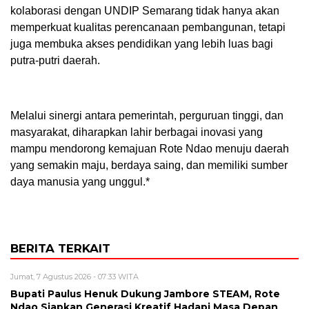
kolaborasi dengan UNDIP Semarang tidak hanya akan
memperkuat kualitas perencanaan pembangunan, tetapi
juga membuka akses pendidikan yang lebih luas bagi
putra-putri daerah.
Melalui sinergi antara pemerintah, perguruan tinggi, dan
masyarakat, diharapkan lahir berbagai inovasi yang
mampu mendorong kemajuan Rote Ndao menuju daerah
yang semakin maju, berdaya saing, dan memiliki sumber
daya manusia yang unggul.*
BERITA TERKAIT
Jumat, 7 Agustus 2026 - 07:33 WITA
Bupati Paulus Henuk Dukung Jambore STEAM, Rote
Ndao Siapkan Generasi Kreatif Hadapi Masa Depan