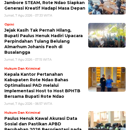
Jambore STEAM, Rote Ndao Siapkan
Generasi Kreatif Hadapi Masa Depan
Jumat, 7 Agu 2026 - 07:33 WITA
Opini
Jejak Kasih Tak Pernah Hilang,
Bupati Paulus Henuk Hadiri Upacara
Perpindahan Tulang Belulang
Almarhum Johanis Feoh di
Busalangga
Jumat, 7 Agu 2026 - 07:15 WITA
Hukum Dan Kriminal
Kepala Kantor Pertanahan
Kabupaten Rote Ndao Bahas
Optimalisasi PAD melalui
Implementasi Host to Host BPHTB
Bersama Bupati Rote Ndao
Jumat, 7 Agu 2026 - 06:57 WITA
Hukum Dan Kriminal
Paulus Henuk Kawal Akurasi Data
Sosial dan Pastikan APBD
Perubahan 2026 Berorientasi pada