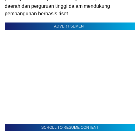
daerah dan perguruan tinggi dalam mendukung
pembangunan berbasis riset.
ADVERTISEMENT
SCROLL TO RESUME CONTENT