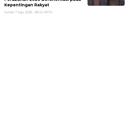
Kepentingan Rakyat
Jumat, 7 Agu 2026 - 06:42 WITA