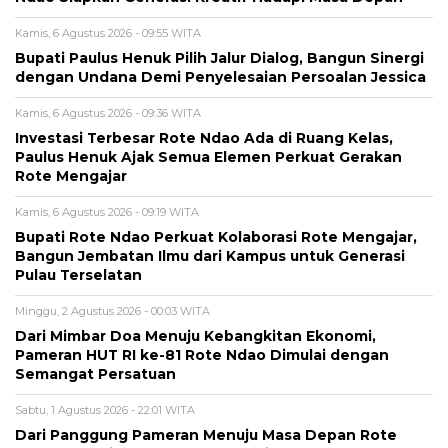
Kamis, 6 Agustus 2026 - 09:55 WITA
Bupati Paulus Henuk Pilih Jalur Dialog, Bangun Sinergi
dengan Undana Demi Penyelesaian Persoalan Jessica
Kamis, 6 Agustus 2026 - 09:36 WITA
Investasi Terbesar Rote Ndao Ada di Ruang Kelas,
Paulus Henuk Ajak Semua Elemen Perkuat Gerakan
Rote Mengajar
Kamis, 6 Agustus 2026 - 09:19 WITA
Bupati Rote Ndao Perkuat Kolaborasi Rote Mengajar,
Bangun Jembatan Ilmu dari Kampus untuk Generasi
Pulau Terselatan
Minggu, 2 Agustus 2026 - 00:03 WITA
Dari Mimbar Doa Menuju Kebangkitan Ekonomi,
Pameran HUT RI ke-81 Rote Ndao Dimulai dengan
Semangat Persatuan
Sabtu, 1 Agustus 2026 - 22:01 WITA
Dari Panggung Pameran Menuju Masa Depan Rote