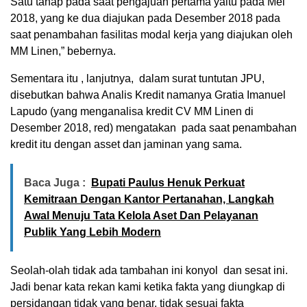
Satu tahap pada saat pengajuan pertama yaitu pada Mei
2018, yang ke dua diajukan pada Desember 2018 pada
saat penambahan fasilitas modal kerja yang diajukan oleh
MM Linen,” bebernya.
Sementara itu , lanjutnya, dalam surat tuntutan JPU,
disebutkan bahwa Analis Kredit namanya Gratia Imanuel
Lapudo (yang menganalisa kredit CV MM Linen di
Desember 2018, red) mengatakan pada saat penambahan
kredit itu dengan asset dan jaminan yang sama.
Baca Juga :
Bupati Paulus Henuk Perkuat
Kemitraan Dengan Kantor Pertanahan, Langkah
Awal Menuju Tata Kelola Aset Dan Pelayanan
Publik Yang Lebih Modern
Seolah-olah tidak ada tambahan ini konyol dan sesat ini.
Jadi benar kata rekan kami ketika fakta yang diungkap di
persidangan tidak yang benar, tidak sesuai fakta