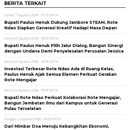
BERITA TERKAIT
Jumat, 7 Agustus 2026 - 07:33 WITA
Bupati Paulus Henuk Dukung Jambore STEAM, Rote
Ndao Siapkan Generasi Kreatif Hadapi Masa Depan
Kamis, 6 Agustus 2026 - 09:55 WITA
Bupati Paulus Henuk Pilih Jalur Dialog, Bangun Sinergi
dengan Undana Demi Penyelesaian Persoalan Jessica
Kamis, 6 Agustus 2026 - 09:36 WITA
Investasi Terbesar Rote Ndao Ada di Ruang Kelas,
Paulus Henuk Ajak Semua Elemen Perkuat Gerakan
Rote Mengajar
Kamis, 6 Agustus 2026 - 09:19 WITA
Bupati Rote Ndao Perkuat Kolaborasi Rote Mengajar,
Bangun Jembatan Ilmu dari Kampus untuk Generasi
Pulau Terselatan
Minggu, 2 Agustus 2026 - 00:03 WITA
Dari Mimbar Doa Menuju Kebangkitan Ekonomi,