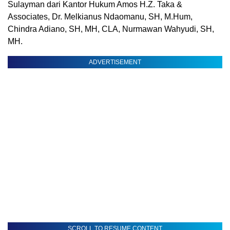
Sulayman dari Kantor Hukum Amos H.Z. Taka &
Associates, Dr. Melkianus Ndaomanu, SH, M.Hum,
Chindra Adiano, SH, MH, CLA, Nurmawan Wahyudi, SH,
MH.
ADVERTISEMENT
SCROLL TO RESUME CONTENT