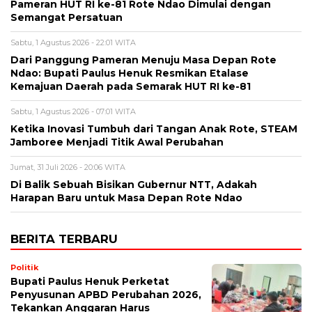
Pameran HUT RI ke-81 Rote Ndao Dimulai dengan
Semangat Persatuan
Sabtu, 1 Agustus 2026 - 22:01 WITA
Dari Panggung Pameran Menuju Masa Depan Rote
Ndao: Bupati Paulus Henuk Resmikan Etalase
Kemajuan Daerah pada Semarak HUT RI ke-81
Sabtu, 1 Agustus 2026 - 07:01 WITA
Ketika Inovasi Tumbuh dari Tangan Anak Rote, STEAM
Jamboree Menjadi Titik Awal Perubahan
Jumat, 31 Juli 2026 - 20:06 WITA
Di Balik Sebuah Bisikan Gubernur NTT, Adakah
Harapan Baru untuk Masa Depan Rote Ndao
BERITA TERBARU
Politik
Bupati Paulus Henuk Perketat
Penyusunan APBD Perubahan 2026,
Tekankan Anggaran Harus