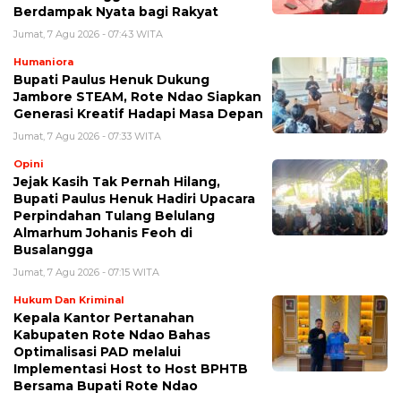
Berdampak Nyata bagi Rakyat
Jumat, 7 Agu 2026 - 07:43 WITA
Humaniora
Bupati Paulus Henuk Dukung
Jambore STEAM, Rote Ndao Siapkan
Generasi Kreatif Hadapi Masa Depan
Jumat, 7 Agu 2026 - 07:33 WITA
Opini
Jejak Kasih Tak Pernah Hilang,
Bupati Paulus Henuk Hadiri Upacara
Perpindahan Tulang Belulang
Almarhum Johanis Feoh di
Busalangga
Jumat, 7 Agu 2026 - 07:15 WITA
Hukum Dan Kriminal
Kepala Kantor Pertanahan
Kabupaten Rote Ndao Bahas
Optimalisasi PAD melalui
Implementasi Host to Host BPHTB
Bersama Bupati Rote Ndao